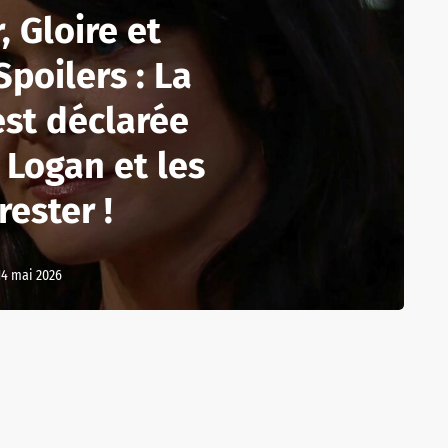
 Gloire et
poilers : La
est déclarée
 Logan et les
rester !
14 mai 2026