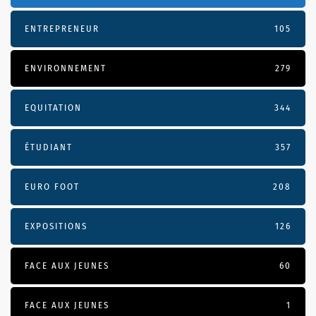
ENTREPRENEUR
105
ENVIRONNEMENT
279
EQUITATION
344
ÉTUDIANT
357
EURO FOOT
208
EXPOSITIONS
126
FACE AUX JEUNES
60
FACE AUX JEUNES
1