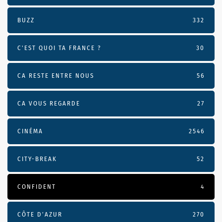
BUZZ
332
C'EST QUOI TA FRANCE ?
30
CA RESTE ENTRE NOUS
56
CA VOUS REGARDE
27
CINÉMA
2546
CITY-BREAK
52
CONFIDENT
4
CÔTE D’AZUR
270