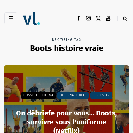
BROWSING TAG
Boots histoire vraie
DOSSIER - THEMA
INTERNATIONAL
SÉRIES TV
On débriefe pour vous... Boots,
survivre sous l'uniforme
(Netflix)