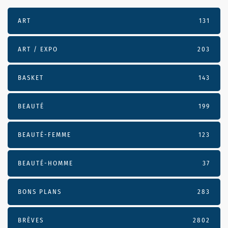
ART
131
ART / EXPO
203
BASKET
143
BEAUTÉ
199
BEAUTÉ-FEMME
123
BEAUTÉ-HOMME
37
BONS PLANS
283
BRÈVES
2802