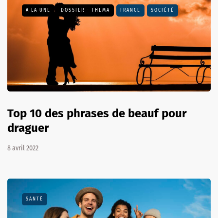
A LA UNE
DOSSIER - THEMA
FRANCE
SOCIÉTÉ
Top 10 des phrases de beauf pour
draguer
8 avril 2022
SANTÉ