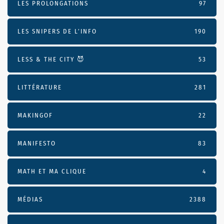
LES PROLONGATIONS
97
LES SNIPERS DE L’INFO
190
LESS & THE CITY 😈
53
LITTÉRATURE
281
MAKINGOF
22
MANIFESTO
83
MATH ET MA CLIQUE
4
MÉDIAS
2388