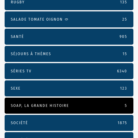
RUGBY
135
SALADE TOMATE OIGNON 🥙
25
SANTÉ
905
SÉJOURS À THÈMES
15
SÉRIES TV
6340
SEXE
123
SOAP, LA GRANDE HISTOIRE
5
SOCIÉTÉ
1875