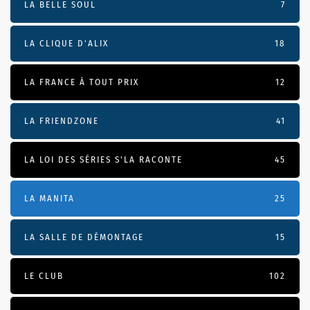
LA BELLE SOUL
7
LA CLIQUE D'ALIX
18
LA FRANCE À TOUT PRIX
12
LA FRIENDZONE
41
LA LOI DES SÉRIES S'LA RACONTE
45
LA MANITA
25
LA SALLE DE DÉMONTAGE
15
LE CLUB
102