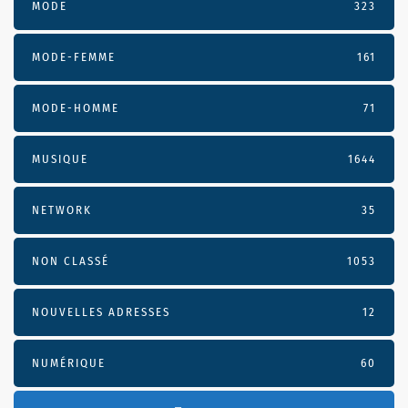
MODE
323
MODE-FEMME
161
MODE-HOMME
71
MUSIQUE
1644
NETWORK
35
NON CLASSÉ
1053
NOUVELLES ADRESSES
12
NUMÉRIQUE
60