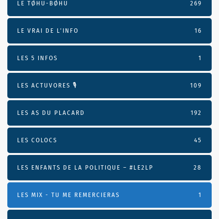
LE TØHU-BØHU
269
LE VRAI DE L’INFO
16
LES 5 INFOS
1
LES ACTUVORES 🎙
109
LES AS DU PLACARD
192
LES COLOCS
45
LES ENFANTS DE LA POLITIQUE – #LE2LP
28
LES MIX - TU ME REMERCIERAS
1