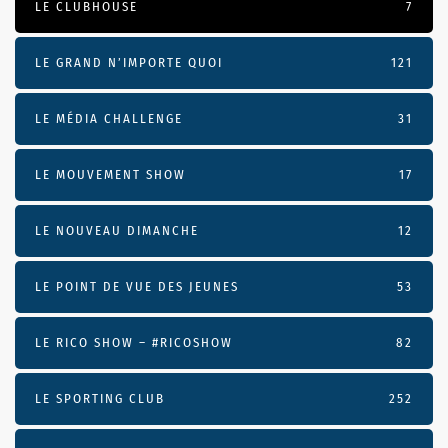
LE CLUBHOUSE
7
LE GRAND N’IMPORTE QUOI
121
LE MÉDIA CHALLENGE
31
LE MOUVEMENT SHOW
17
LE NOUVEAU DIMANCHE
12
LE POINT DE VUE DES JEUNES
53
LE RICO SHOW – #RICOSHOW
82
LE SPORTING CLUB
252