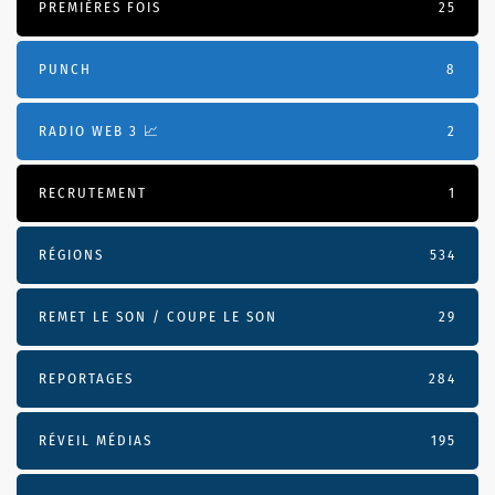
PREMIÈRES FOIS
25
PUNCH
8
RADIO WEB 3 📈
2
RECRUTEMENT
1
RÉGIONS
534
REMET LE SON / COUPE LE SON
29
REPORTAGES
284
RÉVEIL MÉDIAS
195