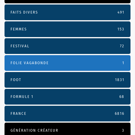
FAITS DIVERS
491
FEMMES
153
FESTIVAL
72
FOLIE VAGABONDE
1
FOOT
1831
FORMULE 1
68
FRANCE
6816
GÉNÉRATION CRÉATEUR
3