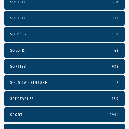
SOCIÉTÉ
378
SOCIÉTÉ
211
SOIRÉES
120
SOLO ☎️
42
SORTIES
632
SOUS LA CEINTURE
2
SPECTACLES
180
SPORT
3994