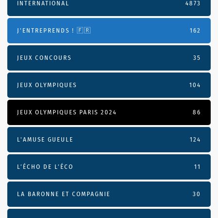
INTERNATIONAL
4873
J'ENTREPRENDS ! 🇫🇷
162
JEUX CONCOURS
35
JEUX OLYMPIQUES
104
JEUX OLYMPIQUES PARIS 2024
86
L'AMUSE GUEULE
124
L’ÉCHO DE L’ÉCO
11
LA BARONNE ET COMPAGNIE
30