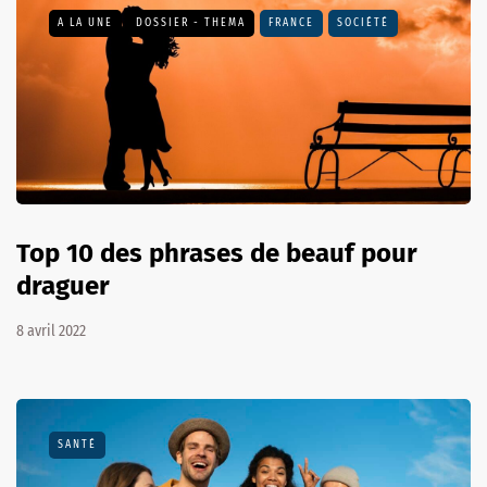
A LA UNE
DOSSIER - THEMA
FRANCE
SOCIÉTÉ
Top 10 des phrases de beauf pour
draguer
8 avril 2022
SANTÉ