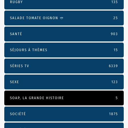
RUGBY
135
SALADE TOMATE OIGNON 🥙
25
SANTÉ
903
SÉJOURS À THÈMES
15
SÉRIES TV
6339
SEXE
123
SOAP, LA GRANDE HISTOIRE
5
SOCIÉTÉ
1875