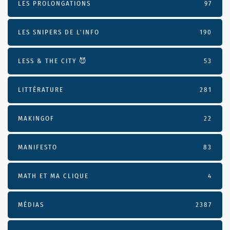
LES PROLONGATIONS
97
LES SNIPERS DE L’INFO
190
LESS & THE CITY 😈
53
LITTÉRATURE
281
MAKINGOF
22
MANIFESTO
83
MATH ET MA CLIQUE
4
MÉDIAS
2387