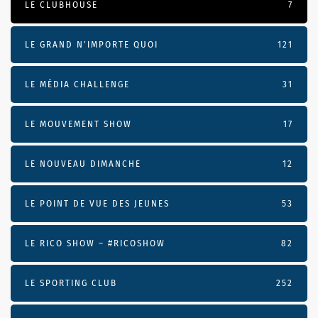
LE CLUBHOUSE
7
LE GRAND N’IMPORTE QUOI
121
LE MÉDIA CHALLENGE
31
LE MOUVEMENT SHOW
17
LE NOUVEAU DIMANCHE
12
LE POINT DE VUE DES JEUNES
53
LE RICO SHOW – #RICOSHOW
82
LE SPORTING CLUB
252