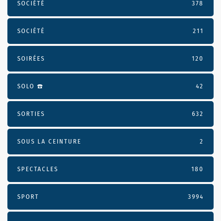
SOCIÉTÉ
378
SOCIÉTÉ
211
SOIRÉES
120
SOLO ☎️
42
SORTIES
632
SOUS LA CEINTURE
2
SPECTACLES
180
SPORT
3994