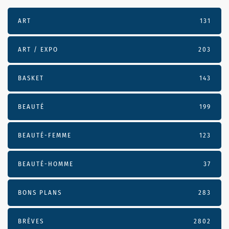
ART
131
ART / EXPO
203
BASKET
143
BEAUTÉ
199
BEAUTÉ-FEMME
123
BEAUTÉ-HOMME
37
BONS PLANS
283
BRÈVES
2802