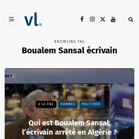
BROWSING TAG
Boualem Sansal écrivain
A LA UNE
HOMMES
POLITIQUE
Qui est Boualem Sansal,
l’écrivain arrêté en Algérie ?