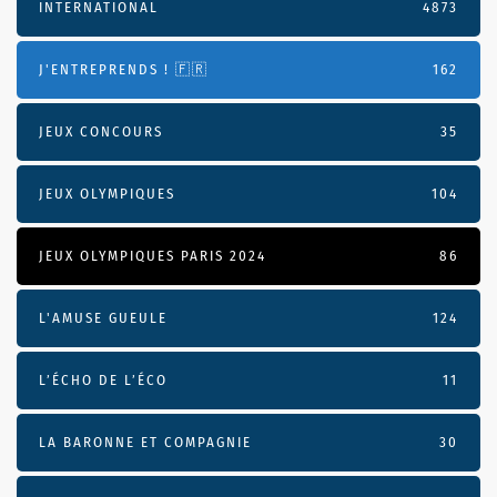
INTERNATIONAL
4873
J'ENTREPRENDS ! 🇫🇷
162
JEUX CONCOURS
35
JEUX OLYMPIQUES
104
JEUX OLYMPIQUES PARIS 2024
86
L'AMUSE GUEULE
124
L’ÉCHO DE L’ÉCO
11
LA BARONNE ET COMPAGNIE
30