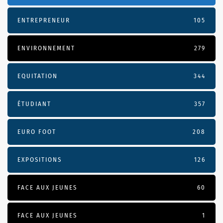
ENTREPRENEUR
105
ENVIRONNEMENT
279
EQUITATION
344
ÉTUDIANT
357
EURO FOOT
208
EXPOSITIONS
126
FACE AUX JEUNES
60
FACE AUX JEUNES
1