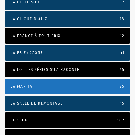
LA BELLE SOUL
7
LA CLIQUE D'ALIX
18
LA FRANCE À TOUT PRIX
12
LA FRIENDZONE
41
LA LOI DES SÉRIES S'LA RACONTE
45
LA MANITA
25
LA SALLE DE DÉMONTAGE
15
LE CLUB
102