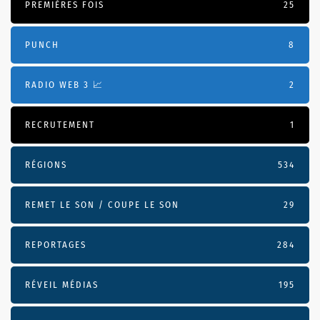
PREMIÈRES FOIS
25
PUNCH
8
RADIO WEB 3 📈
2
RECRUTEMENT
1
RÉGIONS
534
REMET LE SON / COUPE LE SON
29
REPORTAGES
284
RÉVEIL MÉDIAS
195