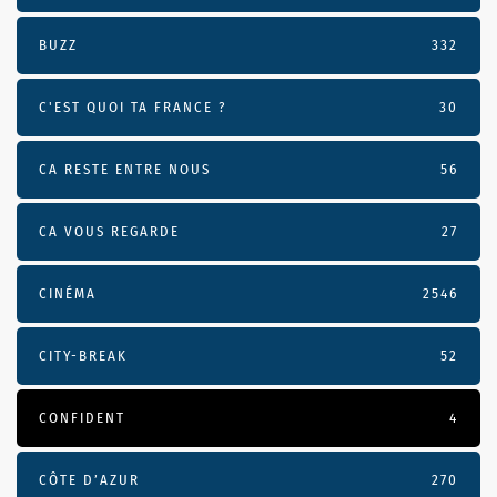
BUZZ
332
C'EST QUOI TA FRANCE ?
30
CA RESTE ENTRE NOUS
56
CA VOUS REGARDE
27
CINÉMA
2546
CITY-BREAK
52
CONFIDENT
4
CÔTE D’AZUR
270