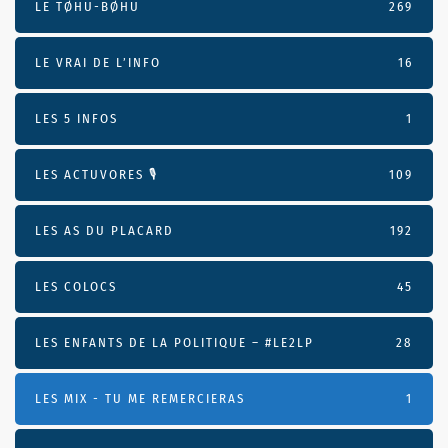
LE TØHU-BØHU
269
LE VRAI DE L’INFO
16
LES 5 INFOS
1
LES ACTUVORES 🎙
109
LES AS DU PLACARD
192
LES COLOCS
45
LES ENFANTS DE LA POLITIQUE – #LE2LP
28
LES MIX - TU ME REMERCIERAS
1