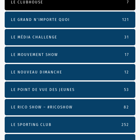
LE CLUBHOUSE
7
LE GRAND N’IMPORTE QUOI
121
LE MÉDIA CHALLENGE
31
LE MOUVEMENT SHOW
17
LE NOUVEAU DIMANCHE
12
LE POINT DE VUE DES JEUNES
53
LE RICO SHOW – #RICOSHOW
82
LE SPORTING CLUB
252