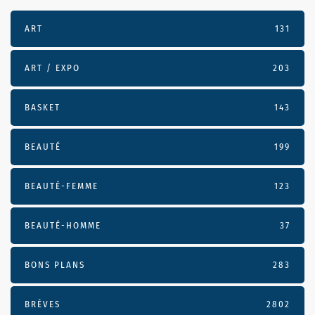
ART
131
ART / EXPO
203
BASKET
143
BEAUTÉ
199
BEAUTÉ-FEMME
123
BEAUTÉ-HOMME
37
BONS PLANS
283
BRÈVES
2802