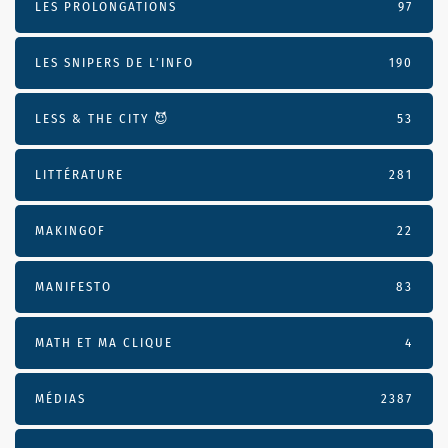
LES PROLONGATIONS
97
LES SNIPERS DE L’INFO
190
LESS & THE CITY 😈
53
LITTÉRATURE
281
MAKINGOF
22
MANIFESTO
83
MATH ET MA CLIQUE
4
MÉDIAS
2387