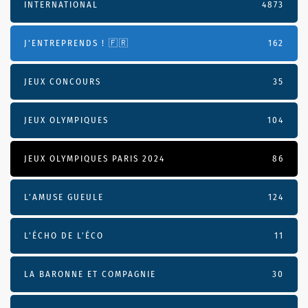
INTERNATIONAL
4873
J'ENTREPRENDS ! 🇫🇷
162
JEUX CONCOURS
35
JEUX OLYMPIQUES
104
JEUX OLYMPIQUES PARIS 2024
86
L'AMUSE GUEULE
124
L’ÉCHO DE L’ÉCO
11
LA BARONNE ET COMPAGNIE
30