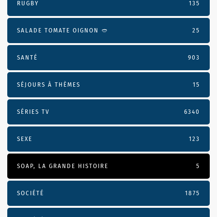
RUGBY
135
SALADE TOMATE OIGNON 🥙
25
SANTÉ
903
SÉJOURS À THÈMES
15
SÉRIES TV
6340
SEXE
123
SOAP, LA GRANDE HISTOIRE
5
SOCIÉTÉ
1875