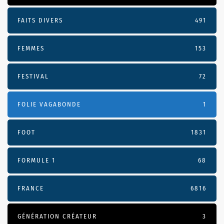
FAITS DIVERS
491
FEMMES
153
FESTIVAL
72
FOLIE VAGABONDE
1
FOOT
1831
FORMULE 1
68
FRANCE
6816
GÉNÉRATION CRÉATEUR
3