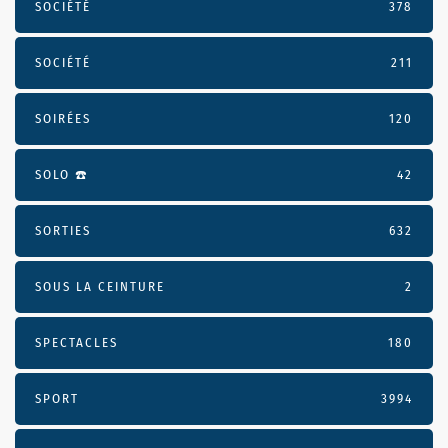
SOCIÉTÉ
378
SOCIÉTÉ
211
SOIRÉES
120
SOLO ☎️
42
SORTIES
632
SOUS LA CEINTURE
2
SPECTACLES
180
SPORT
3994