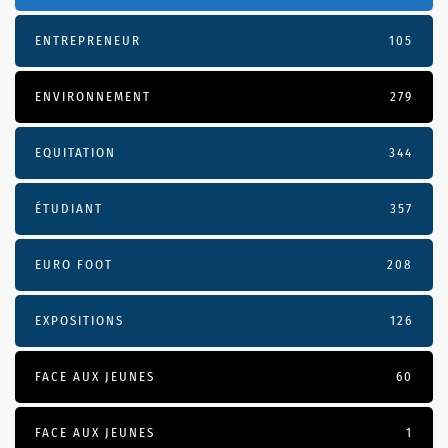
ENTREPRENEUR
105
ENVIRONNEMENT
279
EQUITATION
344
ÉTUDIANT
357
EURO FOOT
208
EXPOSITIONS
126
FACE AUX JEUNES
60
FACE AUX JEUNES
1