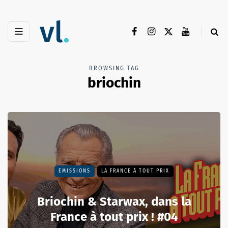
BROWSING TAG
briochin
EMISSIONS
LA FRANCE À TOUT PRIX
Briochin & Starwax, dans la
France à tout prix ! #04