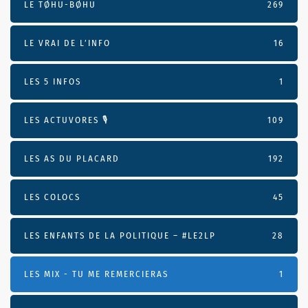
LE TØHU-BØHU
269
LE VRAI DE L’INFO
16
LES 5 INFOS
1
LES ACTUVORES 🎙
109
LES AS DU PLACARD
192
LES COLOCS
45
LES ENFANTS DE LA POLITIQUE – #LE2LP
28
LES MIX - TU ME REMERCIERAS
1