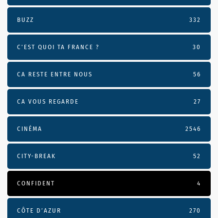
BUZZ
332
C'EST QUOI TA FRANCE ?
30
CA RESTE ENTRE NOUS
56
CA VOUS REGARDE
27
CINÉMA
2546
CITY-BREAK
52
CONFIDENT
4
CÔTE D’AZUR
270