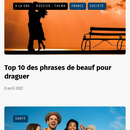
A LA UNE
DOSSIER - THEMA
FRANCE
SOCIÉTÉ
Top 10 des phrases de beauf pour
draguer
8 avril 2022
SANTÉ