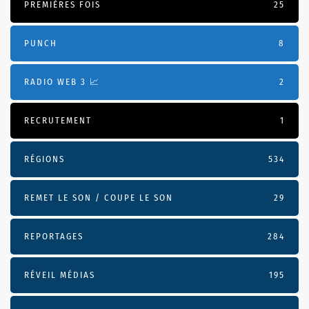
PREMIÈRES FOIS
25
PUNCH
8
RADIO WEB 3 📈
2
RECRUTEMENT
1
RÉGIONS
534
REMET LE SON / COUPE LE SON
29
REPORTAGES
284
RÉVEIL MÉDIAS
195