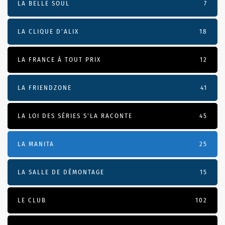
LA BELLE SOUL
7
LA CLIQUE D'ALIX
18
LA FRANCE À TOUT PRIX
12
LA FRIENDZONE
41
LA LOI DES SÉRIES S'LA RACONTE
45
LA MANITA
25
LA SALLE DE DÉMONTAGE
15
LE CLUB
102