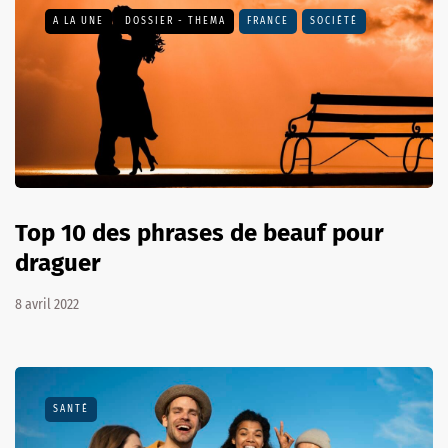
A LA UNE
DOSSIER - THEMA
FRANCE
SOCIÉTÉ
Top 10 des phrases de beauf pour
draguer
8 avril 2022
SANTÉ