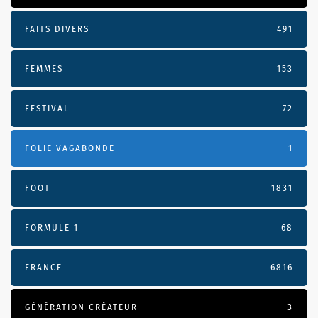
FAITS DIVERS
491
FEMMES
153
FESTIVAL
72
FOLIE VAGABONDE
1
FOOT
1831
FORMULE 1
68
FRANCE
6816
GÉNÉRATION CRÉATEUR
3