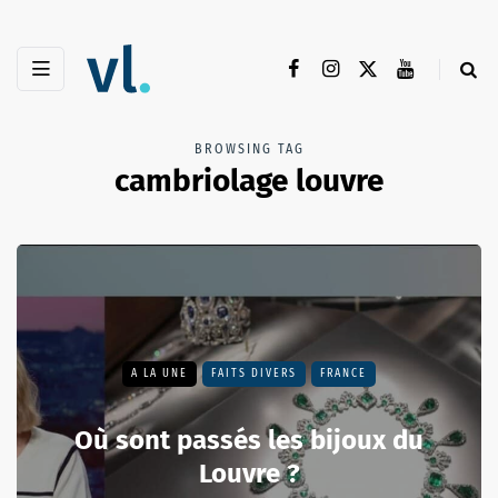
BROWSING TAG
cambriolage louvre
A LA UNE
FAITS DIVERS
FRANCE
Où sont passés les bijoux du
Louvre ?