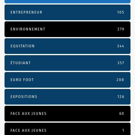
ENTREPRENEUR
105
ENVIRONNEMENT
279
EQUITATION
344
ÉTUDIANT
357
EURO FOOT
208
EXPOSITIONS
126
FACE AUX JEUNES
60
FACE AUX JEUNES
1