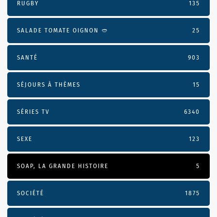
RUGBY
135
SALADE TOMATE OIGNON 🥙
25
SANTÉ
903
SÉJOURS À THÈMES
15
SÉRIES TV
6340
SEXE
123
SOAP, LA GRANDE HISTOIRE
5
SOCIÉTÉ
1875