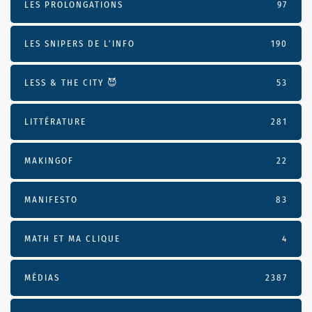
LES PROLONGATIONS
97
LES SNIPERS DE L’INFO
190
LESS & THE CITY 😈
53
LITTÉRATURE
281
MAKINGOF
22
MANIFESTO
83
MATH ET MA CLIQUE
4
MÉDIAS
2387