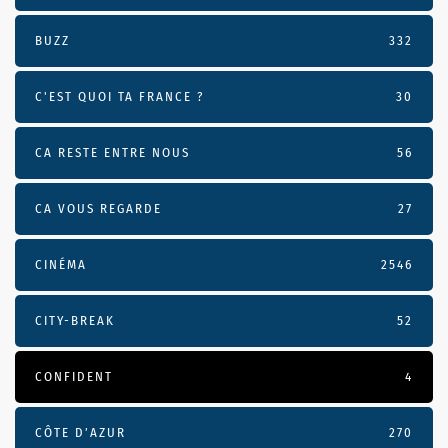
BUZZ
332
C'EST QUOI TA FRANCE ?
30
CA RESTE ENTRE NOUS
56
CA VOUS REGARDE
27
CINÉMA
2546
CITY-BREAK
52
CONFIDENT
4
CÔTE D’AZUR
270