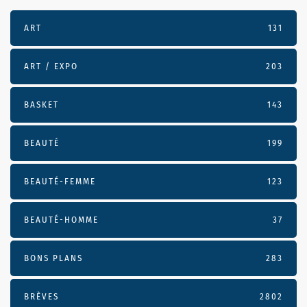
ART
131
ART / EXPO
203
BASKET
143
BEAUTÉ
199
BEAUTÉ-FEMME
123
BEAUTÉ-HOMME
37
BONS PLANS
283
BRÈVES
2802