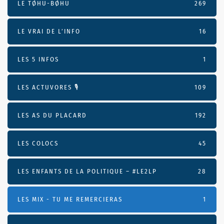
LE TØHU-BØHU
269
LE VRAI DE L’INFO
16
LES 5 INFOS
1
LES ACTUVORES 🎙
109
LES AS DU PLACARD
192
LES COLOCS
45
LES ENFANTS DE LA POLITIQUE – #LE2LP
28
LES MIX - TU ME REMERCIERAS
1