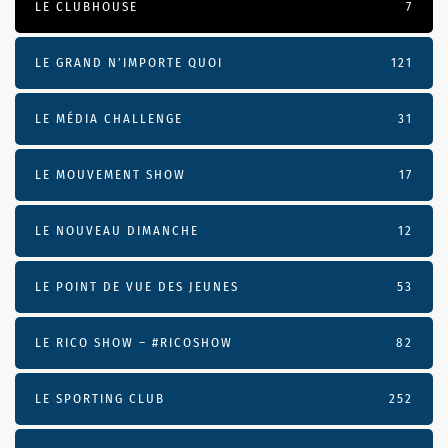
LE CLUBHOUSE
7
LE GRAND N’IMPORTE QUOI
121
LE MÉDIA CHALLENGE
31
LE MOUVEMENT SHOW
17
LE NOUVEAU DIMANCHE
12
LE POINT DE VUE DES JEUNES
53
LE RICO SHOW – #RICOSHOW
82
LE SPORTING CLUB
252