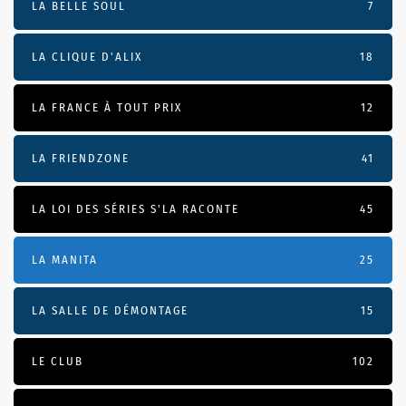
LA BELLE SOUL
7
LA CLIQUE D'ALIX
18
LA FRANCE À TOUT PRIX
12
LA FRIENDZONE
41
LA LOI DES SÉRIES S'LA RACONTE
45
LA MANITA
25
LA SALLE DE DÉMONTAGE
15
LE CLUB
102