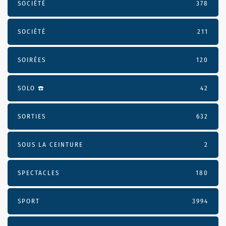
SOCIÉTÉ
378
SOCIÉTÉ
211
SOIRÉES
120
SOLO ☎️
42
SORTIES
632
SOUS LA CEINTURE
2
SPECTACLES
180
SPORT
3994