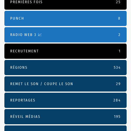
PREMIÈRES FOIS
25
PUNCH
8
RADIO WEB 3 📈
2
RECRUTEMENT
1
RÉGIONS
534
REMET LE SON / COUPE LE SON
29
REPORTAGES
284
RÉVEIL MÉDIAS
195