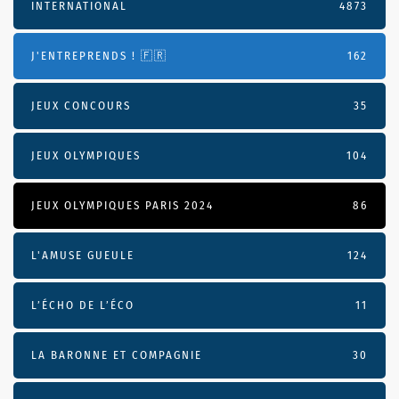
INTERNATIONAL
4873
J'ENTREPRENDS ! 🇫🇷
162
JEUX CONCOURS
35
JEUX OLYMPIQUES
104
JEUX OLYMPIQUES PARIS 2024
86
L'AMUSE GUEULE
124
L’ÉCHO DE L’ÉCO
11
LA BARONNE ET COMPAGNIE
30