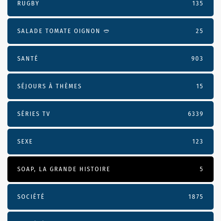
RUGBY
135
SALADE TOMATE OIGNON 🥙
25
SANTÉ
903
SÉJOURS À THÈMES
15
SÉRIES TV
6339
SEXE
123
SOAP, LA GRANDE HISTOIRE
5
SOCIÉTÉ
1875