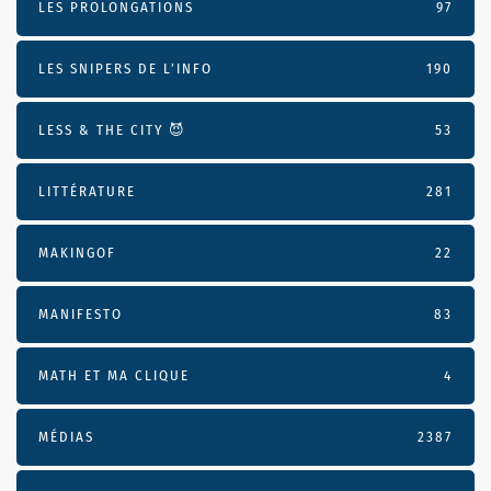
LES PROLONGATIONS
97
LES SNIPERS DE L’INFO
190
LESS & THE CITY 😈
53
LITTÉRATURE
281
MAKINGOF
22
MANIFESTO
83
MATH ET MA CLIQUE
4
MÉDIAS
2387