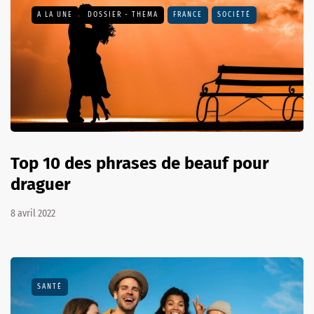
A LA UNE
DOSSIER - THEMA
FRANCE
SOCIÉTÉ
Top 10 des phrases de beauf pour
draguer
8 avril 2022
SANTÉ