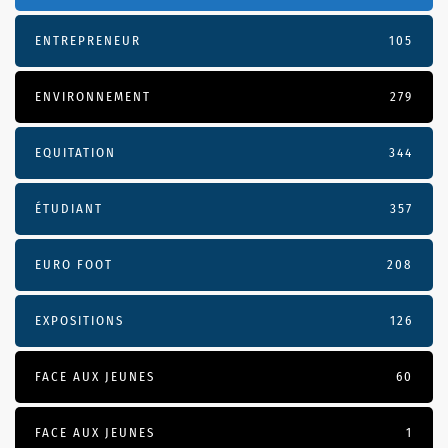
ENTREPRENEUR
105
ENVIRONNEMENT
279
EQUITATION
344
ÉTUDIANT
357
EURO FOOT
208
EXPOSITIONS
126
FACE AUX JEUNES
60
FACE AUX JEUNES
1