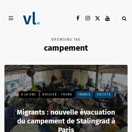
BROWSING TAG
campement
A LA UNE
DOSSIER - THEMA
FRANCE
SOCIÉTÉ
Migrants : nouvelle évacuation
du campement de Stalingrad à
Paris