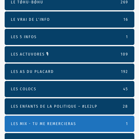
LE TØHU-BØHU
269
LE VRAI DE L’INFO
16
LES 5 INFOS
1
LES ACTUVORES 🎙
109
LES AS DU PLACARD
192
LES COLOCS
45
LES ENFANTS DE LA POLITIQUE – #LE2LP
28
LES MIX - TU ME REMERCIERAS
1