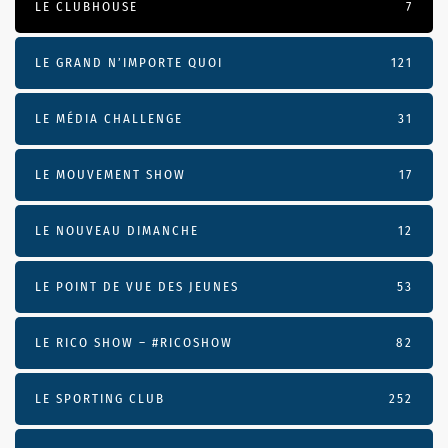
LE CLUBHOUSE
7
LE GRAND N’IMPORTE QUOI
121
LE MÉDIA CHALLENGE
31
LE MOUVEMENT SHOW
17
LE NOUVEAU DIMANCHE
12
LE POINT DE VUE DES JEUNES
53
LE RICO SHOW – #RICOSHOW
82
LE SPORTING CLUB
252