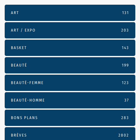
ART
131
ART / EXPO
203
BASKET
143
BEAUTÉ
199
BEAUTÉ-FEMME
123
BEAUTÉ-HOMME
37
BONS PLANS
283
BRÈVES
2802