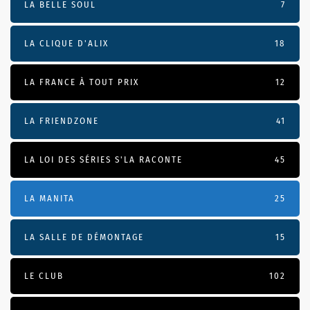
LA BELLE SOUL
7
LA CLIQUE D'ALIX
18
LA FRANCE À TOUT PRIX
12
LA FRIENDZONE
41
LA LOI DES SÉRIES S'LA RACONTE
45
LA MANITA
25
LA SALLE DE DÉMONTAGE
15
LE CLUB
102