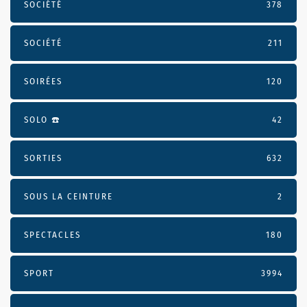
SOCIÉTÉ
378
SOCIÉTÉ
211
SOIRÉES
120
SOLO ☎️
42
SORTIES
632
SOUS LA CEINTURE
2
SPECTACLES
180
SPORT
3994