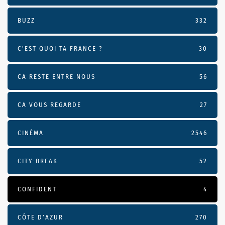
BUZZ
332
C'EST QUOI TA FRANCE ?
30
CA RESTE ENTRE NOUS
56
CA VOUS REGARDE
27
CINÉMA
2546
CITY-BREAK
52
CONFIDENT
4
CÔTE D’AZUR
270