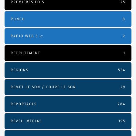
PREMIÈRES FOIS
25
PUNCH
8
RADIO WEB 3 📈
2
RECRUTEMENT
1
RÉGIONS
534
REMET LE SON / COUPE LE SON
29
REPORTAGES
284
RÉVEIL MÉDIAS
195