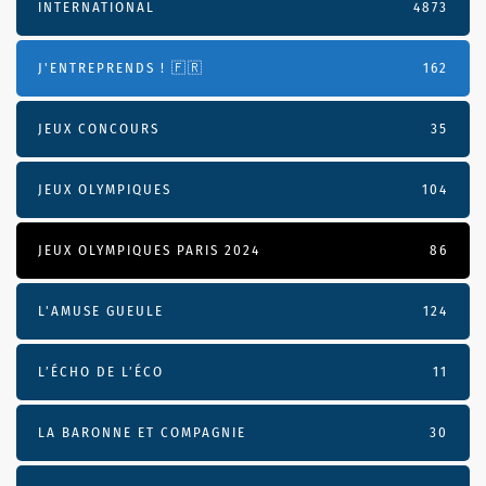
INTERNATIONAL
4873
J'ENTREPRENDS ! 🇫🇷
162
JEUX CONCOURS
35
JEUX OLYMPIQUES
104
JEUX OLYMPIQUES PARIS 2024
86
L'AMUSE GUEULE
124
L’ÉCHO DE L’ÉCO
11
LA BARONNE ET COMPAGNIE
30