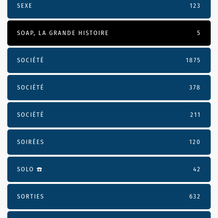
SEXE
123
SOAP, LA GRANDE HISTOIRE
5
SOCIÉTÉ
1875
SOCIÉTÉ
378
SOCIÉTÉ
211
SOIRÉES
120
SOLO ☎️
42
SORTIES
632