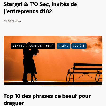
Starget & T'O Sec, invités de
J'entreprends #102
20 mars 2024
A LA UNE
DOSSIER - THEMA
FRANCE
SOCIÉTÉ
Top 10 des phrases de beauf pour
draguer