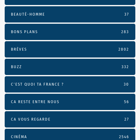
BEAUTÉ-HOMME
37
BONS PLANS
283
BRÈVES
2802
BUZZ
332
C'EST QUOI TA FRANCE ?
30
CA RESTE ENTRE NOUS
56
CA VOUS REGARDE
27
CINÉMA
2546