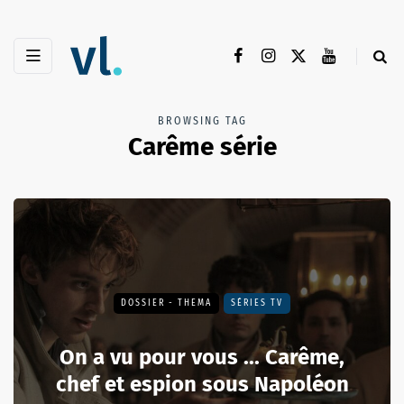
BROWSING TAG
Carême série
DOSSIER - THEMA
SÉRIES TV
On a vu pour vous ... Carême,
chef et espion sous Napoléon