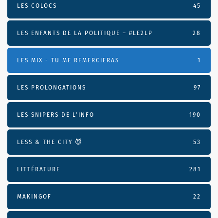
LES COLOCS
45
LES ENFANTS DE LA POLITIQUE – #LE2LP
28
LES MIX - TU ME REMERCIERAS
1
LES PROLONGATIONS
97
LES SNIPERS DE L’INFO
190
LESS & THE CITY 😈
53
LITTÉRATURE
281
MAKINGOF
22