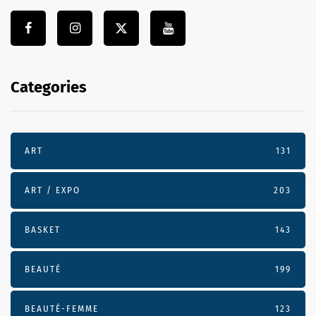
Categories
ART
131
ART / EXPO
203
BASKET
143
BEAUTÉ
199
BEAUTÉ-FEMME
123