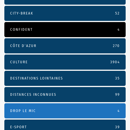
CITY-BREAK
52
CONFIDENT
4
CÔTE D’AZUR
270
CULTURE
3904
DESTINATIONS LOINTAINES
35
DISTANCES INCONNUES
99
DROP LE MIC
4
E-SPORT
39