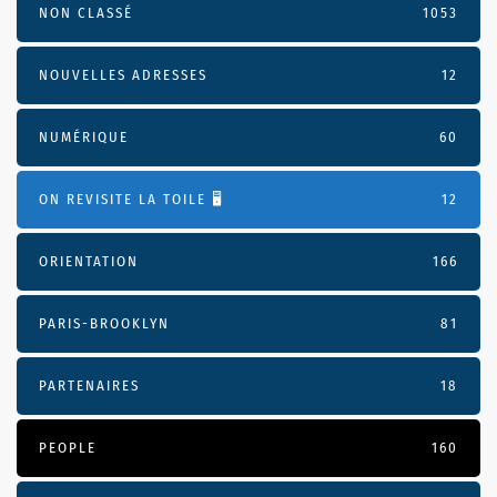
NON CLASSÉ
1053
NOUVELLES ADRESSES
12
NUMÉRIQUE
60
ON REVISITE LA TOILE 🖥️
12
ORIENTATION
166
PARIS-BROOKLYN
81
PARTENAIRES
18
PEOPLE
160