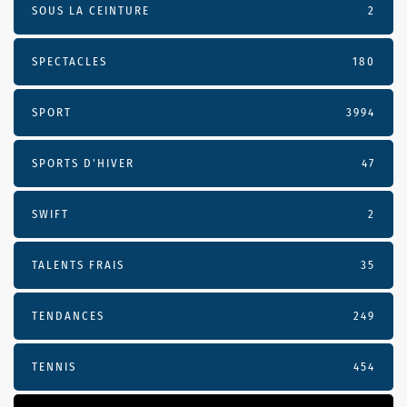
SOUS LA CEINTURE
2
SPECTACLES
180
SPORT
3994
SPORTS D'HIVER
47
SWIFT
2
TALENTS FRAIS
35
TENDANCES
249
TENNIS
454