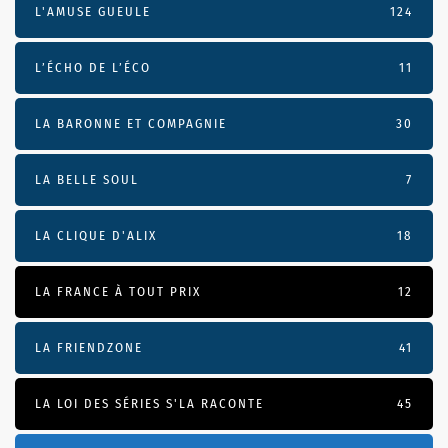
L'AMUSE GUEULE
124
L’ÉCHO DE L’ÉCO
11
LA BARONNE ET COMPAGNIE
30
LA BELLE SOUL
7
LA CLIQUE D'ALIX
18
LA FRANCE À TOUT PRIX
12
LA FRIENDZONE
41
LA LOI DES SÉRIES S'LA RACONTE
45