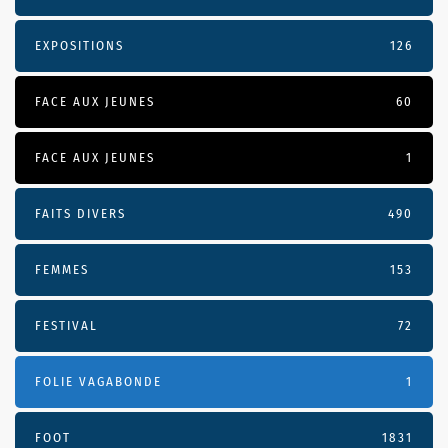
EXPOSITIONS
126
FACE AUX JEUNES
60
FACE AUX JEUNES
1
FAITS DIVERS
490
FEMMES
153
FESTIVAL
72
FOLIE VAGABONDE
1
FOOT
1831