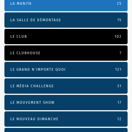
LA MANITA
25
LA SALLE DE DÉMONTAGE
15
LE CLUB
102
LE CLUBHOUSE
7
LE GRAND N’IMPORTE QUOI
121
LE MÉDIA CHALLENGE
31
LE MOUVEMENT SHOW
17
LE NOUVEAU DIMANCHE
12