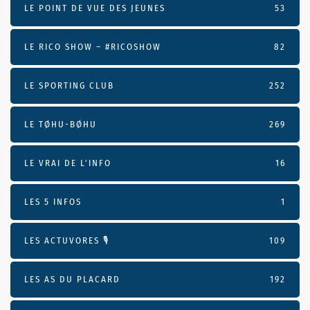
LE POINT DE VUE DES JEUNES
53
LE RICO SHOW – #RICOSHOW
82
LE SPORTING CLUB
252
LE TØHU-BØHU
269
LE VRAI DE L’INFO
16
LES 5 INFOS
1
LES ACTUVORES 🎙
109
LES AS DU PLACARD
192