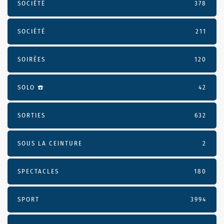
SOCIÉTÉ
378
SOCIÉTÉ
211
SOIRÉES
120
SOLO ☎️
42
SORTIES
632
SOUS LA CEINTURE
2
SPECTACLES
180
SPORT
3994