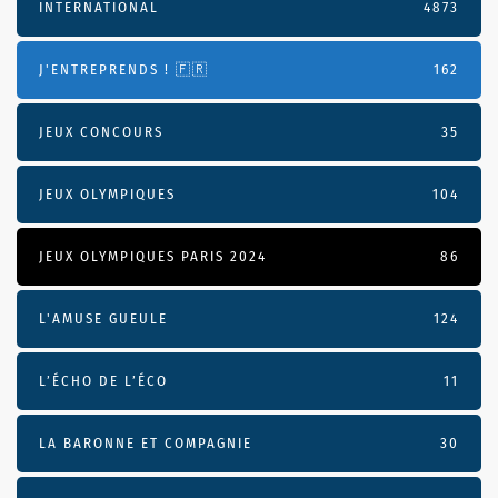
INTERNATIONAL
4873
J'ENTREPRENDS ! 🇫🇷
162
JEUX CONCOURS
35
JEUX OLYMPIQUES
104
JEUX OLYMPIQUES PARIS 2024
86
L'AMUSE GUEULE
124
L’ÉCHO DE L’ÉCO
11
LA BARONNE ET COMPAGNIE
30