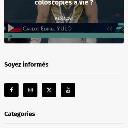
coloscopies à vie ?
9 août 2024
Soyez informés
Categories