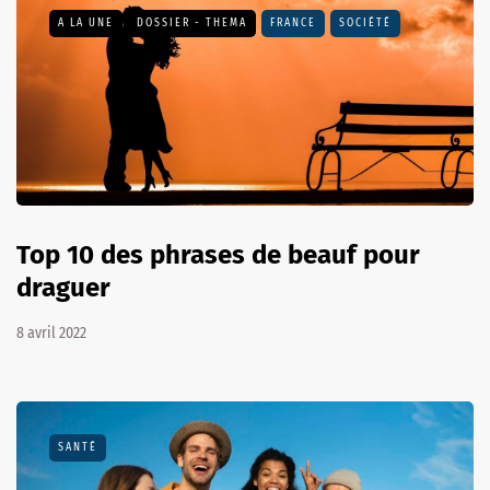
A LA UNE
DOSSIER - THEMA
FRANCE
SOCIÉTÉ
Top 10 des phrases de beauf pour
draguer
8 avril 2022
SANTÉ