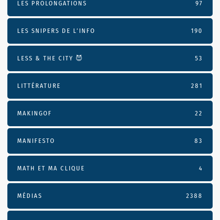
LES PROLONGATIONS
97
LES SNIPERS DE L’INFO
190
LESS & THE CITY 😈
53
LITTÉRATURE
281
MAKINGOF
22
MANIFESTO
83
MATH ET MA CLIQUE
4
MÉDIAS
2388