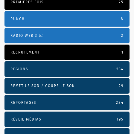
PREMIÈRES FOIS
25
PUNCH
8
RADIO WEB 3 📈
2
RECRUTEMENT
1
RÉGIONS
534
REMET LE SON / COUPE LE SON
29
REPORTAGES
284
RÉVEIL MÉDIAS
195