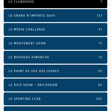
LE CLUBHOUSE
7
LE GRAND N’IMPORTE QUOI
121
LE MÉDIA CHALLENGE
31
LE MOUVEMENT SHOW
17
LE NOUVEAU DIMANCHE
12
LE POINT DE VUE DES JEUNES
53
LE RICO SHOW – #RICOSHOW
82
LE SPORTING CLUB
252