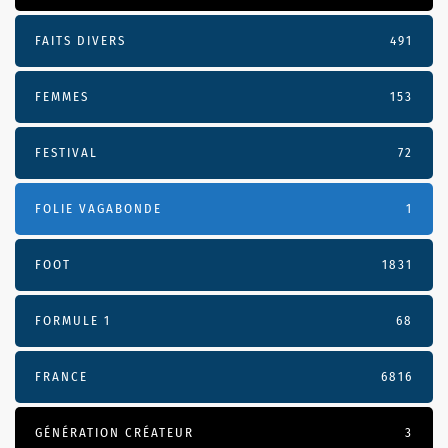
FAITS DIVERS
491
FEMMES
153
FESTIVAL
72
FOLIE VAGABONDE
1
FOOT
1831
FORMULE 1
68
FRANCE
6816
GÉNÉRATION CRÉATEUR
3