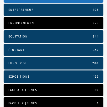
ENTREPRENEUR
105
ENVIRONNEMENT
279
EQUITATION
344
ÉTUDIANT
357
EURO FOOT
208
EXPOSITIONS
126
FACE AUX JEUNES
60
FACE AUX JEUNES
1