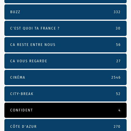
BUZZ
332
C'EST QUOI TA FRANCE ?
30
CA RESTE ENTRE NOUS
56
CA VOUS REGARDE
27
CINÉMA
2546
CITY-BREAK
52
CONFIDENT
4
CÔTE D’AZUR
270