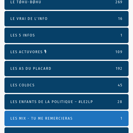
LE TØHU-BØHU
269
LE VRAI DE L’INFO
16
LES 5 INFOS
1
LES ACTUVORES 🎙
109
LES AS DU PLACARD
192
LES COLOCS
45
LES ENFANTS DE LA POLITIQUE – #LE2LP
28
LES MIX - TU ME REMERCIERAS
1