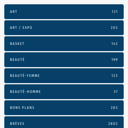
ART
131
ART / EXPO
203
BASKET
143
BEAUTÉ
199
BEAUTÉ-FEMME
123
BEAUTÉ-HOMME
37
BONS PLANS
283
BRÈVES
2802