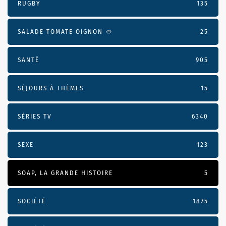
RUGBY
135
SALADE TOMATE OIGNON 🥙
25
SANTÉ
905
SÉJOURS À THÈMES
15
SÉRIES TV
6340
SEXE
123
SOAP, LA GRANDE HISTOIRE
5
SOCIÉTÉ
1875