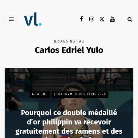
BROWSING TAG
Carlos Edriel Yulo
A LA UNE
JEUX OLYMPIQUES PARIS 2024
Pourquoi ce double médaillé
d’or philippin va recevoir
gratuitement des ramens et des