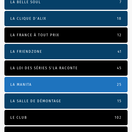
LA BELLE SOUL
7
LA CLIQUE D'ALIX
18
LA FRANCE À TOUT PRIX
12
LA FRIENDZONE
41
LA LOI DES SÉRIES S'LA RACONTE
45
LA MANITA
25
LA SALLE DE DÉMONTAGE
15
LE CLUB
102