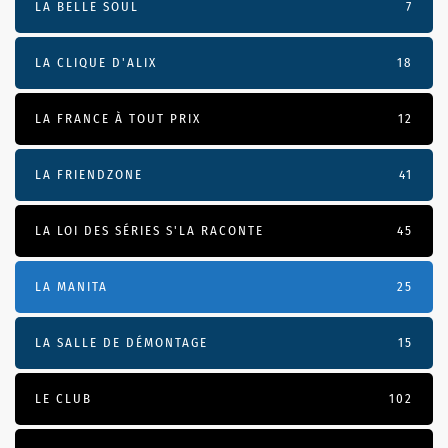
LA BELLE SOUL
7
LA CLIQUE D'ALIX
18
LA FRANCE À TOUT PRIX
12
LA FRIENDZONE
41
LA LOI DES SÉRIES S'LA RACONTE
45
LA MANITA
25
LA SALLE DE DÉMONTAGE
15
LE CLUB
102