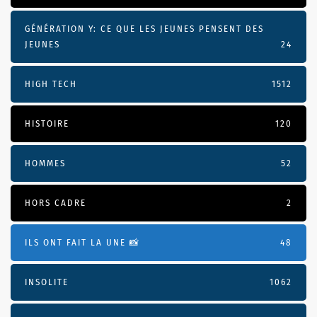
GÉNÉRATION Y: CE QUE LES JEUNES PENSENT DES
JEUNES
24
HIGH TECH
1512
HISTOIRE
120
HOMMES
52
HORS CADRE
2
ILS ONT FAIT LA UNE 📸
48
INSOLITE
1062