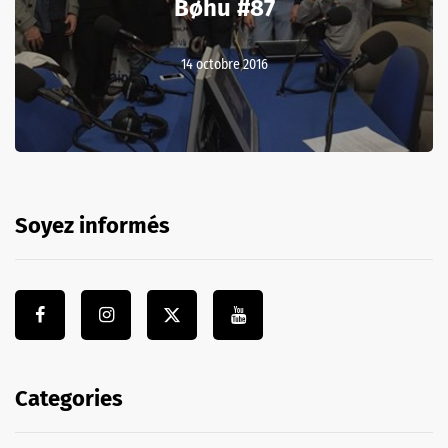
Bøhu #87
14 octobre 2016
Soyez informés
Categories