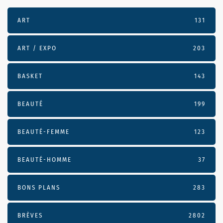
ART
131
ART / EXPO
203
BASKET
143
BEAUTÉ
199
BEAUTÉ-FEMME
123
BEAUTÉ-HOMME
37
BONS PLANS
283
BRÈVES
2802