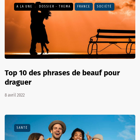
A LA UNE
DOSSIER - THEMA
FRANCE
SOCIÉTÉ
Top 10 des phrases de beauf pour
draguer
8 avril 2022
SANTÉ