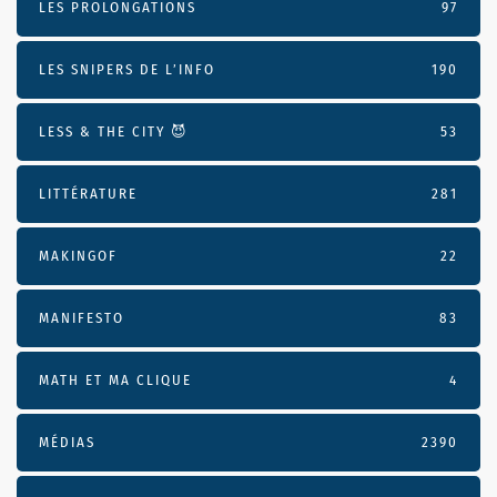
LES PROLONGATIONS
97
LES SNIPERS DE L’INFO
190
LESS & THE CITY 😈
53
LITTÉRATURE
281
MAKINGOF
22
MANIFESTO
83
MATH ET MA CLIQUE
4
MÉDIAS
2390