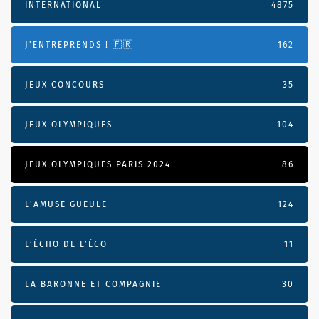
INTERNATIONAL
4875
J'ENTREPRENDS ! 🇫🇷
162
JEUX CONCOURS
35
JEUX OLYMPIQUES
104
JEUX OLYMPIQUES PARIS 2024
86
L'AMUSE GUEULE
124
L’ÉCHO DE L’ÉCO
11
LA BARONNE ET COMPAGNIE
30