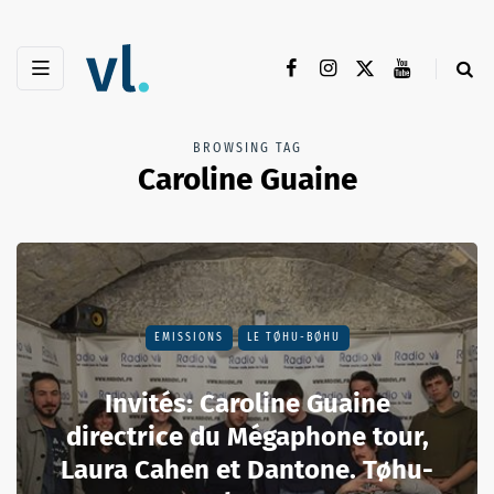
BROWSING TAG
Caroline Guaine
EMISSIONS
LE TØHU-BØHU
Invités: Caroline Guaine
directrice du Mégaphone tour,
Laura Cahen et Dantone. Tøhu-