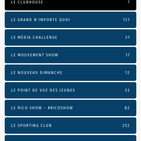
LE CLUBHOUSE
7
LE GRAND N’IMPORTE QUOI
121
LE MÉDIA CHALLENGE
31
LE MOUVEMENT SHOW
17
LE NOUVEAU DIMANCHE
12
LE POINT DE VUE DES JEUNES
53
LE RICO SHOW – #RICOSHOW
82
LE SPORTING CLUB
252