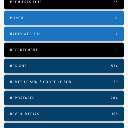
PREMIÈRES FOIS
25
PUNCH
8
RADIO WEB 3 📈
2
RECRUTEMENT
1
RÉGIONS
534
REMET LE SON / COUPE LE SON
29
REPORTAGES
284
RÉVEIL MÉDIAS
195