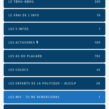
LE TØHU-BØHU
269
LE VRAI DE L’INFO
16
LES 5 INFOS
1
LES ACTUVORES 🎙
109
LES AS DU PLACARD
192
LES COLOCS
45
LES ENFANTS DE LA POLITIQUE – #LE2LP
28
LES MIX - TU ME REMERCIERAS
1