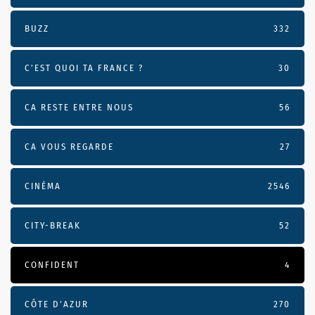
BUZZ
332
C'EST QUOI TA FRANCE ?
30
CA RESTE ENTRE NOUS
56
CA VOUS REGARDE
27
CINÉMA
2546
CITY-BREAK
52
CONFIDENT
4
CÔTE D’AZUR
270