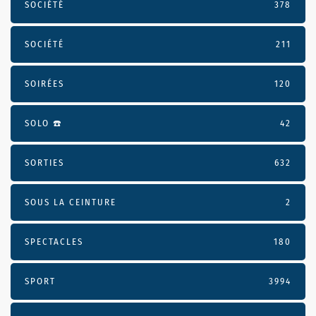
SOCIÉTÉ
378
SOCIÉTÉ
211
SOIRÉES
120
SOLO ☎️
42
SORTIES
632
SOUS LA CEINTURE
2
SPECTACLES
180
SPORT
3994