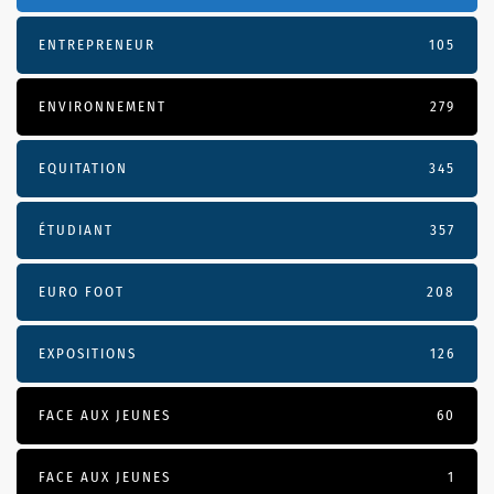
ENTREPRENEUR
105
ENVIRONNEMENT
279
EQUITATION
345
ÉTUDIANT
357
EURO FOOT
208
EXPOSITIONS
126
FACE AUX JEUNES
60
FACE AUX JEUNES
1