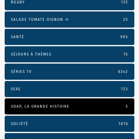
RUGBY
135
SALADE TOMATE OIGNON 🥙
25
SANTÉ
905
SÉJOURS À THÈMES
15
SÉRIES TV
6342
SEXE
123
SOAP, LA GRANDE HISTOIRE
5
SOCIÉTÉ
1876