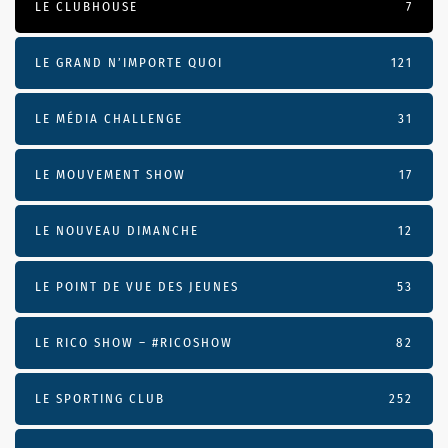
LE CLUBHOUSE
7
LE GRAND N’IMPORTE QUOI
121
LE MÉDIA CHALLENGE
31
LE MOUVEMENT SHOW
17
LE NOUVEAU DIMANCHE
12
LE POINT DE VUE DES JEUNES
53
LE RICO SHOW – #RICOSHOW
82
LE SPORTING CLUB
252