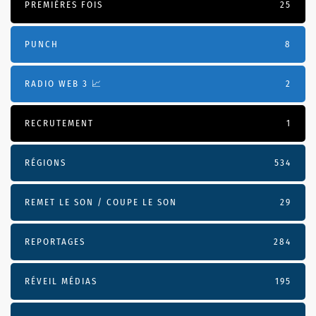
PREMIÈRES FOIS
25
PUNCH
8
RADIO WEB 3 📈
2
RECRUTEMENT
1
RÉGIONS
534
REMET LE SON / COUPE LE SON
29
REPORTAGES
284
RÉVEIL MÉDIAS
195