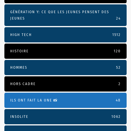
GÉNÉRATION Y: CE QUE LES JEUNES PENSENT DES
JEUNES
24
HIGH TECH
1512
HISTOIRE
120
HOMMES
52
HORS CADRE
2
ILS ONT FAIT LA UNE 📸
48
INSOLITE
1062