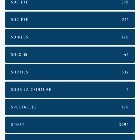
SOCIÉTÉ
378
SOCIÉTÉ
211
SOIRÉES
120
SOLO ☎️
42
SORTIES
632
SOUS LA CEINTURE
2
SPECTACLES
180
SPORT
3994