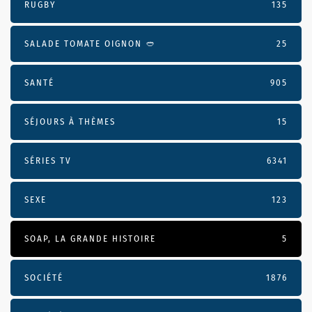
RUGBY
135
SALADE TOMATE OIGNON 🥙
25
SANTÉ
905
SÉJOURS À THÈMES
15
SÉRIES TV
6341
SEXE
123
SOAP, LA GRANDE HISTOIRE
5
SOCIÉTÉ
1876