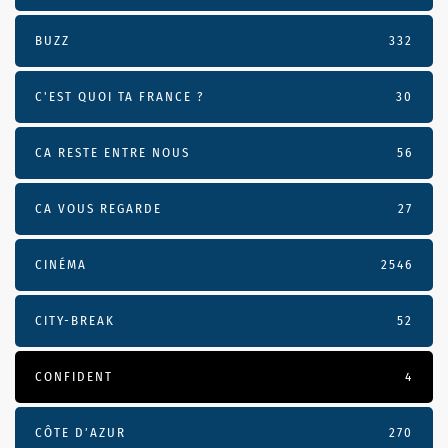
BUZZ
332
C'EST QUOI TA FRANCE ?
30
CA RESTE ENTRE NOUS
56
CA VOUS REGARDE
27
CINÉMA
2546
CITY-BREAK
52
CONFIDENT
4
CÔTE D’AZUR
270