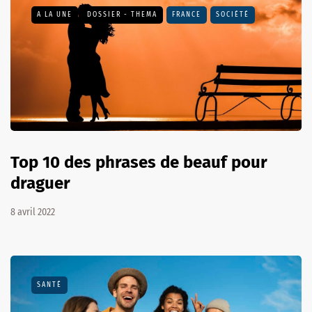
A LA UNE
DOSSIER - THEMA
FRANCE
SOCIÉTÉ
Top 10 des phrases de beauf pour
draguer
8 avril 2022
SANTÉ