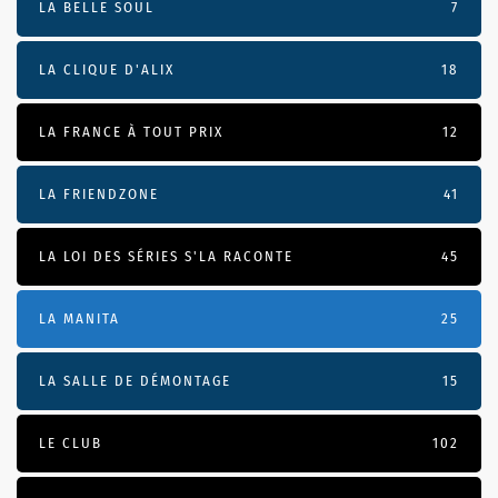
LA BELLE SOUL
7
LA CLIQUE D'ALIX
18
LA FRANCE À TOUT PRIX
12
LA FRIENDZONE
41
LA LOI DES SÉRIES S'LA RACONTE
45
LA MANITA
25
LA SALLE DE DÉMONTAGE
15
LE CLUB
102