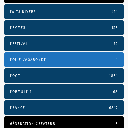
FAITS DIVERS
491
FEMMES
153
FESTIVAL
72
FOLIE VAGABONDE
1
FOOT
1831
FORMULE 1
68
FRANCE
6817
GÉNÉRATION CRÉATEUR
3