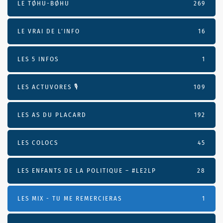
LE TØHU-BØHU
269
LE VRAI DE L’INFO
16
LES 5 INFOS
1
LES ACTUVORES 🎙
109
LES AS DU PLACARD
192
LES COLOCS
45
LES ENFANTS DE LA POLITIQUE – #LE2LP
28
LES MIX - TU ME REMERCIERAS
1