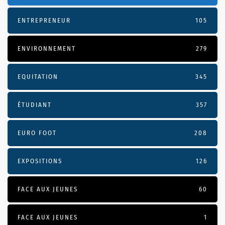
ENTREPRENEUR
105
ENVIRONNEMENT
279
EQUITATION
345
ÉTUDIANT
357
EURO FOOT
208
EXPOSITIONS
126
FACE AUX JEUNES
60
FACE AUX JEUNES
1