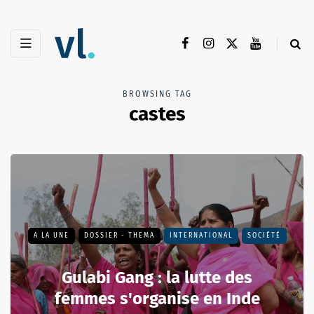
BROWSING TAG
castes
A LA UNE
DOSSIER - THEMA
INTERNATIONAL
SOCIÉTÉ
Gulabi Gang : la lutte des
femmes s'organise en Inde