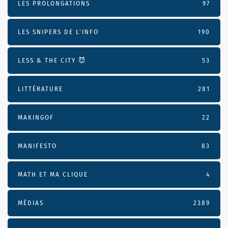
LES PROLONGATIONS
97
LES SNIPERS DE L’INFO
190
LESS & THE CITY 😈
53
LITTÉRATURE
281
MAKINGOF
22
MANIFESTO
83
MATH ET MA CLIQUE
4
MÉDIAS
2389