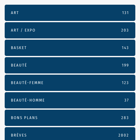
ART
131
ART / EXPO
203
BASKET
143
BEAUTÉ
199
BEAUTÉ-FEMME
123
BEAUTÉ-HOMME
37
BONS PLANS
283
BRÈVES
2802