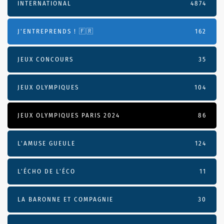
INTERNATIONAL
4874
J'ENTREPRENDS ! 🇫🇷
162
JEUX CONCOURS
35
JEUX OLYMPIQUES
104
JEUX OLYMPIQUES PARIS 2024
86
L'AMUSE GUEULE
124
L’ÉCHO DE L’ÉCO
11
LA BARONNE ET COMPAGNIE
30