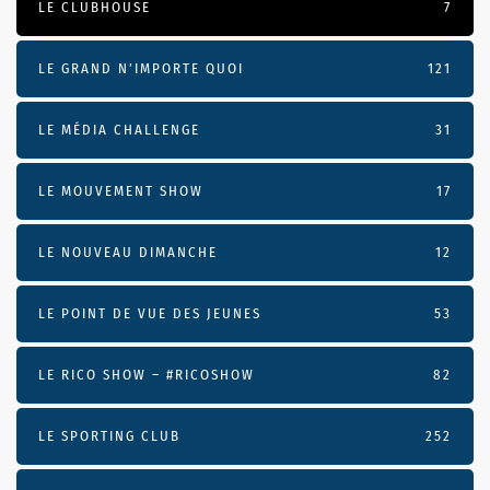
LE CLUBHOUSE
7
LE GRAND N’IMPORTE QUOI
121
LE MÉDIA CHALLENGE
31
LE MOUVEMENT SHOW
17
LE NOUVEAU DIMANCHE
12
LE POINT DE VUE DES JEUNES
53
LE RICO SHOW – #RICOSHOW
82
LE SPORTING CLUB
252