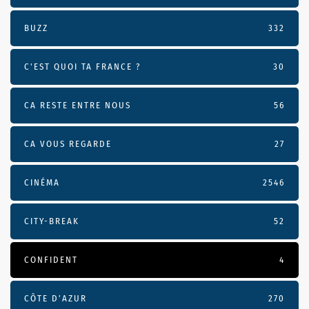
BUZZ
332
C'EST QUOI TA FRANCE ?
30
CA RESTE ENTRE NOUS
56
CA VOUS REGARDE
27
CINÉMA
2546
CITY-BREAK
52
CONFIDENT
4
CÔTE D’AZUR
270