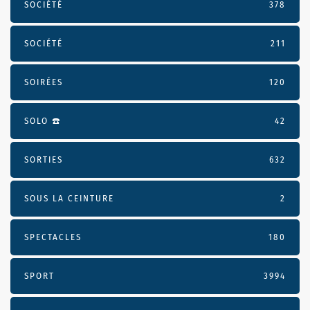
SOCIÉTÉ
378
SOCIÉTÉ
211
SOIRÉES
120
SOLO ☎️
42
SORTIES
632
SOUS LA CEINTURE
2
SPECTACLES
180
SPORT
3994