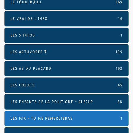
LE TØHU-BØHU
269
LE VRAI DE L’INFO
16
LES 5 INFOS
1
LES ACTUVORES 🎙
109
LES AS DU PLACARD
192
LES COLOCS
45
LES ENFANTS DE LA POLITIQUE – #LE2LP
28
LES MIX - TU ME REMERCIERAS
1