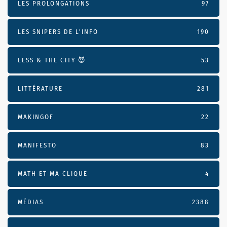
LES PROLONGATIONS
97
LES SNIPERS DE L’INFO
190
LESS & THE CITY 😈
53
LITTÉRATURE
281
MAKINGOF
22
MANIFESTO
83
MATH ET MA CLIQUE
4
MÉDIAS
2388