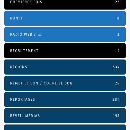
PREMIÈRES FOIS
25
PUNCH
8
RADIO WEB 3 📈
2
RECRUTEMENT
1
RÉGIONS
534
REMET LE SON / COUPE LE SON
29
REPORTAGES
284
RÉVEIL MÉDIAS
195