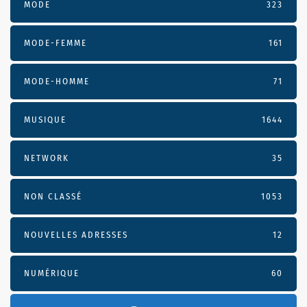
MODE
323
MODE-FEMME
161
MODE-HOMME
71
MUSIQUE
1644
NETWORK
35
NON CLASSÉ
1053
NOUVELLES ADRESSES
12
NUMÉRIQUE
60