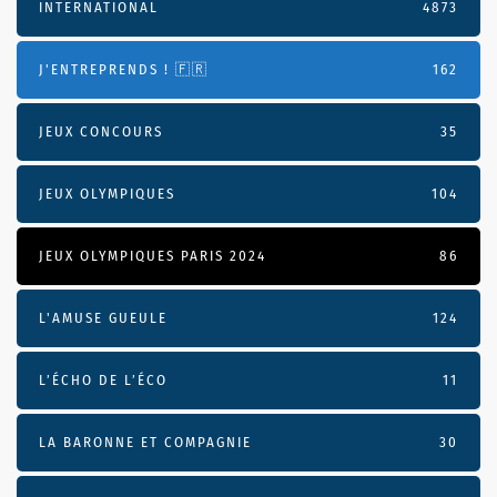
INTERNATIONAL
4873
J'ENTREPRENDS ! 🇫🇷
162
JEUX CONCOURS
35
JEUX OLYMPIQUES
104
JEUX OLYMPIQUES PARIS 2024
86
L'AMUSE GUEULE
124
L’ÉCHO DE L’ÉCO
11
LA BARONNE ET COMPAGNIE
30