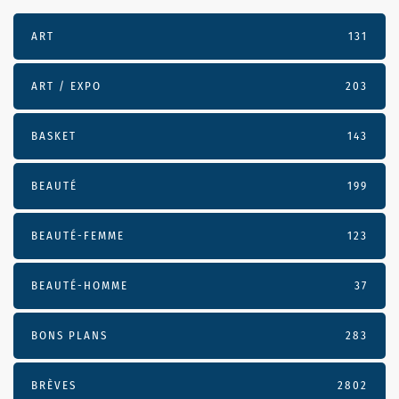
ART
131
ART / EXPO
203
BASKET
143
BEAUTÉ
199
BEAUTÉ-FEMME
123
BEAUTÉ-HOMME
37
BONS PLANS
283
BRÈVES
2802