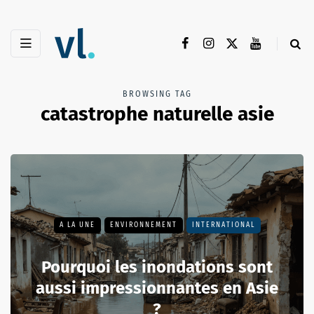
BROWSING TAG
catastrophe naturelle asie
A LA UNE
ENVIRONNEMENT
INTERNATIONAL
Pourquoi les inondations sont
aussi impressionnantes en Asie
?