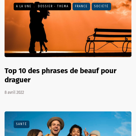
A LA UNE
DOSSIER - THEMA
FRANCE
SOCIÉTÉ
Top 10 des phrases de beauf pour
draguer
8 avril 2022
SANTÉ