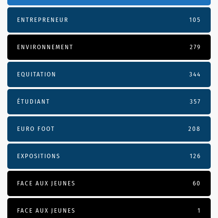
ENTREPRENEUR
105
ENVIRONNEMENT
279
EQUITATION
344
ÉTUDIANT
357
EURO FOOT
208
EXPOSITIONS
126
FACE AUX JEUNES
60
FACE AUX JEUNES
1