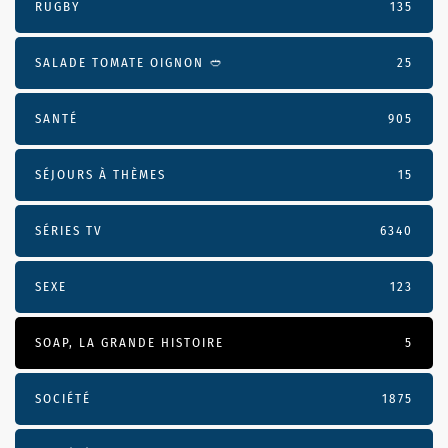
RUGBY
135
SALADE TOMATE OIGNON 🥙
25
SANTÉ
905
SÉJOURS À THÈMES
15
SÉRIES TV
6340
SEXE
123
SOAP, LA GRANDE HISTOIRE
5
SOCIÉTÉ
1875