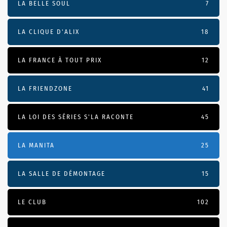
LA BELLE SOUL
7
LA CLIQUE D'ALIX
18
LA FRANCE À TOUT PRIX
12
LA FRIENDZONE
41
LA LOI DES SÉRIES S'LA RACONTE
45
LA MANITA
25
LA SALLE DE DÉMONTAGE
15
LE CLUB
102