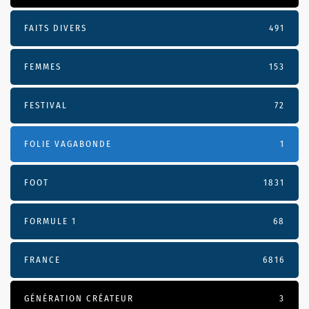
FAITS DIVERS
491
FEMMES
153
FESTIVAL
72
FOLIE VAGABONDE
1
FOOT
1831
FORMULE 1
68
FRANCE
6816
GÉNÉRATION CRÉATEUR
3