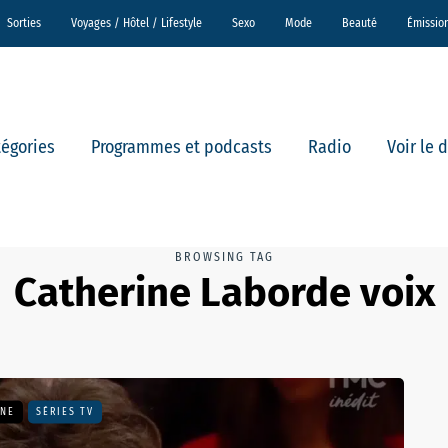
Sorties
Voyages / Hôtel / Lifestyle
Sexo
Mode
Beauté
Émissio
tégories
Programmes et podcasts
Radio
Voir le 
BROWSING TAG
Catherine Laborde voix
UNE
SÉRIES TV