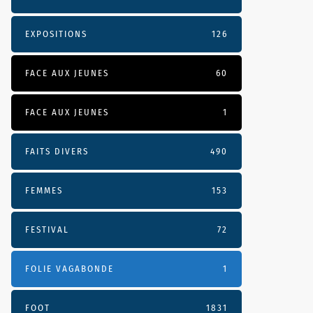
EXPOSITIONS
126
FACE AUX JEUNES
60
FACE AUX JEUNES
1
FAITS DIVERS
490
FEMMES
153
FESTIVAL
72
FOLIE VAGABONDE
1
FOOT
1831