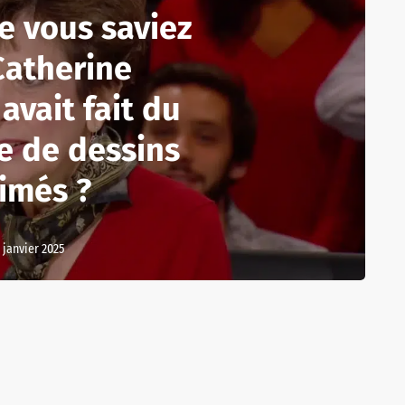
e vous saviez
Catherine
avait fait du
e de dessins
imés ?
 janvier 2025