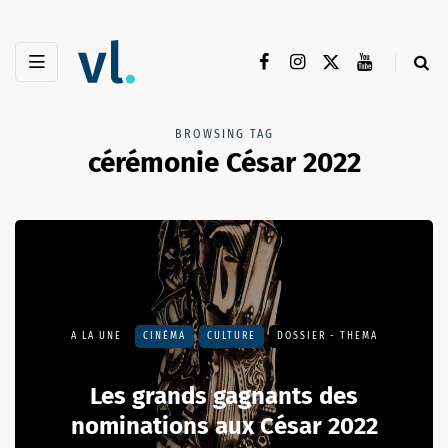
BROWSING TAG
cérémonie César 2022
A LA UNE
CINÉMA
CULTURE
DOSSIER - THEMA
Les grands gagnants des
nominations aux César 2022