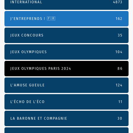
INTERNATIONAL
4873
J'ENTREPRENDS ! 🇫🇷
162
JEUX CONCOURS
35
JEUX OLYMPIQUES
104
JEUX OLYMPIQUES PARIS 2024
86
L'AMUSE GUEULE
124
L’ÉCHO DE L’ÉCO
11
LA BARONNE ET COMPAGNIE
30