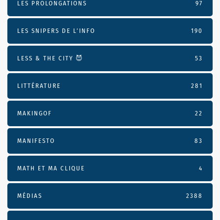
LES PROLONGATIONS
97
LES SNIPERS DE L’INFO
190
LESS & THE CITY 😈
53
LITTÉRATURE
281
MAKINGOF
22
MANIFESTO
83
MATH ET MA CLIQUE
4
MÉDIAS
2388