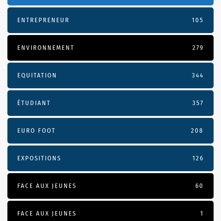
ENTREPRENEUR
105
ENVIRONNEMENT
279
EQUITATION
344
ÉTUDIANT
357
EURO FOOT
208
EXPOSITIONS
126
FACE AUX JEUNES
60
FACE AUX JEUNES
1