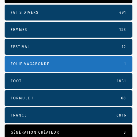
FAITS DIVERS
491
FEMMES
153
FESTIVAL
72
FOLIE VAGABONDE
1
FOOT
1831
FORMULE 1
68
FRANCE
6816
GÉNÉRATION CRÉATEUR
3