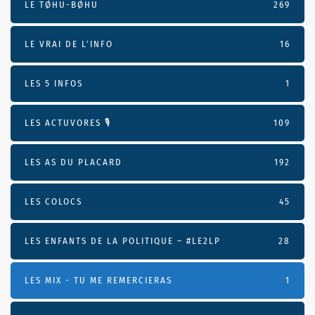
LE TØHU-BØHU
269
LE VRAI DE L’INFO
16
LES 5 INFOS
1
LES ACTUVORES 🎙
109
LES AS DU PLACARD
192
LES COLOCS
45
LES ENFANTS DE LA POLITIQUE – #LE2LP
28
LES MIX - TU ME REMERCIERAS
1