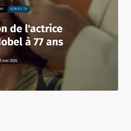
UNE
SÉRIES TV
n de l'actrice
obel à 77 ans
5 mai 2026