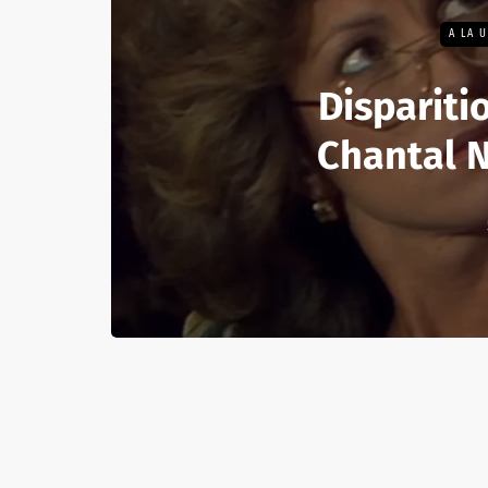
A LA 
Disparitio
Chantal N