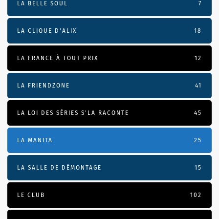
LA BELLE SOUL
7
LA CLIQUE D'ALIX
18
LA FRANCE À TOUT PRIX
12
LA FRIENDZONE
41
LA LOI DES SÉRIES S'LA RACONTE
45
LA MANITA
25
LA SALLE DE DÉMONTAGE
15
LE CLUB
102