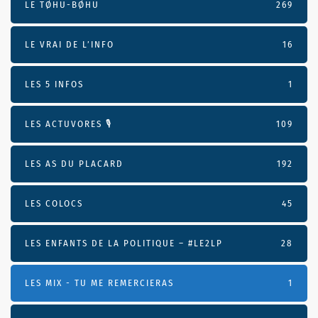
LE TØHU-BØHU
269
LE VRAI DE L’INFO
16
LES 5 INFOS
1
LES ACTUVORES 🎙
109
LES AS DU PLACARD
192
LES COLOCS
45
LES ENFANTS DE LA POLITIQUE – #LE2LP
28
LES MIX - TU ME REMERCIERAS
1