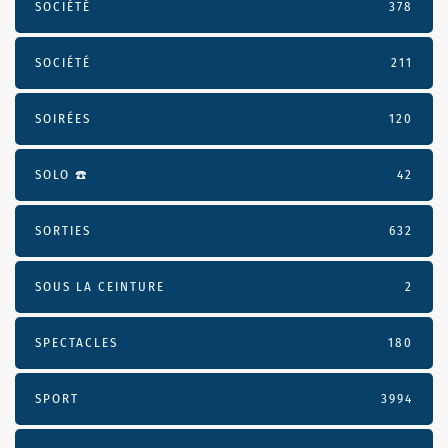
SOCIÉTÉ
378
SOCIÉTÉ
211
SOIRÉES
120
SOLO ☎️
42
SORTIES
632
SOUS LA CEINTURE
2
SPECTACLES
180
SPORT
3994