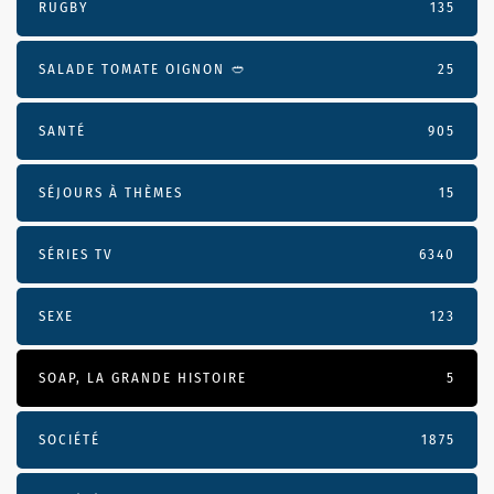
RUGBY
135
SALADE TOMATE OIGNON 🥙
25
SANTÉ
905
SÉJOURS À THÈMES
15
SÉRIES TV
6340
SEXE
123
SOAP, LA GRANDE HISTOIRE
5
SOCIÉTÉ
1875