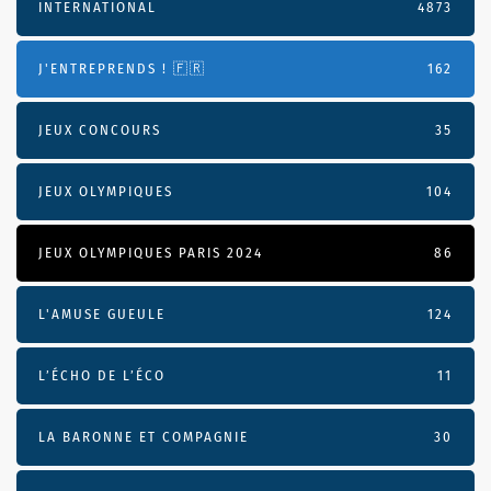
INTERNATIONAL
4873
J'ENTREPRENDS ! 🇫🇷
162
JEUX CONCOURS
35
JEUX OLYMPIQUES
104
JEUX OLYMPIQUES PARIS 2024
86
L'AMUSE GUEULE
124
L’ÉCHO DE L’ÉCO
11
LA BARONNE ET COMPAGNIE
30