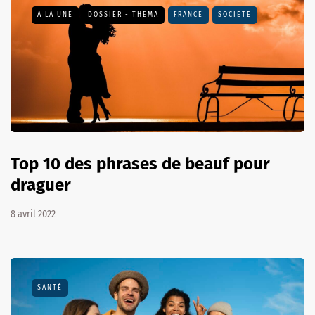
A LA UNE
DOSSIER - THEMA
FRANCE
SOCIÉTÉ
Top 10 des phrases de beauf pour
draguer
8 avril 2022
SANTÉ