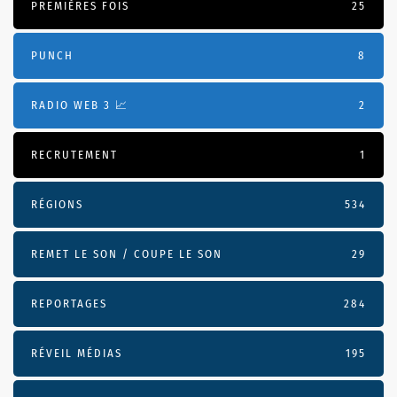
PREMIÈRES FOIS
25
PUNCH
8
RADIO WEB 3 📈
2
RECRUTEMENT
1
RÉGIONS
534
REMET LE SON / COUPE LE SON
29
REPORTAGES
284
RÉVEIL MÉDIAS
195