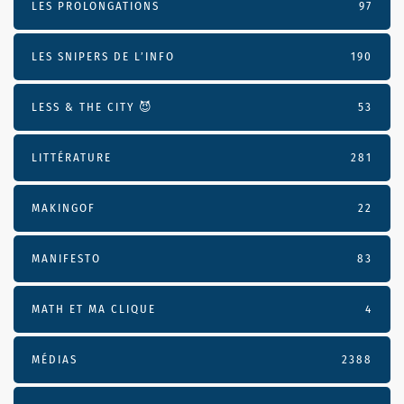
LES PROLONGATIONS
97
LES SNIPERS DE L’INFO
190
LESS & THE CITY 😈
53
LITTÉRATURE
281
MAKINGOF
22
MANIFESTO
83
MATH ET MA CLIQUE
4
MÉDIAS
2388