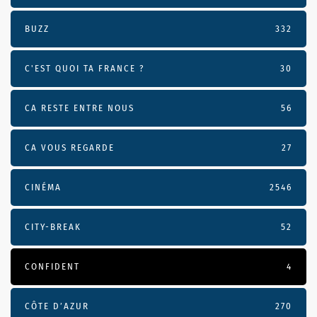
BUZZ
332
C'EST QUOI TA FRANCE ?
30
CA RESTE ENTRE NOUS
56
CA VOUS REGARDE
27
CINÉMA
2546
CITY-BREAK
52
CONFIDENT
4
CÔTE D’AZUR
270