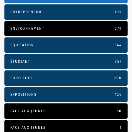
ENTREPRENEUR
105
ENVIRONNEMENT
279
EQUITATION
344
ÉTUDIANT
357
EURO FOOT
208
EXPOSITIONS
126
FACE AUX JEUNES
60
FACE AUX JEUNES
1