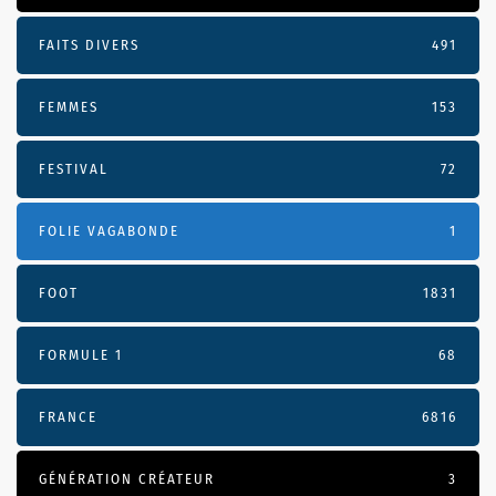
FAITS DIVERS
491
FEMMES
153
FESTIVAL
72
FOLIE VAGABONDE
1
FOOT
1831
FORMULE 1
68
FRANCE
6816
GÉNÉRATION CRÉATEUR
3