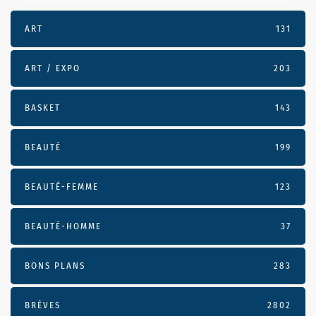
ART
131
ART / EXPO
203
BASKET
143
BEAUTÉ
199
BEAUTÉ-FEMME
123
BEAUTÉ-HOMME
37
BONS PLANS
283
BRÈVES
2802