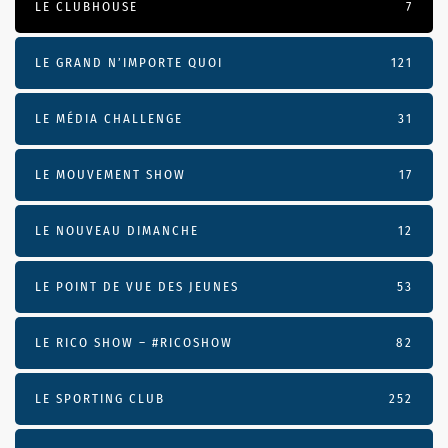
LE CLUBHOUSE
7
LE GRAND N’IMPORTE QUOI
121
LE MÉDIA CHALLENGE
31
LE MOUVEMENT SHOW
17
LE NOUVEAU DIMANCHE
12
LE POINT DE VUE DES JEUNES
53
LE RICO SHOW – #RICOSHOW
82
LE SPORTING CLUB
252