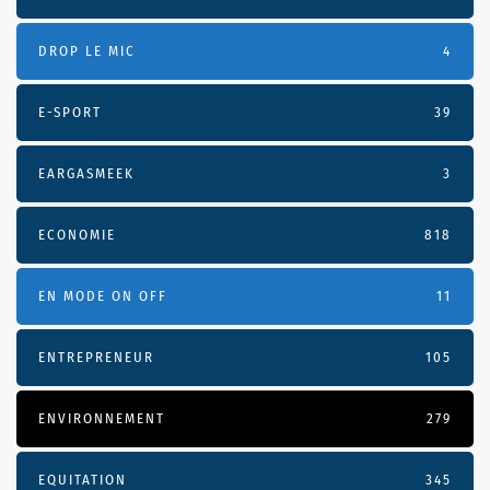
DROP LE MIC
4
E-SPORT
39
EARGASMEEK
3
ECONOMIE
818
EN MODE ON OFF
11
ENTREPRENEUR
105
ENVIRONNEMENT
279
EQUITATION
345