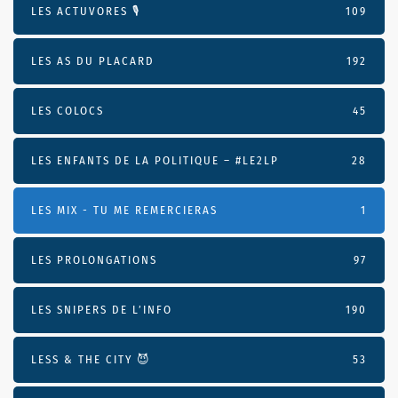
LES ACTUVORES 🎙
109
LES AS DU PLACARD
192
LES COLOCS
45
LES ENFANTS DE LA POLITIQUE – #LE2LP
28
LES MIX - TU ME REMERCIERAS
1
LES PROLONGATIONS
97
LES SNIPERS DE L’INFO
190
LESS & THE CITY 😈
53