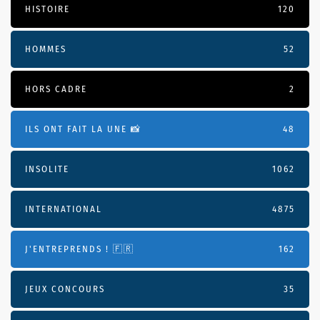
HISTOIRE
120
HOMMES
52
HORS CADRE
2
ILS ONT FAIT LA UNE 📸
48
INSOLITE
1062
INTERNATIONAL
4875
J'ENTREPRENDS ! 🇫🇷
162
JEUX CONCOURS
35