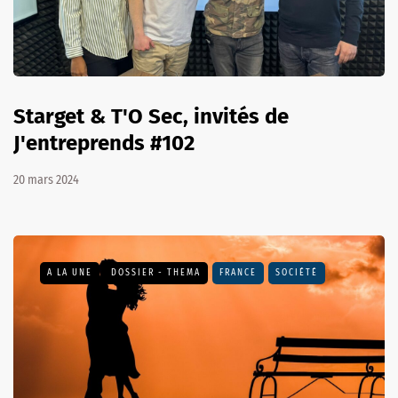
Starget & T'O Sec, invités de
J'entreprends #102
20 mars 2024
A LA UNE
DOSSIER - THEMA
FRANCE
SOCIÉTÉ