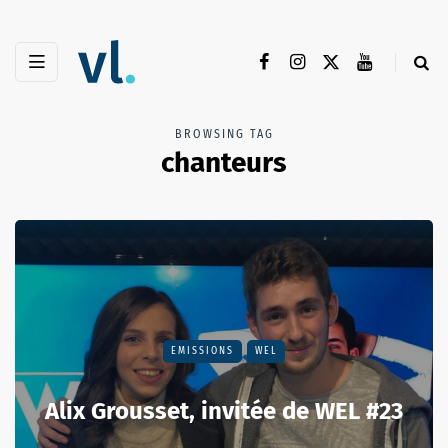
BROWSING TAG
chanteurs
EMISSIONS
WEL
Alix Grousset, invitée de WEL #23