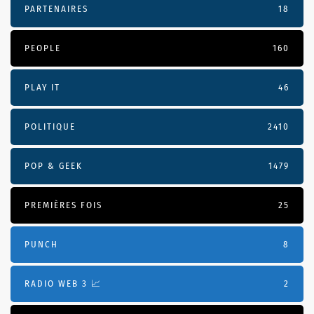
PARTENAIRES
18
PEOPLE
160
PLAY IT
46
POLITIQUE
2410
POP & GEEK
1479
PREMIÈRES FOIS
25
PUNCH
8
RADIO WEB 3 📈
2