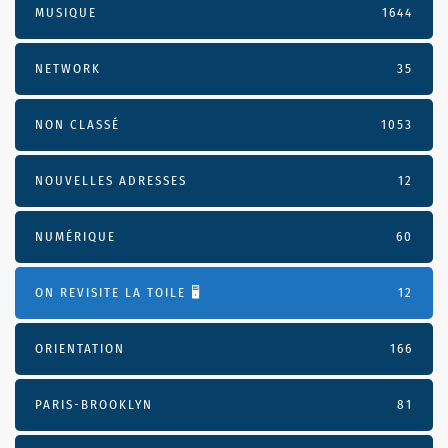
MUSIQUE
1644
NETWORK
35
NON CLASSÉ
1053
NOUVELLES ADRESSES
12
NUMÉRIQUE
60
ON REVISITE LA TOILE 🖥️
12
ORIENTATION
166
PARIS-BROOKLYN
81