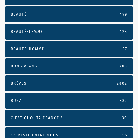
BEAUTÉ
199
BEAUTÉ-FEMME
123
BEAUTÉ-HOMME
37
BONS PLANS
283
BRÈVES
2802
BUZZ
332
C'EST QUOI TA FRANCE ?
30
CA RESTE ENTRE NOUS
56