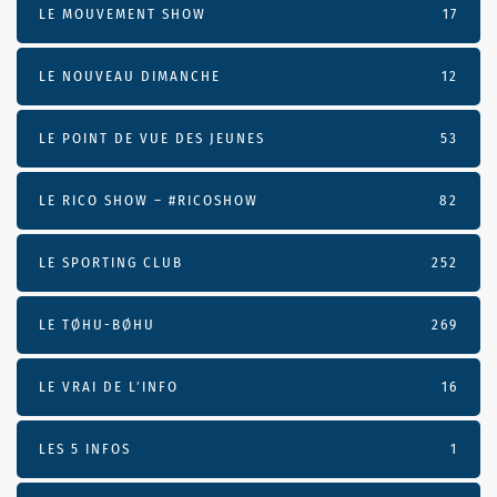
LE MOUVEMENT SHOW
17
LE NOUVEAU DIMANCHE
12
LE POINT DE VUE DES JEUNES
53
LE RICO SHOW – #RICOSHOW
82
LE SPORTING CLUB
252
LE TØHU-BØHU
269
LE VRAI DE L’INFO
16
LES 5 INFOS
1