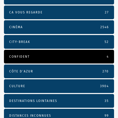
CA VOUS REGARDE
27
CINÉMA
2546
CITY-BREAK
52
CONFIDENT
4
CÔTE D’AZUR
270
CULTURE
3904
DESTINATIONS LOINTAINES
35
DISTANCES INCONNUES
99