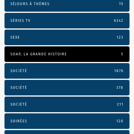
SÉJOURS À THÈMES
15
SÉRIES TV
6342
SEXE
123
SOAP, LA GRANDE HISTOIRE
5
SOCIÉTÉ
1876
SOCIÉTÉ
378
SOCIÉTÉ
211
SOIRÉES
120