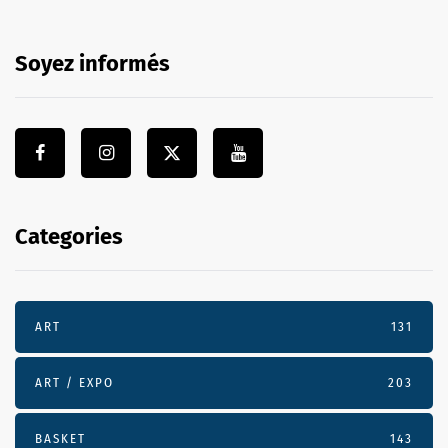
Soyez informés
Categories
ART
131
ART / EXPO
203
BASKET
143