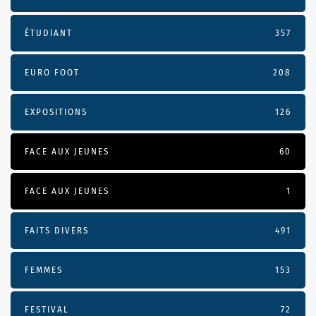
ÉTUDIANT
357
EURO FOOT
208
EXPOSITIONS
126
FACE AUX JEUNES
60
FACE AUX JEUNES
1
FAITS DIVERS
491
FEMMES
153
FESTIVAL
72