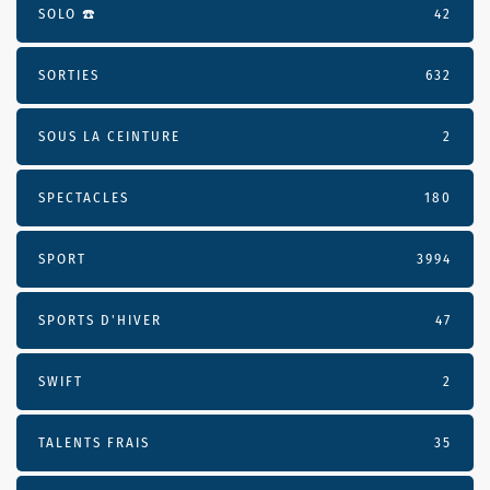
SOLO ☎️
42
SORTIES
632
SOUS LA CEINTURE
2
SPECTACLES
180
SPORT
3994
SPORTS D'HIVER
47
SWIFT
2
TALENTS FRAIS
35