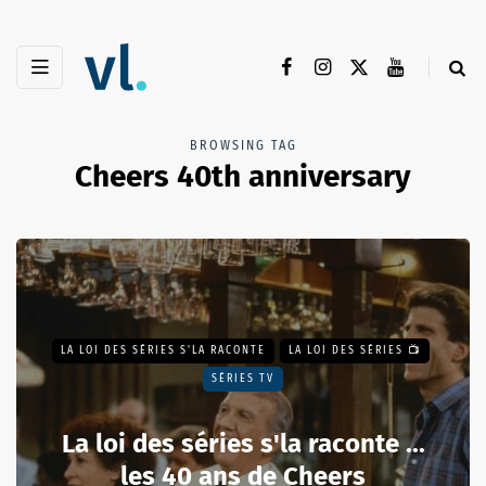
BROWSING TAG
Cheers 40th anniversary
LA LOI DES SÉRIES S'LA RACONTE
LA LOI DES SÉRIES 📺
SÉRIES TV
La loi des séries s'la raconte ...
les 40 ans de Cheers