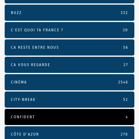
BUZZ
332
C'EST QUOI TA FRANCE ?
30
CA RESTE ENTRE NOUS
56
CA VOUS REGARDE
27
CINÉMA
2546
CITY-BREAK
52
CONFIDENT
4
CÔTE D’AZUR
270