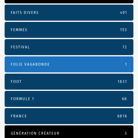
FAITS DIVERS
491
FEMMES
153
FESTIVAL
72
FOLIE VAGABONDE
1
FOOT
1831
FORMULE 1
68
FRANCE
6816
GÉNÉRATION CRÉATEUR
3