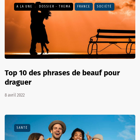
A LA UNE
DOSSIER - THEMA
FRANCE
SOCIÉTÉ
Top 10 des phrases de beauf pour
draguer
8 avril 2022
SANTÉ