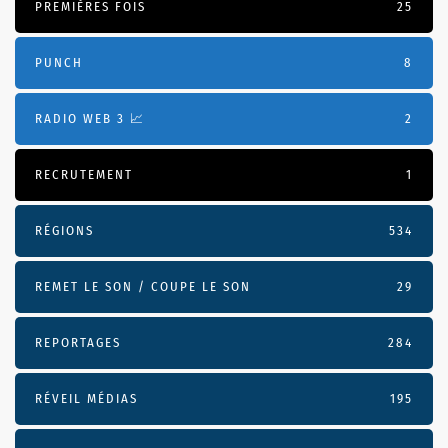
PREMIÈRES FOIS
25
PUNCH
8
RADIO WEB 3 📈
2
RECRUTEMENT
1
RÉGIONS
534
REMET LE SON / COUPE LE SON
29
REPORTAGES
284
RÉVEIL MÉDIAS
195