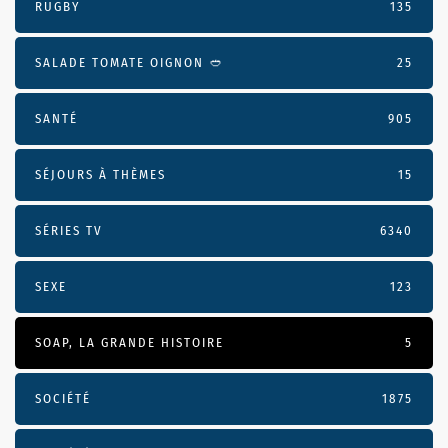
RUGBY
135
SALADE TOMATE OIGNON 🥙
25
SANTÉ
905
SÉJOURS À THÈMES
15
SÉRIES TV
6340
SEXE
123
SOAP, LA GRANDE HISTOIRE
5
SOCIÉTÉ
1875