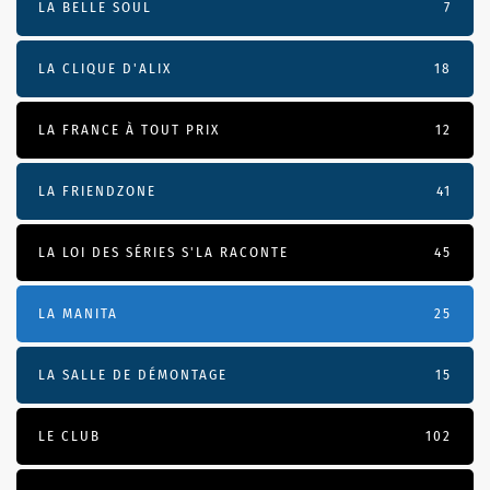
LA BELLE SOUL
7
LA CLIQUE D'ALIX
18
LA FRANCE À TOUT PRIX
12
LA FRIENDZONE
41
LA LOI DES SÉRIES S'LA RACONTE
45
LA MANITA
25
LA SALLE DE DÉMONTAGE
15
LE CLUB
102