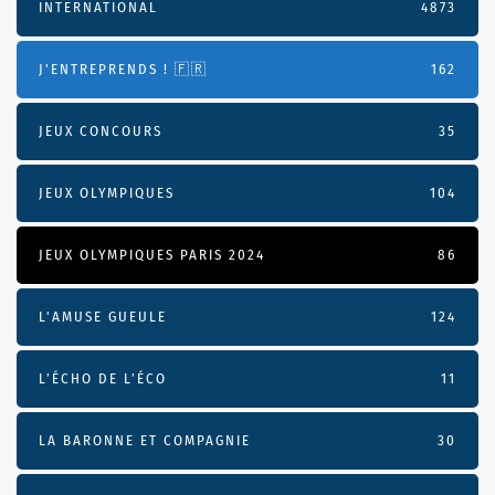
INTERNATIONAL
4873
J'ENTREPRENDS ! 🇫🇷
162
JEUX CONCOURS
35
JEUX OLYMPIQUES
104
JEUX OLYMPIQUES PARIS 2024
86
L'AMUSE GUEULE
124
L’ÉCHO DE L’ÉCO
11
LA BARONNE ET COMPAGNIE
30