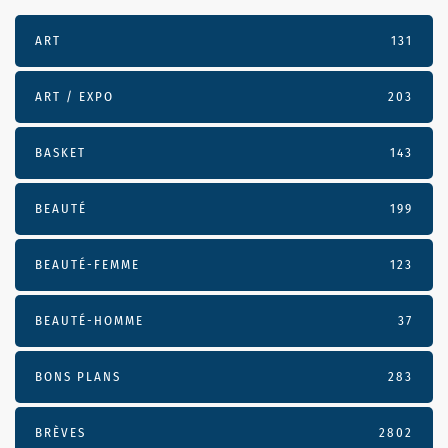
ART
131
ART / EXPO
203
BASKET
143
BEAUTÉ
199
BEAUTÉ-FEMME
123
BEAUTÉ-HOMME
37
BONS PLANS
283
BRÈVES
2802