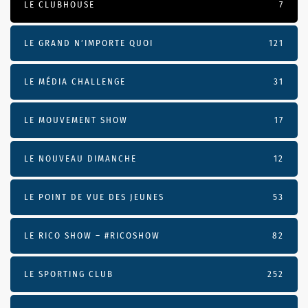
LE CLUBHOUSE
7
LE GRAND N’IMPORTE QUOI
121
LE MÉDIA CHALLENGE
31
LE MOUVEMENT SHOW
17
LE NOUVEAU DIMANCHE
12
LE POINT DE VUE DES JEUNES
53
LE RICO SHOW – #RICOSHOW
82
LE SPORTING CLUB
252