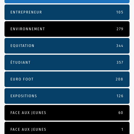
ENTREPRENEUR
105
ENVIRONNEMENT
279
EQUITATION
344
ÉTUDIANT
357
EURO FOOT
208
EXPOSITIONS
126
FACE AUX JEUNES
60
FACE AUX JEUNES
1