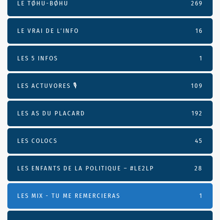
LE TØHU-BØHU
269
LE VRAI DE L’INFO
16
LES 5 INFOS
1
LES ACTUVORES 🎙
109
LES AS DU PLACARD
192
LES COLOCS
45
LES ENFANTS DE LA POLITIQUE – #LE2LP
28
LES MIX - TU ME REMERCIERAS
1