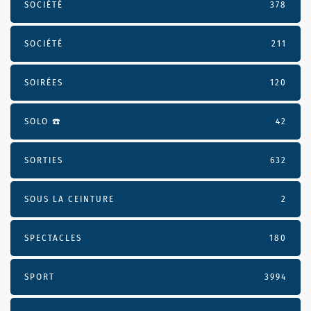
SOCIÉTÉ
378
SOCIÉTÉ
211
SOIRÉES
120
SOLO ☎️
42
SORTIES
632
SOUS LA CEINTURE
2
SPECTACLES
180
SPORT
3994