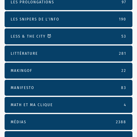
LES PROLONGATIONS
97
LES SNIPERS DE L’INFO
190
LESS & THE CITY 😈
53
LITTÉRATURE
281
MAKINGOF
22
MANIFESTO
83
MATH ET MA CLIQUE
4
MÉDIAS
2388