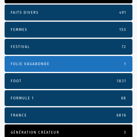
FAITS DIVERS
491
FEMMES
153
FESTIVAL
72
FOLIE VAGABONDE
1
FOOT
1831
FORMULE 1
68
FRANCE
6816
GÉNÉRATION CRÉATEUR
3