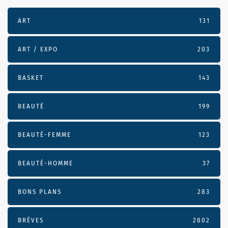
ART
131
ART / EXPO
203
BASKET
143
BEAUTÉ
199
BEAUTÉ-FEMME
123
BEAUTÉ-HOMME
37
BONS PLANS
283
BRÈVES
2802