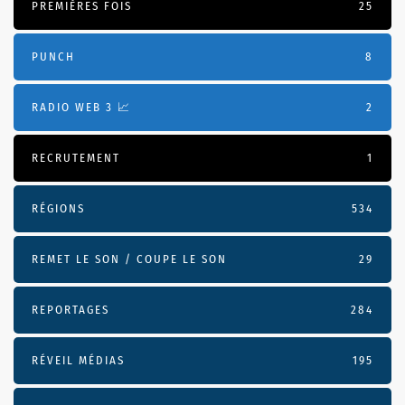
PREMIÈRES FOIS
25
PUNCH
8
RADIO WEB 3 📈
2
RECRUTEMENT
1
RÉGIONS
534
REMET LE SON / COUPE LE SON
29
REPORTAGES
284
RÉVEIL MÉDIAS
195