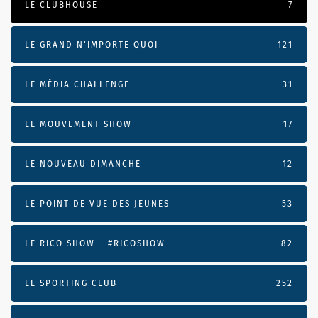
LE CLUBHOUSE
7
LE GRAND N’IMPORTE QUOI
121
LE MÉDIA CHALLENGE
31
LE MOUVEMENT SHOW
17
LE NOUVEAU DIMANCHE
12
LE POINT DE VUE DES JEUNES
53
LE RICO SHOW – #RICOSHOW
82
LE SPORTING CLUB
252