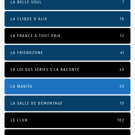
LA BELLE SOUL
7
LA CLIQUE D'ALIX
18
LA FRANCE À TOUT PRIX
12
LA FRIENDZONE
41
LA LOI DES SÉRIES S'LA RACONTE
45
LA MANITA
25
LA SALLE DE DÉMONTAGE
15
LE CLUB
102