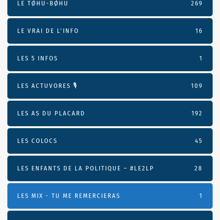
LE TØHU-BØHU
269
LE VRAI DE L’INFO
16
LES 5 INFOS
1
LES ACTUVORES 🎙
109
LES AS DU PLACARD
192
LES COLOCS
45
LES ENFANTS DE LA POLITIQUE – #LE2LP
28
LES MIX - TU ME REMERCIERAS
1