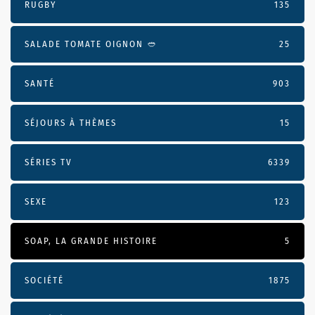
RUGBY
135
SALADE TOMATE OIGNON 🥙
25
SANTÉ
903
SÉJOURS À THÈMES
15
SÉRIES TV
6339
SEXE
123
SOAP, LA GRANDE HISTOIRE
5
SOCIÉTÉ
1875