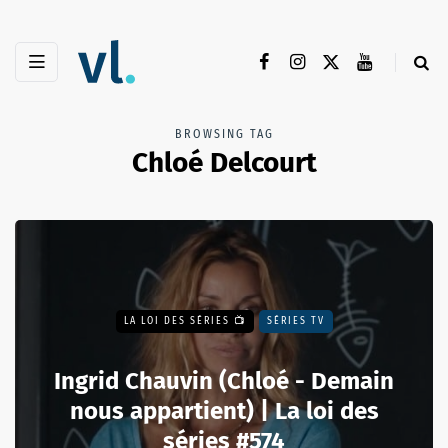
BROWSING TAG
Chloé Delcourt
LA LOI DES SÉRIES 📺
SÉRIES TV
Ingrid Chauvin (Chloé - Demain
nous appartient) | La loi des
séries #574