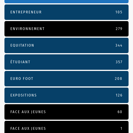
ENTREPRENEUR
105
ENVIRONNEMENT
279
EQUITATION
344
ÉTUDIANT
357
EURO FOOT
208
EXPOSITIONS
126
FACE AUX JEUNES
60
FACE AUX JEUNES
1