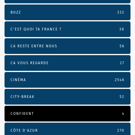
BUZZ
332
C'EST QUOI TA FRANCE ?
30
CA RESTE ENTRE NOUS
56
CA VOUS REGARDE
27
CINÉMA
2546
CITY-BREAK
52
CONFIDENT
4
CÔTE D’AZUR
270