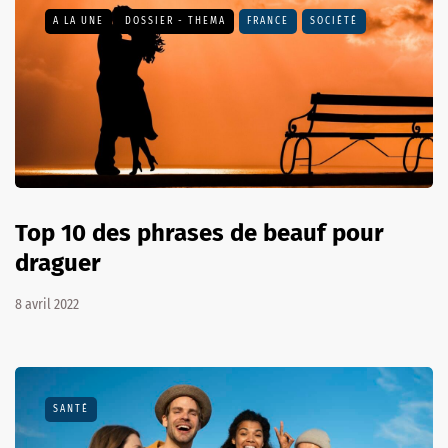
A LA UNE
DOSSIER - THEMA
FRANCE
SOCIÉTÉ
Top 10 des phrases de beauf pour
draguer
8 avril 2022
SANTÉ