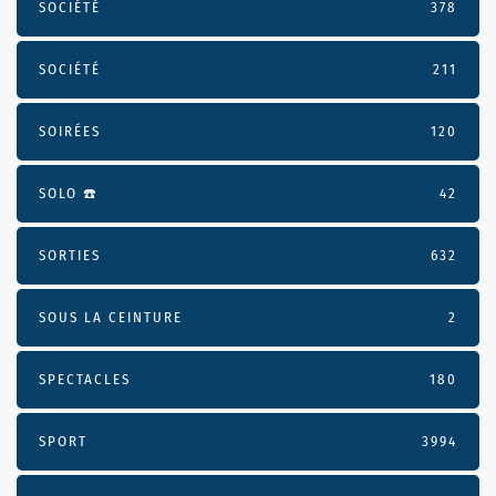
SOCIÉTÉ
378
SOCIÉTÉ
211
SOIRÉES
120
SOLO ☎️
42
SORTIES
632
SOUS LA CEINTURE
2
SPECTACLES
180
SPORT
3994