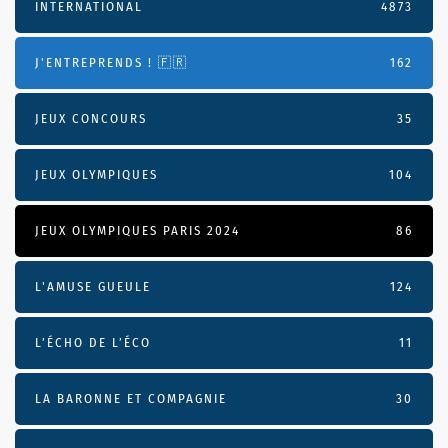
INTERNATIONAL
4873
J'ENTREPRENDS ! 🇫🇷
162
JEUX CONCOURS
35
JEUX OLYMPIQUES
104
JEUX OLYMPIQUES PARIS 2024
86
L'AMUSE GUEULE
124
L’ÉCHO DE L’ÉCO
11
LA BARONNE ET COMPAGNIE
30