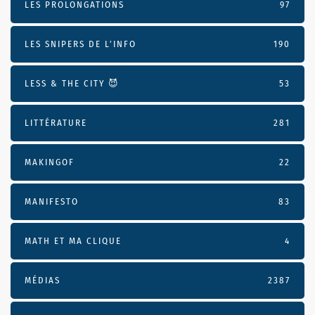
LES PROLONGATIONS
97
LES SNIPERS DE L’INFO
190
LESS & THE CITY 😈
53
LITTÉRATURE
281
MAKINGOF
22
MANIFESTO
83
MATH ET MA CLIQUE
4
MÉDIAS
2387