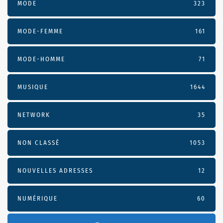
MODE
323
MODE-FEMME
161
MODE-HOMME
71
MUSIQUE
1644
NETWORK
35
NON CLASSÉ
1053
NOUVELLES ADRESSES
12
NUMÉRIQUE
60