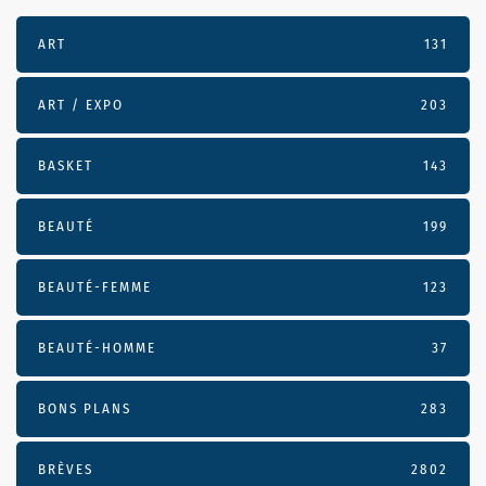
ART
131
ART / EXPO
203
BASKET
143
BEAUTÉ
199
BEAUTÉ-FEMME
123
BEAUTÉ-HOMME
37
BONS PLANS
283
BRÈVES
2802