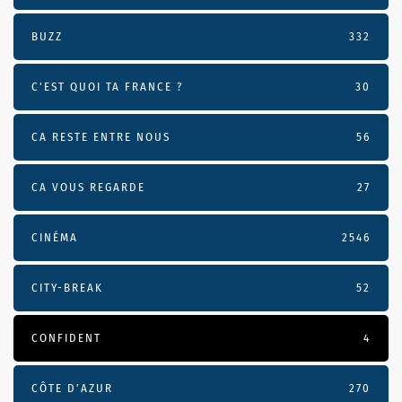
BUZZ
332
C'EST QUOI TA FRANCE ?
30
CA RESTE ENTRE NOUS
56
CA VOUS REGARDE
27
CINÉMA
2546
CITY-BREAK
52
CONFIDENT
4
CÔTE D’AZUR
270