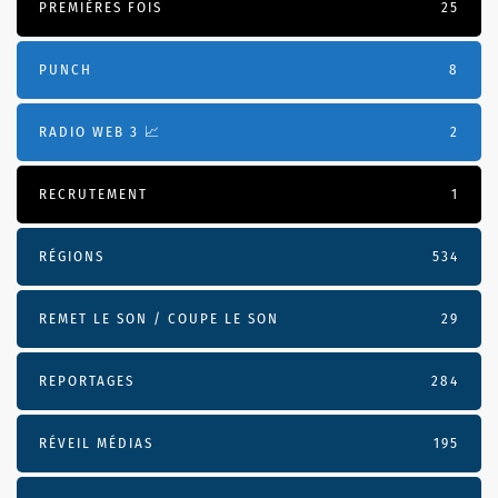
PREMIÈRES FOIS
25
PUNCH
8
RADIO WEB 3 📈
2
RECRUTEMENT
1
RÉGIONS
534
REMET LE SON / COUPE LE SON
29
REPORTAGES
284
RÉVEIL MÉDIAS
195