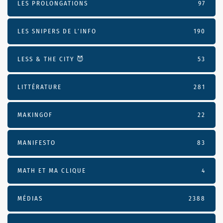
LES PROLONGATIONS
97
LES SNIPERS DE L’INFO
190
LESS & THE CITY 😈
53
LITTÉRATURE
281
MAKINGOF
22
MANIFESTO
83
MATH ET MA CLIQUE
4
MÉDIAS
2388