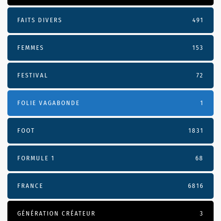
FAITS DIVERS
491
FEMMES
153
FESTIVAL
72
FOLIE VAGABONDE
1
FOOT
1831
FORMULE 1
68
FRANCE
6816
GÉNÉRATION CRÉATEUR
3