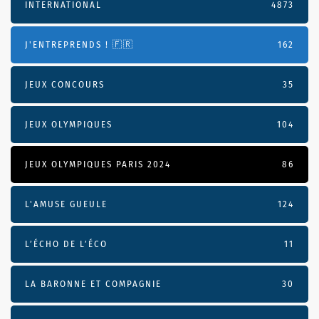
INTERNATIONAL
4873
J'ENTREPRENDS ! 🇫🇷
162
JEUX CONCOURS
35
JEUX OLYMPIQUES
104
JEUX OLYMPIQUES PARIS 2024
86
L'AMUSE GUEULE
124
L’ÉCHO DE L’ÉCO
11
LA BARONNE ET COMPAGNIE
30