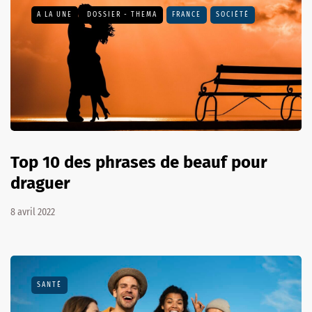
A LA UNE
DOSSIER - THEMA
FRANCE
SOCIÉTÉ
Top 10 des phrases de beauf pour
draguer
8 avril 2022
SANTÉ