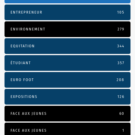
ENTREPRENEUR
105
ENVIRONNEMENT
279
EQUITATION
344
ÉTUDIANT
357
EURO FOOT
208
EXPOSITIONS
126
FACE AUX JEUNES
60
FACE AUX JEUNES
1