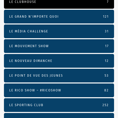
LE CLUBHOUSE
7
LE GRAND N’IMPORTE QUOI
121
LE MÉDIA CHALLENGE
31
LE MOUVEMENT SHOW
17
LE NOUVEAU DIMANCHE
12
LE POINT DE VUE DES JEUNES
53
LE RICO SHOW – #RICOSHOW
82
LE SPORTING CLUB
252