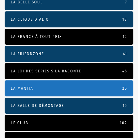
LA BELLE SOUL
7
LA CLIQUE D'ALIX
18
LA FRANCE À TOUT PRIX
12
LA FRIENDZONE
41
LA LOI DES SÉRIES S'LA RACONTE
45
LA MANITA
25
LA SALLE DE DÉMONTAGE
15
LE CLUB
102