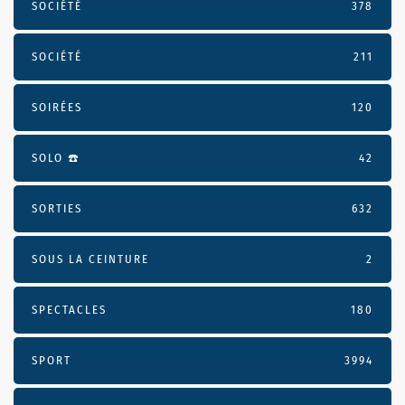
SOCIÉTÉ
378
SOCIÉTÉ
211
SOIRÉES
120
SOLO ☎️
42
SORTIES
632
SOUS LA CEINTURE
2
SPECTACLES
180
SPORT
3994