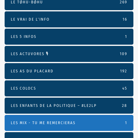
LE TØHU-BØHU
269
LE VRAI DE L’INFO
16
LES 5 INFOS
1
LES ACTUVORES 🎙
109
LES AS DU PLACARD
192
LES COLOCS
45
LES ENFANTS DE LA POLITIQUE – #LE2LP
28
LES MIX - TU ME REMERCIERAS
1