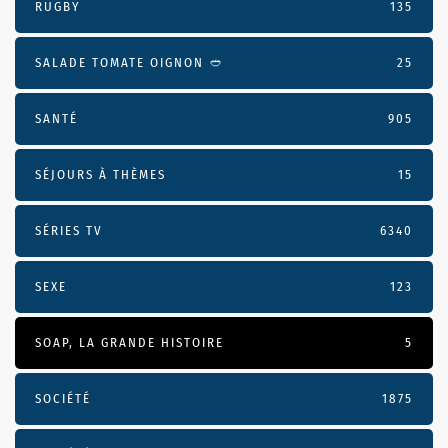
RUGBY
135
SALADE TOMATE OIGNON 🥙
25
SANTÉ
905
SÉJOURS À THÈMES
15
SÉRIES TV
6340
SEXE
123
SOAP, LA GRANDE HISTOIRE
5
SOCIÉTÉ
1875