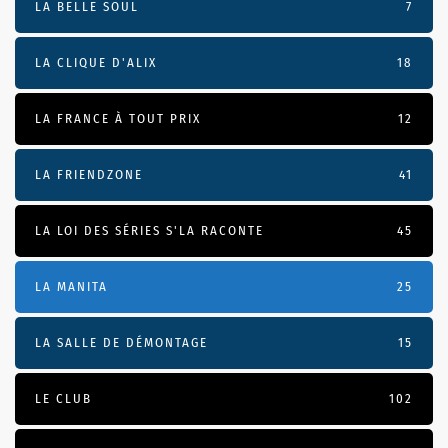
LA BELLE SOUL
7
LA CLIQUE D'ALIX
18
LA FRANCE À TOUT PRIX
12
LA FRIENDZONE
41
LA LOI DES SÉRIES S'LA RACONTE
45
LA MANITA
25
LA SALLE DE DÉMONTAGE
15
LE CLUB
102