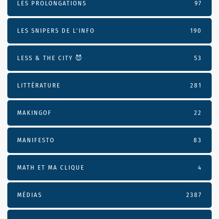
LES PROLONGATIONS
97
LES SNIPERS DE L’INFO
190
LESS & THE CITY 😈
53
LITTÉRATURE
281
MAKINGOF
22
MANIFESTO
83
MATH ET MA CLIQUE
4
MÉDIAS
2387