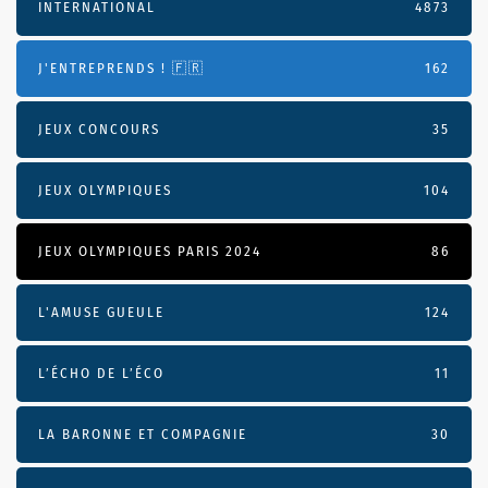
INTERNATIONAL
4873
J'ENTREPRENDS ! 🇫🇷
162
JEUX CONCOURS
35
JEUX OLYMPIQUES
104
JEUX OLYMPIQUES PARIS 2024
86
L'AMUSE GUEULE
124
L’ÉCHO DE L’ÉCO
11
LA BARONNE ET COMPAGNIE
30