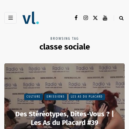
BROWSING TAG
classe sociale
CULTURE
EMISSIONS
LES AS DU PLACARD
Des Stéréotypes, Dites-Vous ? |
Les As du Placard #39