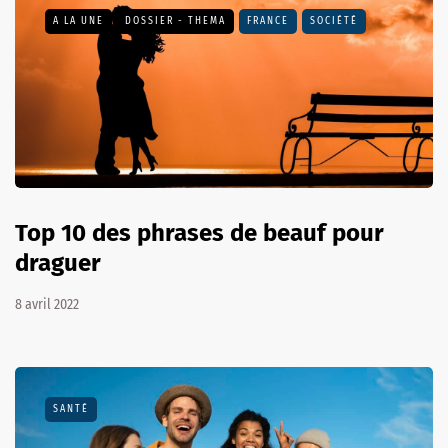
A LA UNE
DOSSIER - THEMA
FRANCE
SOCIÉTÉ
Top 10 des phrases de beauf pour
draguer
8 avril 2022
SANTÉ