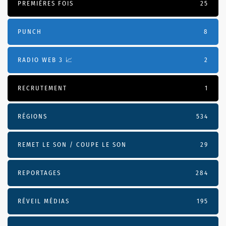
PREMIÈRES FOIS
25
PUNCH
8
RADIO WEB 3 📈
2
RECRUTEMENT
1
RÉGIONS
534
REMET LE SON / COUPE LE SON
29
REPORTAGES
284
RÉVEIL MÉDIAS
195