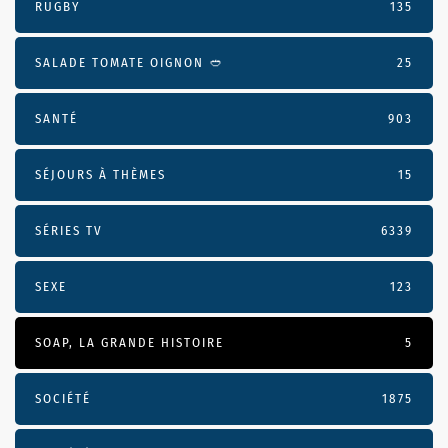
RUGBY
135
SALADE TOMATE OIGNON 🥙
25
SANTÉ
903
SÉJOURS À THÈMES
15
SÉRIES TV
6339
SEXE
123
SOAP, LA GRANDE HISTOIRE
5
SOCIÉTÉ
1875