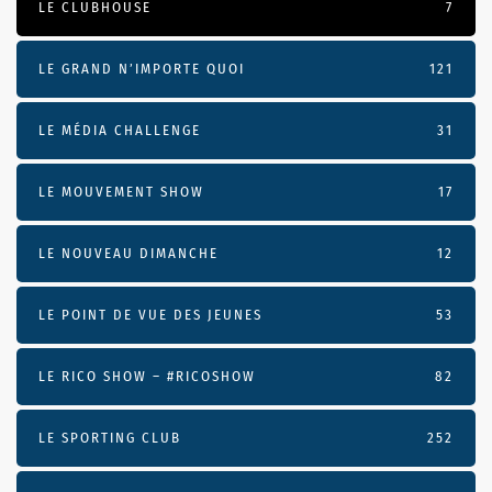
LE CLUBHOUSE
7
LE GRAND N’IMPORTE QUOI
121
LE MÉDIA CHALLENGE
31
LE MOUVEMENT SHOW
17
LE NOUVEAU DIMANCHE
12
LE POINT DE VUE DES JEUNES
53
LE RICO SHOW – #RICOSHOW
82
LE SPORTING CLUB
252