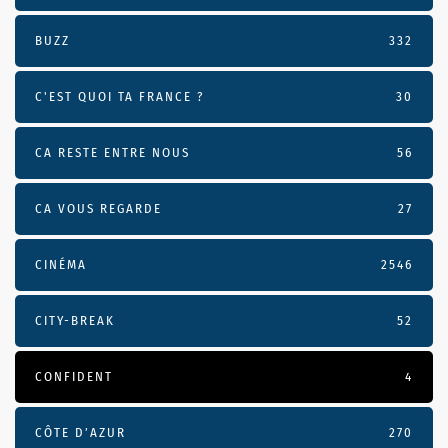
BUZZ
332
C'EST QUOI TA FRANCE ?
30
CA RESTE ENTRE NOUS
56
CA VOUS REGARDE
27
CINÉMA
2546
CITY-BREAK
52
CONFIDENT
4
CÔTE D’AZUR
270