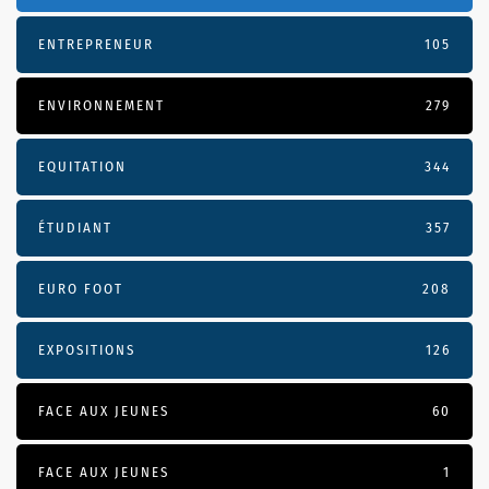
ENTREPRENEUR
105
ENVIRONNEMENT
279
EQUITATION
344
ÉTUDIANT
357
EURO FOOT
208
EXPOSITIONS
126
FACE AUX JEUNES
60
FACE AUX JEUNES
1