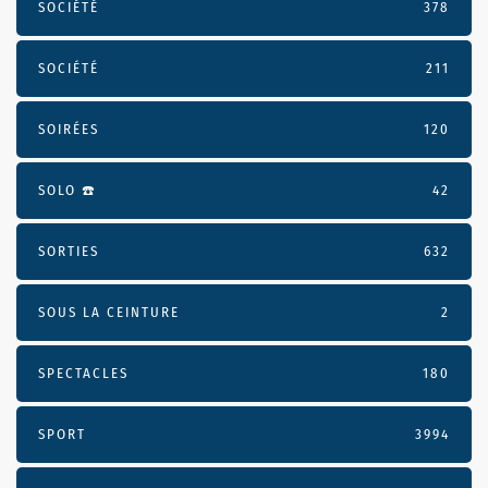
SOCIÉTÉ
378
SOCIÉTÉ
211
SOIRÉES
120
SOLO ☎️
42
SORTIES
632
SOUS LA CEINTURE
2
SPECTACLES
180
SPORT
3994