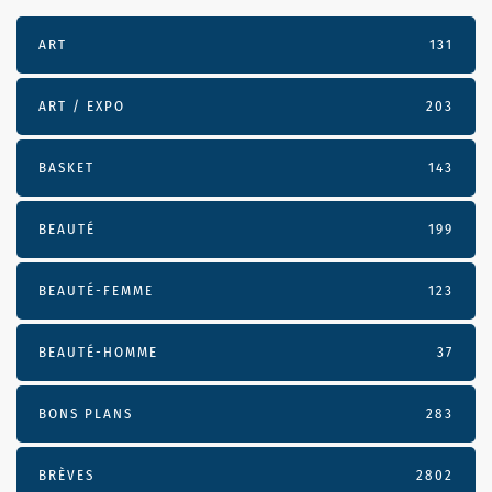
ART
131
ART / EXPO
203
BASKET
143
BEAUTÉ
199
BEAUTÉ-FEMME
123
BEAUTÉ-HOMME
37
BONS PLANS
283
BRÈVES
2802