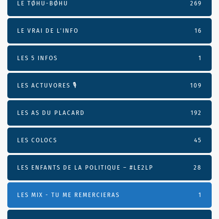
LE TØHU-BØHU
269
LE VRAI DE L’INFO
16
LES 5 INFOS
1
LES ACTUVORES 🎙
109
LES AS DU PLACARD
192
LES COLOCS
45
LES ENFANTS DE LA POLITIQUE – #LE2LP
28
LES MIX - TU ME REMERCIERAS
1