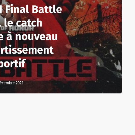
 Final Battle
 le catch
e à nouveau
ertissement
portif
décembre 2022