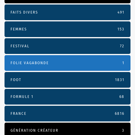
FAITS DIVERS
491
FEMMES
153
FESTIVAL
72
FOLIE VAGABONDE
1
FOOT
1831
FORMULE 1
68
FRANCE
6816
GÉNÉRATION CRÉATEUR
3