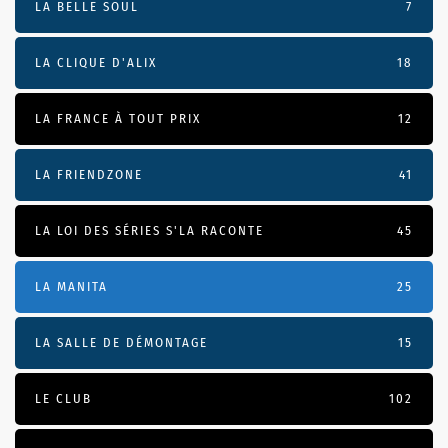
LA BELLE SOUL
7
LA CLIQUE D'ALIX
18
LA FRANCE À TOUT PRIX
12
LA FRIENDZONE
41
LA LOI DES SÉRIES S'LA RACONTE
45
LA MANITA
25
LA SALLE DE DÉMONTAGE
15
LE CLUB
102