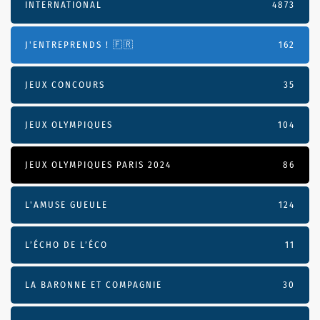
INTERNATIONAL
4873
J'ENTREPRENDS ! 🇫🇷
162
JEUX CONCOURS
35
JEUX OLYMPIQUES
104
JEUX OLYMPIQUES PARIS 2024
86
L'AMUSE GUEULE
124
L’ÉCHO DE L’ÉCO
11
LA BARONNE ET COMPAGNIE
30