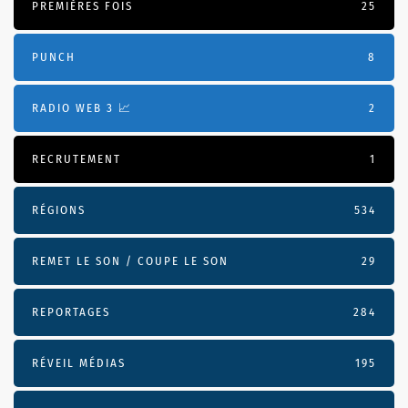
PREMIÈRES FOIS
25
PUNCH
8
RADIO WEB 3 📈
2
RECRUTEMENT
1
RÉGIONS
534
REMET LE SON / COUPE LE SON
29
REPORTAGES
284
RÉVEIL MÉDIAS
195