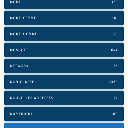
MODE
323
MODE-FEMME
161
MODE-HOMME
71
MUSIQUE
1644
NETWORK
35
NON CLASSÉ
1053
NOUVELLES ADRESSES
12
NUMÉRIQUE
60