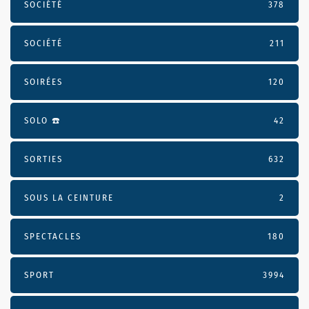
SOCIÉTÉ
378
SOCIÉTÉ
211
SOIRÉES
120
SOLO ☎️
42
SORTIES
632
SOUS LA CEINTURE
2
SPECTACLES
180
SPORT
3994