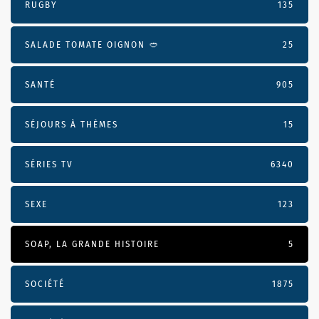
RUGBY
135
SALADE TOMATE OIGNON 🥙
25
SANTÉ
905
SÉJOURS À THÈMES
15
SÉRIES TV
6340
SEXE
123
SOAP, LA GRANDE HISTOIRE
5
SOCIÉTÉ
1875