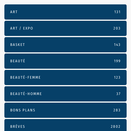
ART
131
ART / EXPO
203
BASKET
143
BEAUTÉ
199
BEAUTÉ-FEMME
123
BEAUTÉ-HOMME
37
BONS PLANS
283
BRÈVES
2802