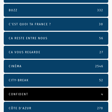
BUZZ
332
C'EST QUOI TA FRANCE ?
30
CA RESTE ENTRE NOUS
56
CA VOUS REGARDE
27
CINÉMA
2546
CITY-BREAK
52
CONFIDENT
4
CÔTE D’AZUR
270