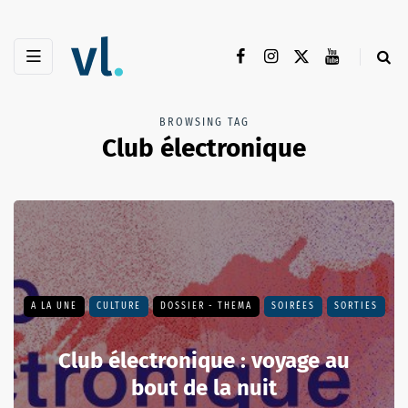
BROWSING TAG
Club électronique
A LA UNE
CULTURE
DOSSIER - THEMA
SOIRÉES
SORTIES
Club électronique : voyage au
bout de la nuit