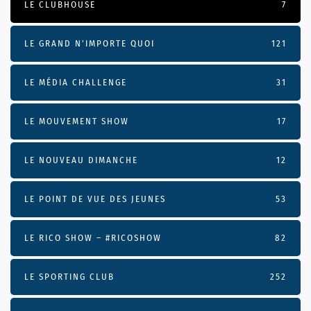
LE CLUBHOUSE
7
LE GRAND N’IMPORTE QUOI
121
LE MÉDIA CHALLENGE
31
LE MOUVEMENT SHOW
17
LE NOUVEAU DIMANCHE
12
LE POINT DE VUE DES JEUNES
53
LE RICO SHOW – #RICOSHOW
82
LE SPORTING CLUB
252