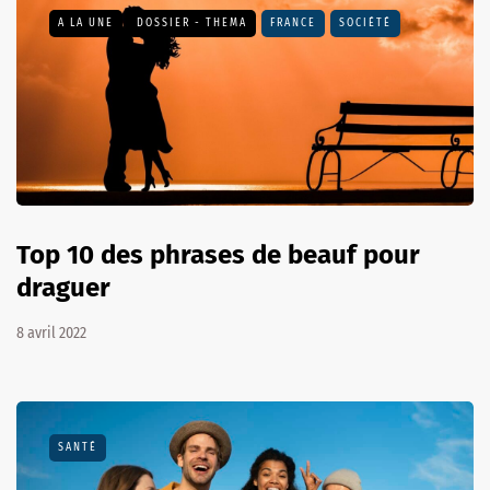
A LA UNE
DOSSIER - THEMA
FRANCE
SOCIÉTÉ
Top 10 des phrases de beauf pour
draguer
8 avril 2022
SANTÉ