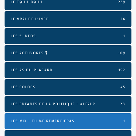
LE TØHU-BØHU
269
LE VRAI DE L’INFO
16
LES 5 INFOS
1
LES ACTUVORES 🎙
109
LES AS DU PLACARD
192
LES COLOCS
45
LES ENFANTS DE LA POLITIQUE – #LE2LP
28
LES MIX - TU ME REMERCIERAS
1