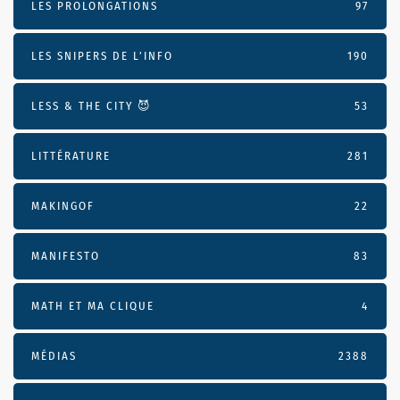
LES PROLONGATIONS
97
LES SNIPERS DE L’INFO
190
LESS & THE CITY 😈
53
LITTÉRATURE
281
MAKINGOF
22
MANIFESTO
83
MATH ET MA CLIQUE
4
MÉDIAS
2388