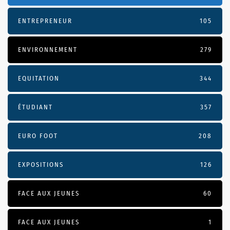
ENTREPRENEUR
105
ENVIRONNEMENT
279
EQUITATION
344
ÉTUDIANT
357
EURO FOOT
208
EXPOSITIONS
126
FACE AUX JEUNES
60
FACE AUX JEUNES
1