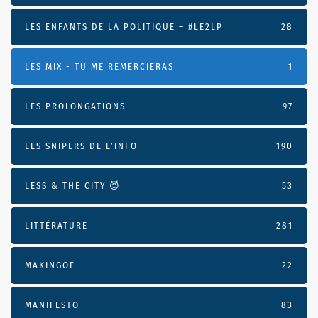
LES ENFANTS DE LA POLITIQUE – #LE2LP
28
LES MIX - TU ME REMERCIERAS
1
LES PROLONGATIONS
97
LES SNIPERS DE L’INFO
190
LESS & THE CITY 😈
53
LITTÉRATURE
281
MAKINGOF
22
MANIFESTO
83