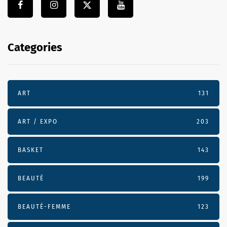
Categories
ART
131
ART / EXPO
203
BASKET
143
BEAUTÉ
199
BEAUTÉ-FEMME
123