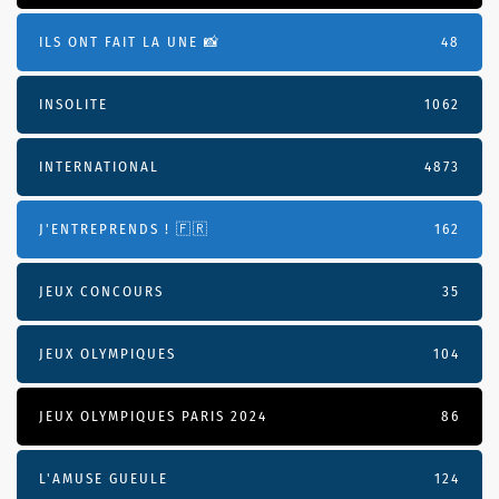
ILS ONT FAIT LA UNE 📸
48
INSOLITE
1062
INTERNATIONAL
4873
J'ENTREPRENDS ! 🇫🇷
162
JEUX CONCOURS
35
JEUX OLYMPIQUES
104
JEUX OLYMPIQUES PARIS 2024
86
L'AMUSE GUEULE
124