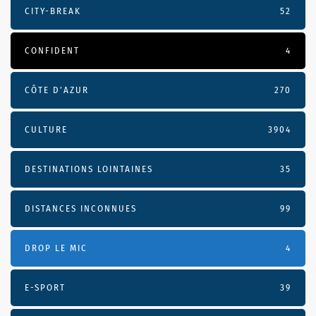
CITY-BREAK
52
CONFIDENT
4
CÔTE D’AZUR
270
CULTURE
3904
DESTINATIONS LOINTAINES
35
DISTANCES INCONNUES
99
DROP LE MIC
4
E-SPORT
39