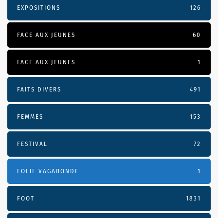
EXPOSITIONS
126
FACE AUX JEUNES
60
FACE AUX JEUNES
1
FAITS DIVERS
491
FEMMES
153
FESTIVAL
72
FOLIE VAGABONDE
1
FOOT
1831