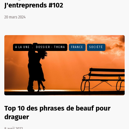
J'entreprends #102
20 mars 2024
A LA UNE
DOSSIER - THEMA
FRANCE
SOCIÉTÉ
Top 10 des phrases de beauf pour
draguer
8 avril 2022