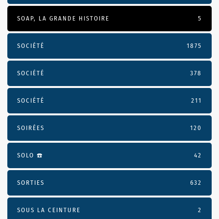
SOAP, LA GRANDE HISTOIRE
5
SOCIÉTÉ
1875
SOCIÉTÉ
378
SOCIÉTÉ
211
SOIRÉES
120
SOLO ☎️
42
SORTIES
632
SOUS LA CEINTURE
2