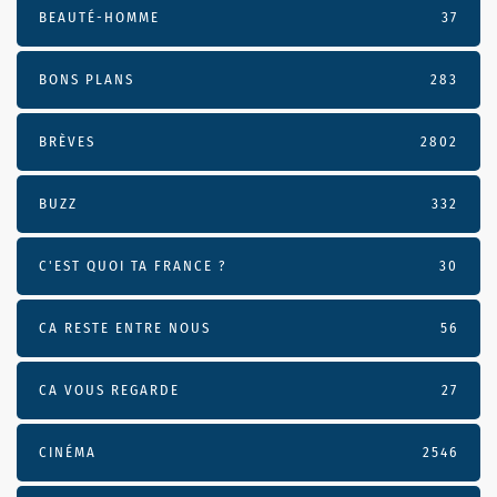
BEAUTÉ-HOMME
37
BONS PLANS
283
BRÈVES
2802
BUZZ
332
C'EST QUOI TA FRANCE ?
30
CA RESTE ENTRE NOUS
56
CA VOUS REGARDE
27
CINÉMA
2546