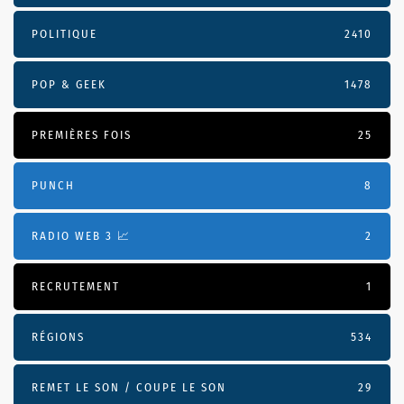
POLITIQUE
2410
POP & GEEK
1478
PREMIÈRES FOIS
25
PUNCH
8
RADIO WEB 3 📈
2
RECRUTEMENT
1
RÉGIONS
534
REMET LE SON / COUPE LE SON
29