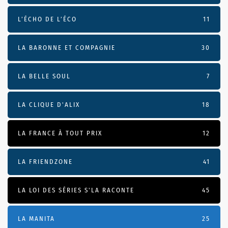
L’ÉCHO DE L’ÉCO
11
LA BARONNE ET COMPAGNIE
30
LA BELLE SOUL
7
LA CLIQUE D'ALIX
18
LA FRANCE À TOUT PRIX
12
LA FRIENDZONE
41
LA LOI DES SÉRIES S'LA RACONTE
45
LA MANITA
25