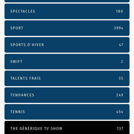
SPECTACLES
180
SPORT
3994
SPORTS D'HIVER
47
SWIFT
2
TALENTS FRAIS
35
TENDANCES
249
TENNIS
454
THE GÉNÉRIQUE TV SHOW
137