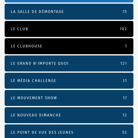
LA SALLE DE DÉMONTAGE
15
LE CLUB
102
LE CLUBHOUSE
7
LE GRAND N’IMPORTE QUOI
121
LE MÉDIA CHALLENGE
31
LE MOUVEMENT SHOW
17
LE NOUVEAU DIMANCHE
12
LE POINT DE VUE DES JEUNES
53