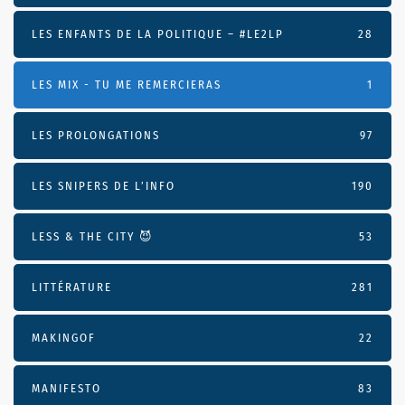
LES ENFANTS DE LA POLITIQUE – #LE2LP
28
LES MIX - TU ME REMERCIERAS
1
LES PROLONGATIONS
97
LES SNIPERS DE L’INFO
190
LESS & THE CITY 😈
53
LITTÉRATURE
281
MAKINGOF
22
MANIFESTO
83