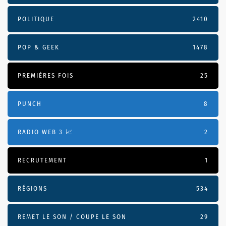
POLITIQUE
2410
POP & GEEK
1478
PREMIÈRES FOIS
25
PUNCH
8
RADIO WEB 3 📈
2
RECRUTEMENT
1
RÉGIONS
534
REMET LE SON / COUPE LE SON
29