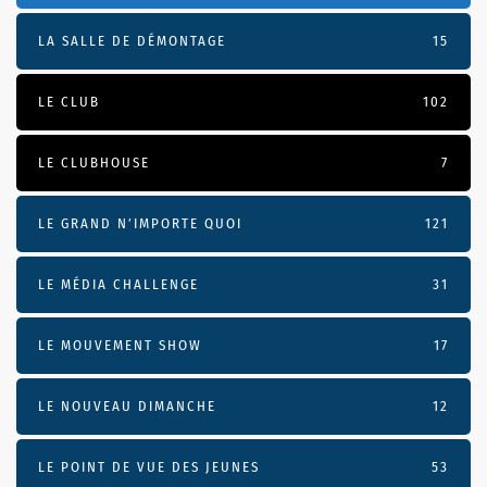
LA SALLE DE DÉMONTAGE
15
LE CLUB
102
LE CLUBHOUSE
7
LE GRAND N’IMPORTE QUOI
121
LE MÉDIA CHALLENGE
31
LE MOUVEMENT SHOW
17
LE NOUVEAU DIMANCHE
12
LE POINT DE VUE DES JEUNES
53