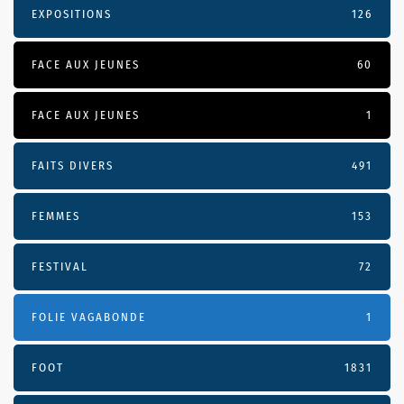
EXPOSITIONS
126
FACE AUX JEUNES
60
FACE AUX JEUNES
1
FAITS DIVERS
491
FEMMES
153
FESTIVAL
72
FOLIE VAGABONDE
1
FOOT
1831