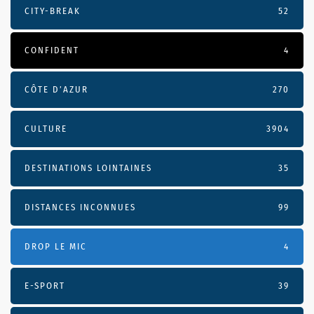
CITY-BREAK
52
CONFIDENT
4
CÔTE D’AZUR
270
CULTURE
3904
DESTINATIONS LOINTAINES
35
DISTANCES INCONNUES
99
DROP LE MIC
4
E-SPORT
39