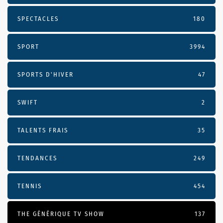
SPECTACLES
180
SPORT
3994
SPORTS D'HIVER
47
SWIFT
2
TALENTS FRAIS
35
TENDANCES
249
TENNIS
454
THE GÉNÉRIQUE TV SHOW
137