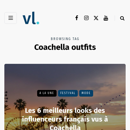
BROWSING TAG
Coachella outfits
A LA UNE
FESTIVAL
MODE
Les 6 meilleurs looks des
influenceurs français vus à
Coachella