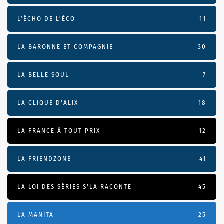
L’ÉCHO DE L’ÉCO
11
LA BARONNE ET COMPAGNIE
30
LA BELLE SOUL
7
LA CLIQUE D'ALIX
18
LA FRANCE À TOUT PRIX
12
LA FRIENDZONE
41
LA LOI DES SÉRIES S'LA RACONTE
45
LA MANITA
25