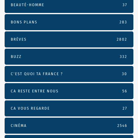
BEAUTÉ-HOMME
37
BONS PLANS
283
BRÈVES
2802
BUZZ
332
C'EST QUOI TA FRANCE ?
30
CA RESTE ENTRE NOUS
56
CA VOUS REGARDE
27
CINÉMA
2546