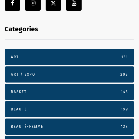
Categories
ART
131
ART / EXPO
203
BASKET
143
BEAUTÉ
199
BEAUTÉ-FEMME
123