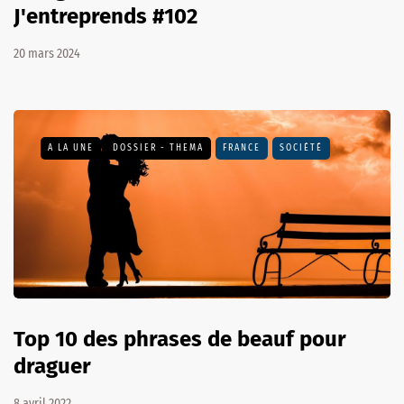
J'entreprends #102
20 mars 2024
A LA UNE
DOSSIER - THEMA
FRANCE
SOCIÉTÉ
Top 10 des phrases de beauf pour
draguer
8 avril 2022