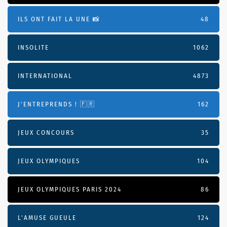
ILS ONT FAIT LA UNE 📸
48
INSOLITE
1062
INTERNATIONAL
4873
J'ENTREPRENDS ! 🇫🇷
162
JEUX CONCOURS
35
JEUX OLYMPIQUES
104
JEUX OLYMPIQUES PARIS 2024
86
L'AMUSE GUEULE
124