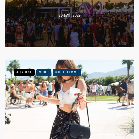
20 avril 2022
A LA UNE
MODE
MODE-FEMME