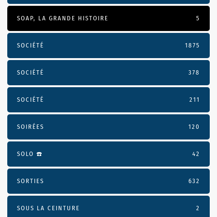
SOAP, LA GRANDE HISTOIRE
5
SOCIÉTÉ
1875
SOCIÉTÉ
378
SOCIÉTÉ
211
SOIRÉES
120
SOLO ☎️
42
SORTIES
632
SOUS LA CEINTURE
2