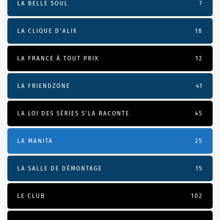
LA BELLE SOUL
7
LA CLIQUE D'ALIX
18
LA FRANCE À TOUT PRIX
12
LA FRIENDZONE
41
LA LOI DES SÉRIES S'LA RACONTE
45
LA MANITA
25
LA SALLE DE DÉMONTAGE
15
LE CLUB
102