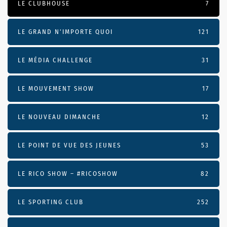
LE CLUBHOUSE
7
LE GRAND N’IMPORTE QUOI
121
LE MÉDIA CHALLENGE
31
LE MOUVEMENT SHOW
17
LE NOUVEAU DIMANCHE
12
LE POINT DE VUE DES JEUNES
53
LE RICO SHOW – #RICOSHOW
82
LE SPORTING CLUB
252