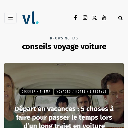
BROWSING TAG
conseils voyage voiture
DOSSIER - THEMA
VOYAGES / HÔTEL / LIFESTYLE
Départ en vacances : 5 choses à
faire pour passer le temps lors
d’un long trajet en voiture