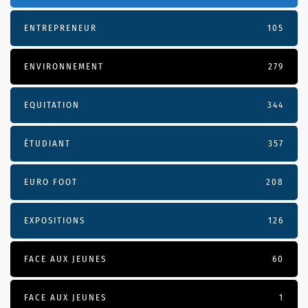
ENTREPRENEUR
105
ENVIRONNEMENT
279
EQUITATION
344
ÉTUDIANT
357
EURO FOOT
208
EXPOSITIONS
126
FACE AUX JEUNES
60
FACE AUX JEUNES
1