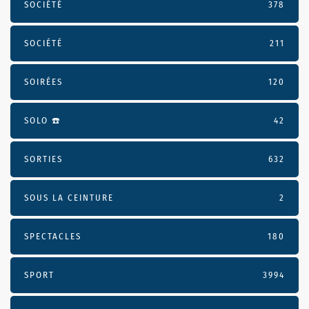
SOCIÉTÉ
378
SOCIÉTÉ
211
SOIRÉES
120
SOLO ☎️
42
SORTIES
632
SOUS LA CEINTURE
2
SPECTACLES
180
SPORT
3994