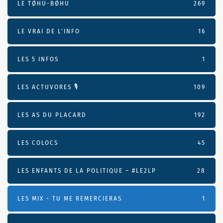
LE TØHU-BØHU
269
LE VRAI DE L’INFO
16
LES 5 INFOS
1
LES ACTUVORES 🎙
109
LES AS DU PLACARD
192
LES COLOCS
45
LES ENFANTS DE LA POLITIQUE – #LE2LP
28
LES MIX - TU ME REMERCIERAS
1