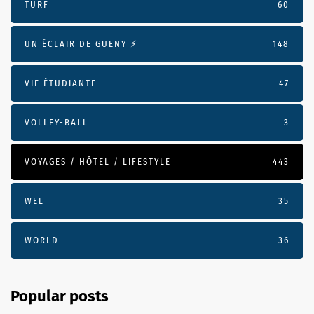
TURF
60
UN ÉCLAIR DE GUENY ⚡️
148
VIE ÉTUDIANTE
47
VOLLEY-BALL
3
VOYAGES / HÔTEL / LIFESTYLE
443
WEL
35
WORLD
36
Popular posts