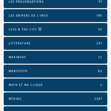
LES PROLONGATIONS
97
LES SNIPERS DE L’INFO
190
LESS & THE CITY 😈
53
LITTÉRATURE
281
MAKINGOF
22
MANIFESTO
83
MATH ET MA CLIQUE
4
MÉDIAS
2387