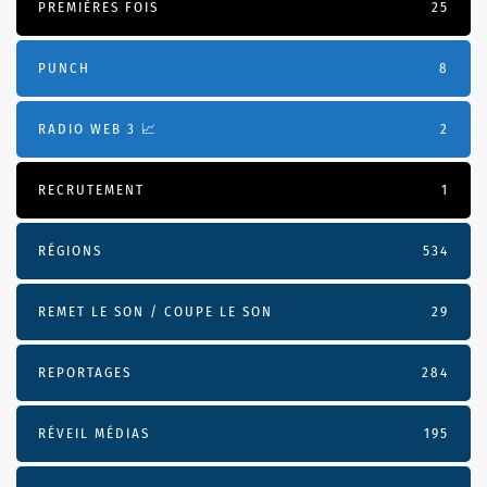
PREMIÈRES FOIS
25
PUNCH
8
RADIO WEB 3 📈
2
RECRUTEMENT
1
RÉGIONS
534
REMET LE SON / COUPE LE SON
29
REPORTAGES
284
RÉVEIL MÉDIAS
195