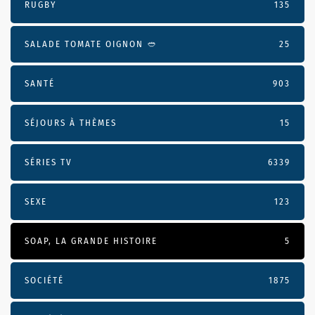
RUGBY
135
SALADE TOMATE OIGNON 🥙
25
SANTÉ
903
SÉJOURS À THÈMES
15
SÉRIES TV
6339
SEXE
123
SOAP, LA GRANDE HISTOIRE
5
SOCIÉTÉ
1875