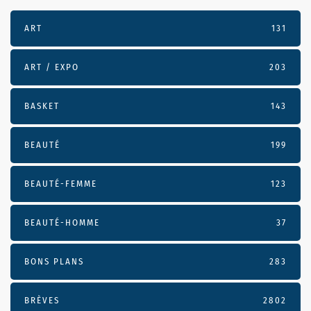
ART
131
ART / EXPO
203
BASKET
143
BEAUTÉ
199
BEAUTÉ-FEMME
123
BEAUTÉ-HOMME
37
BONS PLANS
283
BRÈVES
2802