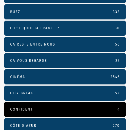
BUZZ
332
C'EST QUOI TA FRANCE ?
30
CA RESTE ENTRE NOUS
56
CA VOUS REGARDE
27
CINÉMA
2546
CITY-BREAK
52
CONFIDENT
4
CÔTE D’AZUR
270