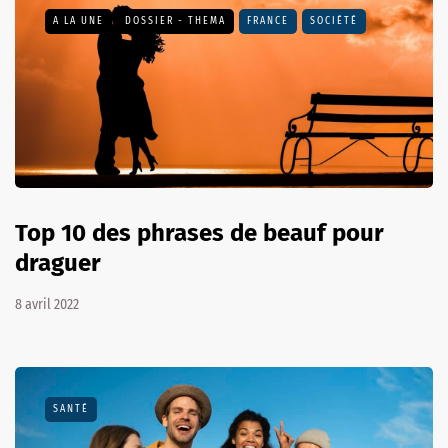
A LA UNE
DOSSIER - THEMA
FRANCE
SOCIÉTÉ
Top 10 des phrases de beauf pour
draguer
8 avril 2022
SANTÉ