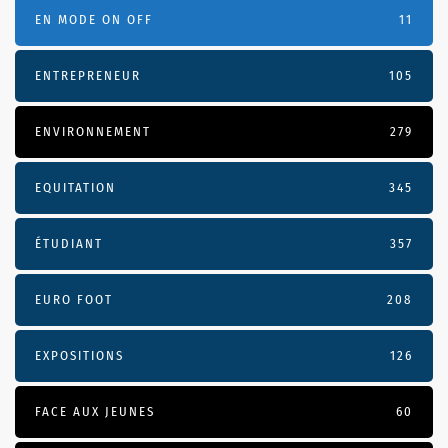
EN MODE ON OFF
11
ENTREPRENEUR
105
ENVIRONNEMENT
279
EQUITATION
345
ÉTUDIANT
357
EURO FOOT
208
EXPOSITIONS
126
FACE AUX JEUNES
60