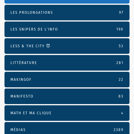
LES PROLONGATIONS
97
LES SNIPERS DE L’INFO
190
LESS & THE CITY 😈
53
LITTÉRATURE
281
MAKINGOF
22
MANIFESTO
83
MATH ET MA CLIQUE
4
MÉDIAS
2389