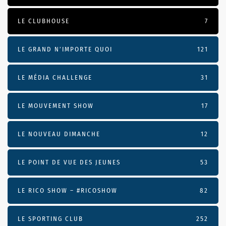
LE CLUBHOUSE
7
LE GRAND N’IMPORTE QUOI
121
LE MÉDIA CHALLENGE
31
LE MOUVEMENT SHOW
17
LE NOUVEAU DIMANCHE
12
LE POINT DE VUE DES JEUNES
53
LE RICO SHOW – #RICOSHOW
82
LE SPORTING CLUB
252