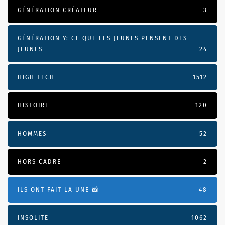
GÉNÉRATION CRÉATEUR
3
GÉNÉRATION Y: CE QUE LES JEUNES PENSENT DES
JEUNES
24
HIGH TECH
1512
HISTOIRE
120
HOMMES
52
HORS CADRE
2
ILS ONT FAIT LA UNE 📸
48
INSOLITE
1062