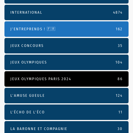
INTERNATIONAL
4874
J'ENTREPRENDS ! 🇫🇷
162
JEUX CONCOURS
35
JEUX OLYMPIQUES
104
JEUX OLYMPIQUES PARIS 2024
86
L'AMUSE GUEULE
124
L’ÉCHO DE L’ÉCO
11
LA BARONNE ET COMPAGNIE
30