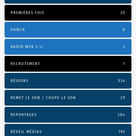
PREMIÈRES FOIS
25
PUNCH
8
RADIO WEB 3 📈
2
RECRUTEMENT
1
RÉGIONS
534
REMET LE SON / COUPE LE SON
29
REPORTAGES
284
RÉVEIL MÉDIAS
195