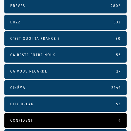
BRÈVES
2802
BUZZ
332
C'EST QUOI TA FRANCE ?
30
CA RESTE ENTRE NOUS
56
CA VOUS REGARDE
27
CINÉMA
2546
CITY-BREAK
52
CONFIDENT
4