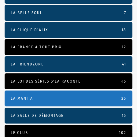
LA BELLE SOUL
7
LA CLIQUE D'ALIX
18
LA FRANCE À TOUT PRIX
12
LA FRIENDZONE
41
LA LOI DES SÉRIES S'LA RACONTE
45
LA MANITA
25
LA SALLE DE DÉMONTAGE
15
LE CLUB
102