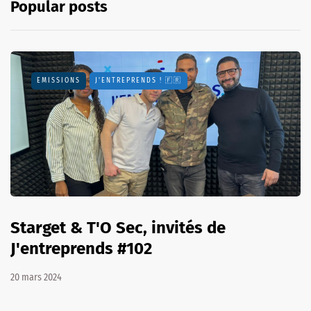
Popular posts
EMISSIONS
J'ENTREPRENDS ! 🇫🇷
Starget & T'O Sec, invités de
J'entreprends #102
20 mars 2024