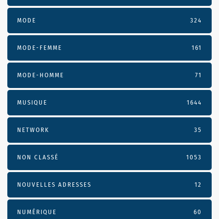
MODE
324
MODE-FEMME
161
MODE-HOMME
71
MUSIQUE
1644
NETWORK
35
NON CLASSÉ
1053
NOUVELLES ADRESSES
12
NUMÉRIQUE
60