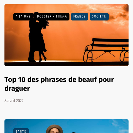
A LA UNE
DOSSIER - THEMA
FRANCE
SOCIÉTÉ
Top 10 des phrases de beauf pour
draguer
8 avril 2022
SANTÉ