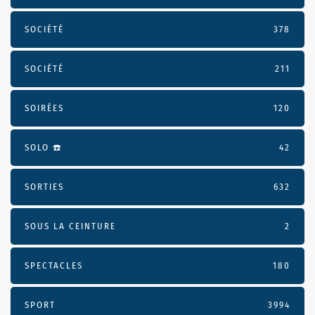
SOCIÉTÉ
378
SOCIÉTÉ
211
SOIRÉES
120
SOLO ☎️
42
SORTIES
632
SOUS LA CEINTURE
2
SPECTACLES
180
SPORT
3994