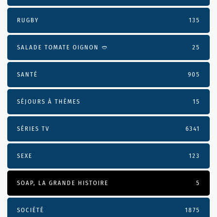
RUGBY
135
SALADE TOMATE OIGNON 🥙
25
SANTÉ
905
SÉJOURS À THÈMES
15
SÉRIES TV
6341
SEXE
123
SOAP, LA GRANDE HISTOIRE
5
SOCIÉTÉ
1875