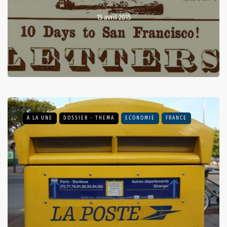
15 avril 2015
A LA UNE
DOSSIER - THEMA
ECONOMIE
FRANCE