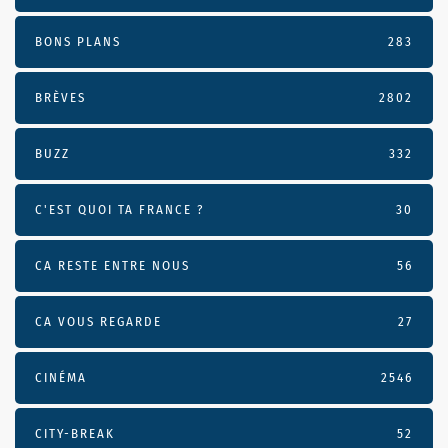
BONS PLANS
283
BRÈVES
2802
BUZZ
332
C'EST QUOI TA FRANCE ?
30
CA RESTE ENTRE NOUS
56
CA VOUS REGARDE
27
CINÉMA
2546
CITY-BREAK
52