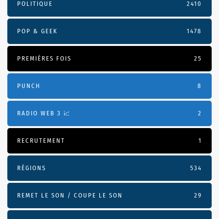
POLITIQUE
2410
POP & GEEK
1478
PREMIÈRES FOIS
25
PUNCH
8
RADIO WEB 3 📈
2
RECRUTEMENT
1
RÉGIONS
534
REMET LE SON / COUPE LE SON
29