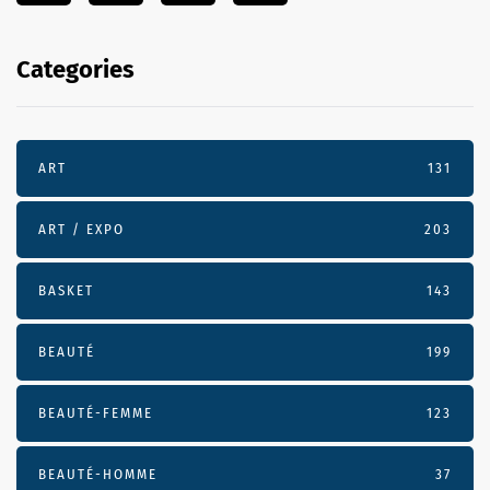
Categories
ART
131
ART / EXPO
203
BASKET
143
BEAUTÉ
199
BEAUTÉ-FEMME
123
BEAUTÉ-HOMME
37