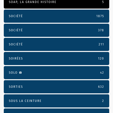
SOAP, LA GRANDE HISTOIRE
5
SOCIÉTÉ
1875
SOCIÉTÉ
378
SOCIÉTÉ
211
SOIRÉES
120
SOLO ☎️
42
SORTIES
632
SOUS LA CEINTURE
2