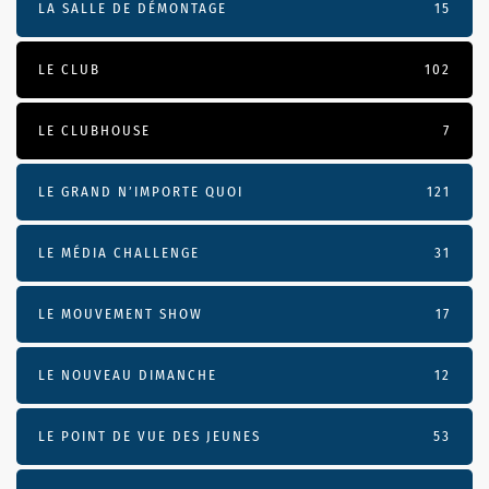
LA SALLE DE DÉMONTAGE
15
LE CLUB
102
LE CLUBHOUSE
7
LE GRAND N’IMPORTE QUOI
121
LE MÉDIA CHALLENGE
31
LE MOUVEMENT SHOW
17
LE NOUVEAU DIMANCHE
12
LE POINT DE VUE DES JEUNES
53