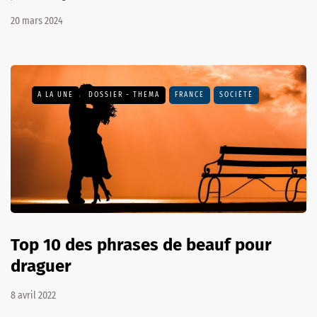
20 mars 2024
A LA UNE
DOSSIER - THEMA
FRANCE
SOCIÉTÉ
Top 10 des phrases de beauf pour
draguer
8 avril 2022