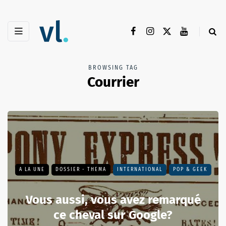
BROWSING TAG
Courrier
A LA UNE
DOSSIER - THEMA
INTERNATIONAL
POP & GEEK
Vous aussi, vous avez remarqué
ce cheval sur Google?