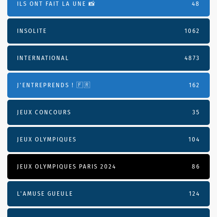
ILS ONT FAIT LA UNE 📸
48
INSOLITE
1062
INTERNATIONAL
4873
J'ENTREPRENDS ! 🇫🇷
162
JEUX CONCOURS
35
JEUX OLYMPIQUES
104
JEUX OLYMPIQUES PARIS 2024
86
L'AMUSE GUEULE
124