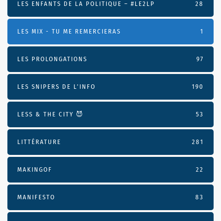
LES ENFANTS DE LA POLITIQUE – #LE2LP
28
LES MIX - TU ME REMERCIERAS
1
LES PROLONGATIONS
97
LES SNIPERS DE L’INFO
190
LESS & THE CITY 😈
53
LITTÉRATURE
281
MAKINGOF
22
MANIFESTO
83