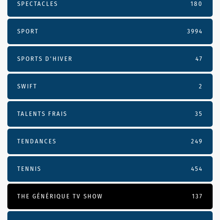
SPECTACLES
180
SPORT
3994
SPORTS D'HIVER
47
SWIFT
2
TALENTS FRAIS
35
TENDANCES
249
TENNIS
454
THE GÉNÉRIQUE TV SHOW
137