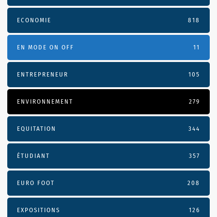
ECONOMIE
818
EN MODE ON OFF
11
ENTREPRENEUR
105
ENVIRONNEMENT
279
EQUITATION
344
ÉTUDIANT
357
EURO FOOT
208
EXPOSITIONS
126