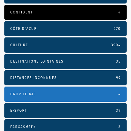
CONFIDENT
4
CÔTE D’AZUR
270
CULTURE
3904
DESTINATIONS LOINTAINES
35
DISTANCES INCONNUES
99
DROP LE MIC
4
E-SPORT
39
EARGASMEEK
3