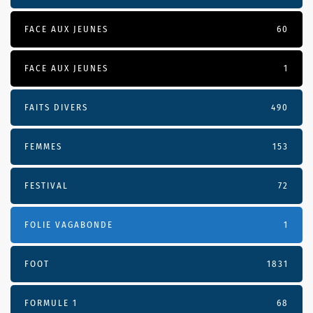
FACE AUX JEUNES
60
FACE AUX JEUNES
1
FAITS DIVERS
490
FEMMES
153
FESTIVAL
72
FOLIE VAGABONDE
1
FOOT
1831
FORMULE 1
68