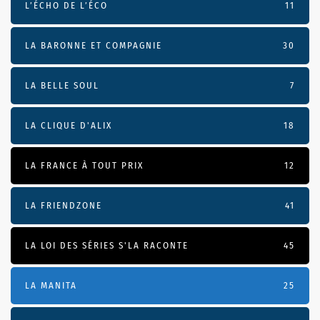
L’ÉCHO DE L’ÉCO
11
LA BARONNE ET COMPAGNIE
30
LA BELLE SOUL
7
LA CLIQUE D'ALIX
18
LA FRANCE À TOUT PRIX
12
LA FRIENDZONE
41
LA LOI DES SÉRIES S'LA RACONTE
45
LA MANITA
25