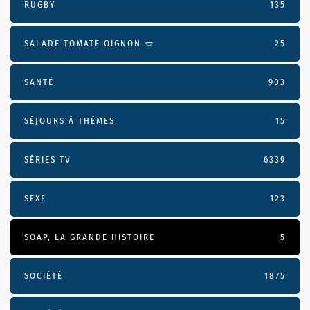
RUGBY
135
SALADE TOMATE OIGNON 🥙
25
SANTÉ
903
SÉJOURS À THÈMES
15
SÉRIES TV
6339
SEXE
123
SOAP, LA GRANDE HISTOIRE
5
SOCIÉTÉ
1875