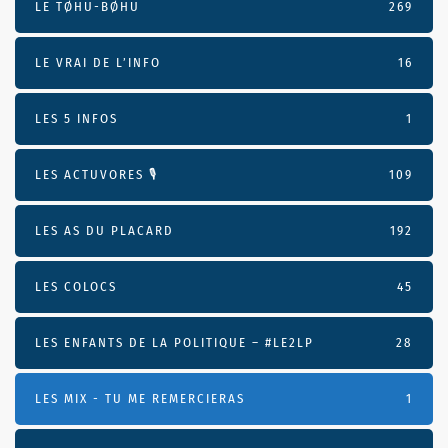
LE TØHU-BØHU
269
LE VRAI DE L’INFO
16
LES 5 INFOS
1
LES ACTUVORES 🎙
109
LES AS DU PLACARD
192
LES COLOCS
45
LES ENFANTS DE LA POLITIQUE – #LE2LP
28
LES MIX - TU ME REMERCIERAS
1