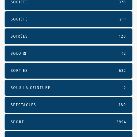
SOCIÉTÉ
378
SOCIÉTÉ
211
SOIRÉES
120
SOLO ☎️
42
SORTIES
632
SOUS LA CEINTURE
2
SPECTACLES
180
SPORT
3994