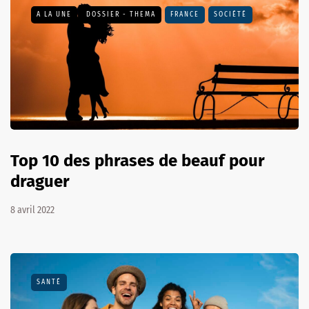
A LA UNE
DOSSIER - THEMA
FRANCE
SOCIÉTÉ
Top 10 des phrases de beauf pour
draguer
8 avril 2022
SANTÉ