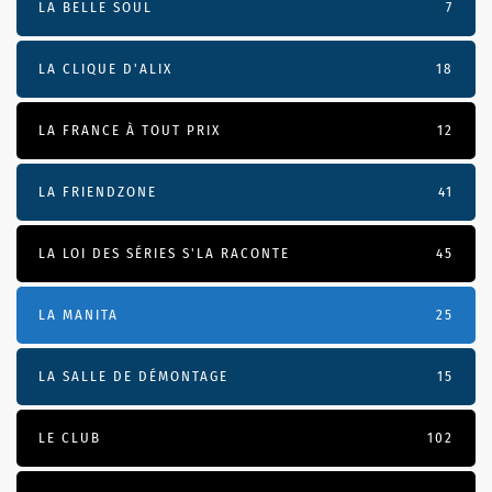
LA BELLE SOUL
7
LA CLIQUE D'ALIX
18
LA FRANCE À TOUT PRIX
12
LA FRIENDZONE
41
LA LOI DES SÉRIES S'LA RACONTE
45
LA MANITA
25
LA SALLE DE DÉMONTAGE
15
LE CLUB
102