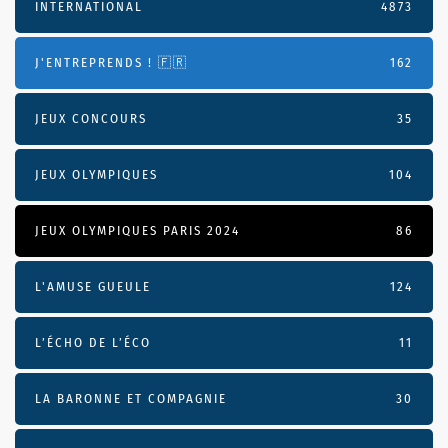
INTERNATIONAL
4873
J'ENTREPRENDS ! 🇫🇷
162
JEUX CONCOURS
35
JEUX OLYMPIQUES
104
JEUX OLYMPIQUES PARIS 2024
86
L'AMUSE GUEULE
124
L’ÉCHO DE L’ÉCO
11
LA BARONNE ET COMPAGNIE
30