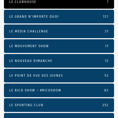
LE CLUBHOUSE
7
LE GRAND N’IMPORTE QUOI
121
LE MÉDIA CHALLENGE
31
LE MOUVEMENT SHOW
17
LE NOUVEAU DIMANCHE
12
LE POINT DE VUE DES JEUNES
53
LE RICO SHOW – #RICOSHOW
82
LE SPORTING CLUB
252