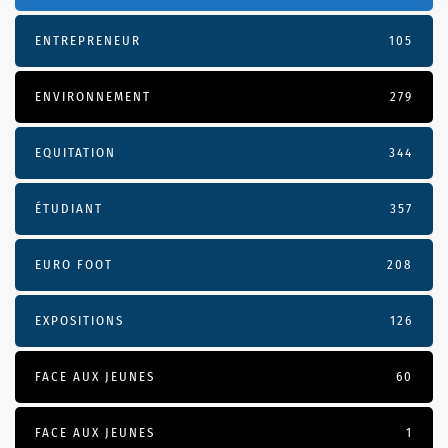
ENTREPRENEUR
105
ENVIRONNEMENT
279
EQUITATION
344
ÉTUDIANT
357
EURO FOOT
208
EXPOSITIONS
126
FACE AUX JEUNES
60
FACE AUX JEUNES
1