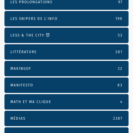
LES PROLONGATIONS
97
LES SNIPERS DE L’INFO
190
LESS & THE CITY 😈
53
LITTÉRATURE
281
MAKINGOF
22
MANIFESTO
83
MATH ET MA CLIQUE
4
MÉDIAS
2387