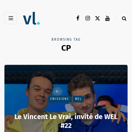
BROWSING TAG
CP
EMISSIONS
WEL
Le Vincent Le Vrai, invité de WEL
#22