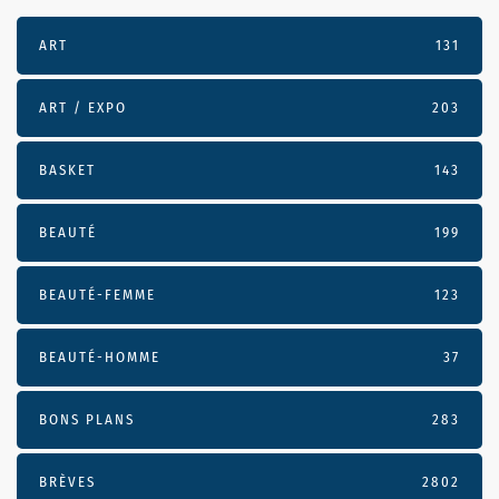
ART
131
ART / EXPO
203
BASKET
143
BEAUTÉ
199
BEAUTÉ-FEMME
123
BEAUTÉ-HOMME
37
BONS PLANS
283
BRÈVES
2802