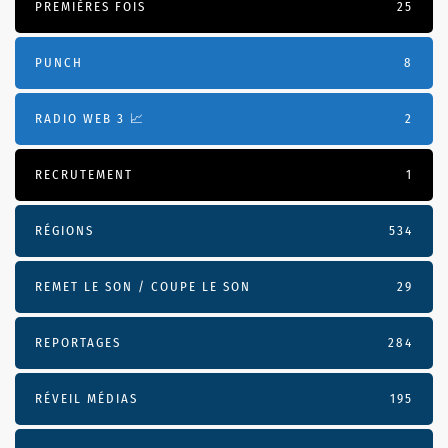
PREMIÈRES FOIS
25
PUNCH
8
RADIO WEB 3 📈
2
RECRUTEMENT
1
RÉGIONS
534
REMET LE SON / COUPE LE SON
29
REPORTAGES
284
RÉVEIL MÉDIAS
195