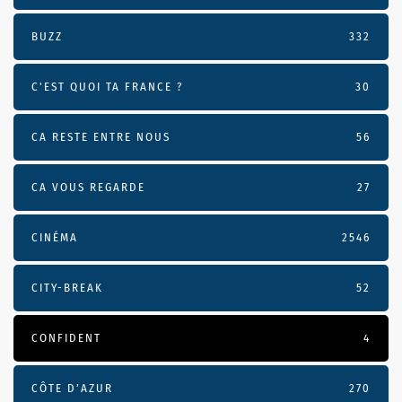
BUZZ
332
C'EST QUOI TA FRANCE ?
30
CA RESTE ENTRE NOUS
56
CA VOUS REGARDE
27
CINÉMA
2546
CITY-BREAK
52
CONFIDENT
4
CÔTE D’AZUR
270