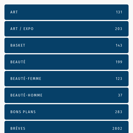
ART
131
ART / EXPO
203
BASKET
143
BEAUTÉ
199
BEAUTÉ-FEMME
123
BEAUTÉ-HOMME
37
BONS PLANS
283
BRÈVES
2802