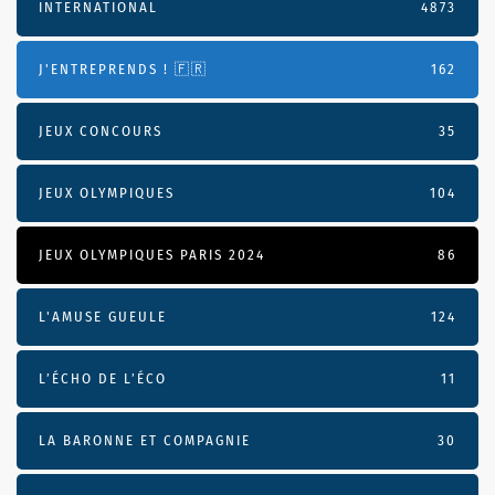
INTERNATIONAL
4873
J'ENTREPRENDS ! 🇫🇷
162
JEUX CONCOURS
35
JEUX OLYMPIQUES
104
JEUX OLYMPIQUES PARIS 2024
86
L'AMUSE GUEULE
124
L’ÉCHO DE L’ÉCO
11
LA BARONNE ET COMPAGNIE
30