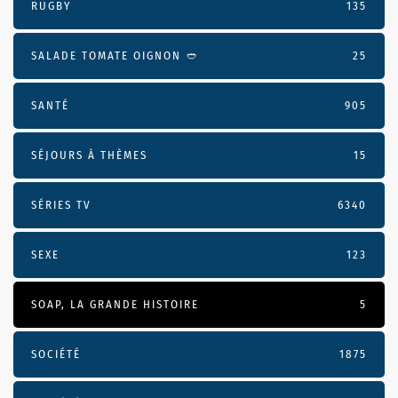
RUGBY
135
SALADE TOMATE OIGNON 🥙
25
SANTÉ
905
SÉJOURS À THÈMES
15
SÉRIES TV
6340
SEXE
123
SOAP, LA GRANDE HISTOIRE
5
SOCIÉTÉ
1875