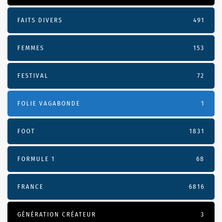
FAITS DIVERS
491
FEMMES
153
FESTIVAL
72
FOLIE VAGABONDE
1
FOOT
1831
FORMULE 1
68
FRANCE
6816
GÉNÉRATION CRÉATEUR
3