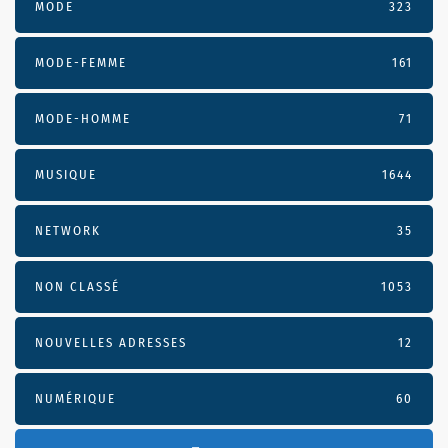
MODE
323
MODE-FEMME
161
MODE-HOMME
71
MUSIQUE
1644
NETWORK
35
NON CLASSÉ
1053
NOUVELLES ADRESSES
12
NUMÉRIQUE
60