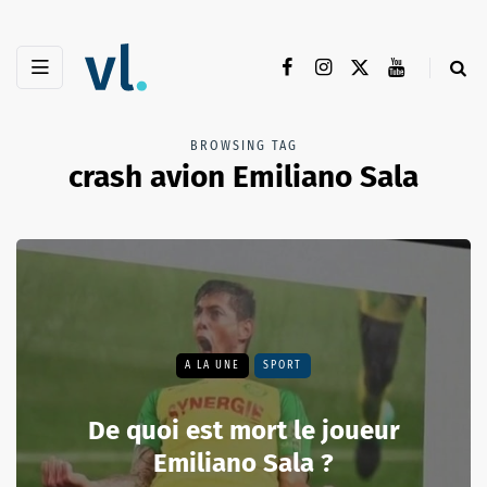
BROWSING TAG
crash avion Emiliano Sala
A LA UNE
SPORT
De quoi est mort le joueur
Emiliano Sala ?