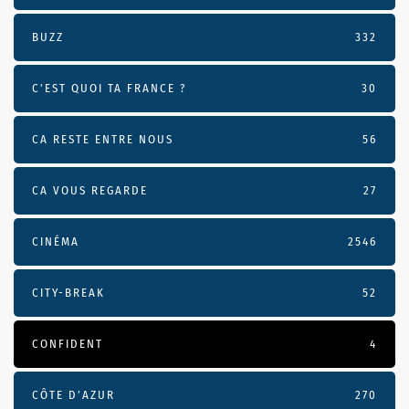
BUZZ
332
C'EST QUOI TA FRANCE ?
30
CA RESTE ENTRE NOUS
56
CA VOUS REGARDE
27
CINÉMA
2546
CITY-BREAK
52
CONFIDENT
4
CÔTE D’AZUR
270