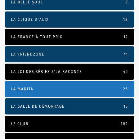
LA BELLE SOUL
7
LA CLIQUE D'ALIX
18
LA FRANCE À TOUT PRIX
12
LA FRIENDZONE
41
LA LOI DES SÉRIES S'LA RACONTE
45
LA MANITA
25
LA SALLE DE DÉMONTAGE
15
LE CLUB
102