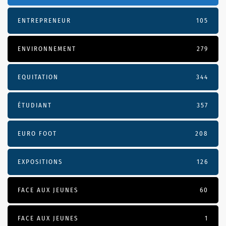
ENTREPRENEUR
105
ENVIRONNEMENT
279
EQUITATION
344
ÉTUDIANT
357
EURO FOOT
208
EXPOSITIONS
126
FACE AUX JEUNES
60
FACE AUX JEUNES
1