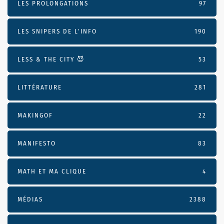
LES PROLONGATIONS
97
LES SNIPERS DE L’INFO
190
LESS & THE CITY 😈
53
LITTÉRATURE
281
MAKINGOF
22
MANIFESTO
83
MATH ET MA CLIQUE
4
MÉDIAS
2388