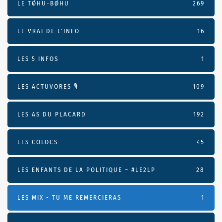
LE TØHU-BØHU
269
LE VRAI DE L’INFO
16
LES 5 INFOS
1
LES ACTUVORES 🎙
109
LES AS DU PLACARD
192
LES COLOCS
45
LES ENFANTS DE LA POLITIQUE – #LE2LP
28
LES MIX - TU ME REMERCIERAS
1