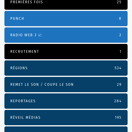
PREMIÈRES FOIS
25
PUNCH
8
RADIO WEB 3 📈
2
RECRUTEMENT
1
RÉGIONS
534
REMET LE SON / COUPE LE SON
29
REPORTAGES
284
RÉVEIL MÉDIAS
195