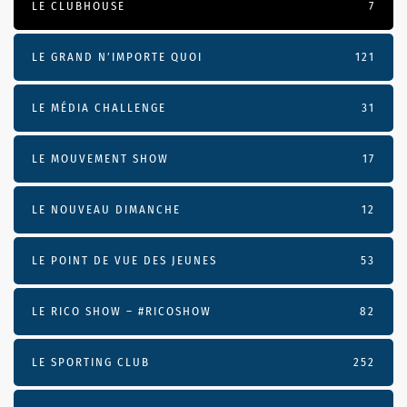
LE CLUBHOUSE
7
LE GRAND N’IMPORTE QUOI
121
LE MÉDIA CHALLENGE
31
LE MOUVEMENT SHOW
17
LE NOUVEAU DIMANCHE
12
LE POINT DE VUE DES JEUNES
53
LE RICO SHOW – #RICOSHOW
82
LE SPORTING CLUB
252