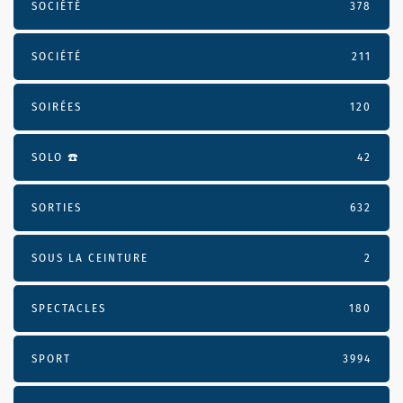
SOCIÉTÉ
378
SOCIÉTÉ
211
SOIRÉES
120
SOLO ☎️
42
SORTIES
632
SOUS LA CEINTURE
2
SPECTACLES
180
SPORT
3994