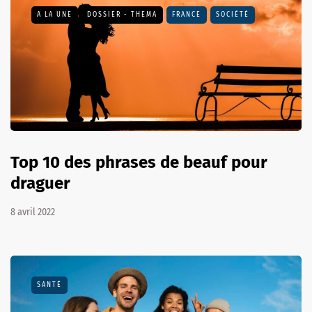
A LA UNE
DOSSIER - THEMA
FRANCE
SOCIÉTÉ
Top 10 des phrases de beauf pour
draguer
8 avril 2022
SANTÉ