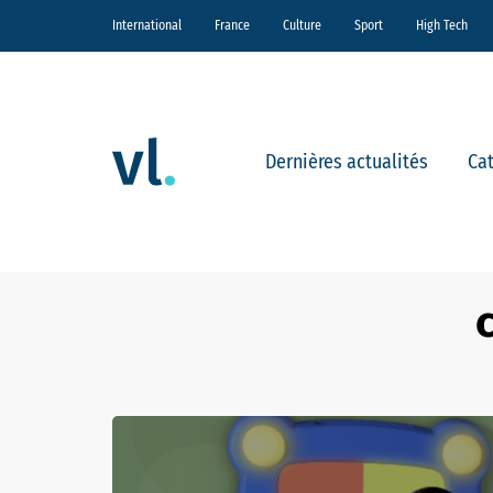
International
France
Culture
Sport
High Tech
Dernières actualités
Ca