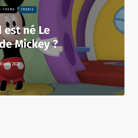
 - THEMA
FRANCE
 est né Le
 de Mickey ?
0 août 2022