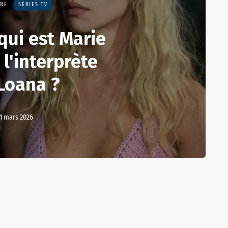
UNE
SÉRIES TV
 qui est Marie
l'interprète
Loana ?
1 mars 2026