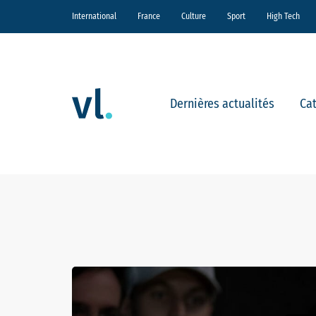
International
France
Culture
Sport
High Tech
Dernières actualités
Ca