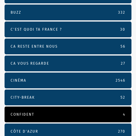
BUZZ
332
C'EST QUOI TA FRANCE ?
30
CA RESTE ENTRE NOUS
56
CA VOUS REGARDE
27
CINÉMA
2546
CITY-BREAK
52
CONFIDENT
4
CÔTE D’AZUR
270