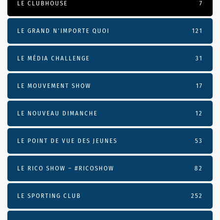
LE CLUBHOUSE
7
LE GRAND N’IMPORTE QUOI
121
LE MÉDIA CHALLENGE
31
LE MOUVEMENT SHOW
17
LE NOUVEAU DIMANCHE
12
LE POINT DE VUE DES JEUNES
53
LE RICO SHOW – #RICOSHOW
82
LE SPORTING CLUB
252