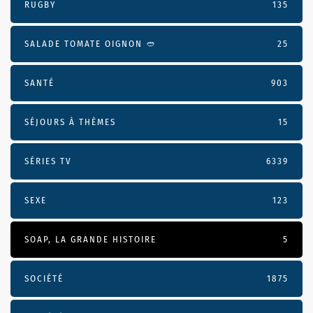
RUGBY
135
SALADE TOMATE OIGNON 🥙
25
SANTÉ
903
SÉJOURS À THÈMES
15
SÉRIES TV
6339
SEXE
123
SOAP, LA GRANDE HISTOIRE
5
SOCIÉTÉ
1875