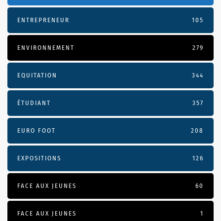
ENTREPRENEUR
105
ENVIRONNEMENT
279
EQUITATION
344
ÉTUDIANT
357
EURO FOOT
208
EXPOSITIONS
126
FACE AUX JEUNES
60
FACE AUX JEUNES
1