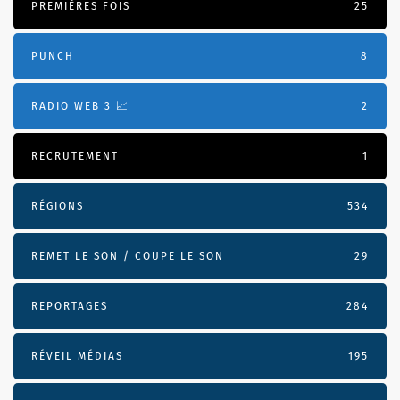
PREMIÈRES FOIS
25
PUNCH
8
RADIO WEB 3 📈
2
RECRUTEMENT
1
RÉGIONS
534
REMET LE SON / COUPE LE SON
29
REPORTAGES
284
RÉVEIL MÉDIAS
195