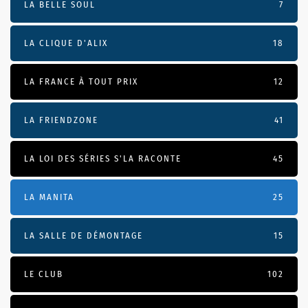
LA BELLE SOUL
7
LA CLIQUE D'ALIX
18
LA FRANCE À TOUT PRIX
12
LA FRIENDZONE
41
LA LOI DES SÉRIES S'LA RACONTE
45
LA MANITA
25
LA SALLE DE DÉMONTAGE
15
LE CLUB
102