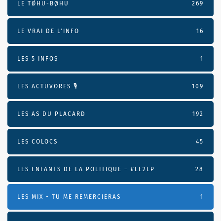
LE TØHU-BØHU
269
LE VRAI DE L’INFO
16
LES 5 INFOS
1
LES ACTUVORES 🎙
109
LES AS DU PLACARD
192
LES COLOCS
45
LES ENFANTS DE LA POLITIQUE – #LE2LP
28
LES MIX - TU ME REMERCIERAS
1