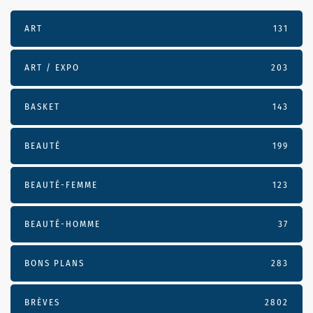
ART
131
ART / EXPO
203
BASKET
143
BEAUTÉ
199
BEAUTÉ-FEMME
123
BEAUTÉ-HOMME
37
BONS PLANS
283
BRÈVES
2802