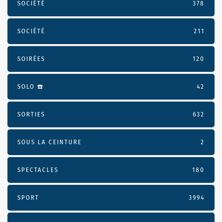
SOCIÉTÉ
378
SOCIÉTÉ
211
SOIRÉES
120
SOLO ☎️
42
SORTIES
632
SOUS LA CEINTURE
2
SPECTACLES
180
SPORT
3994