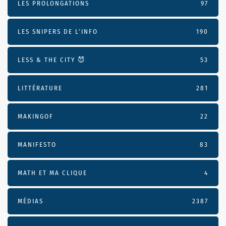
LES PROLONGATIONS
97
LES SNIPERS DE L’INFO
190
LESS & THE CITY 😈
53
LITTÉRATURE
281
MAKINGOF
22
MANIFESTO
83
MATH ET MA CLIQUE
4
MÉDIAS
2387