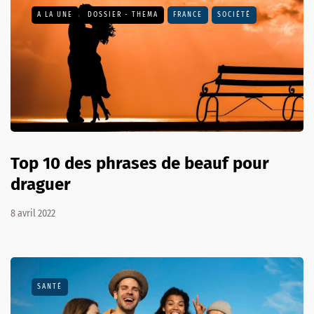
A LA UNE
DOSSIER - THEMA
FRANCE
SOCIÉTÉ
Top 10 des phrases de beauf pour
draguer
8 avril 2022
SANTÉ