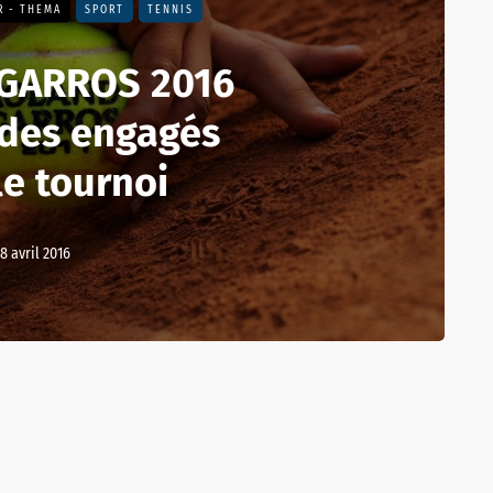
R - THEMA
SPORT
TENNIS
GARROS 2016
e des engagés
le tournoi
8 avril 2016