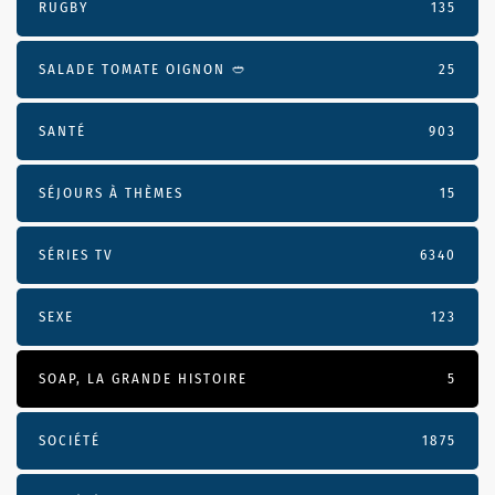
RUGBY
135
SALADE TOMATE OIGNON 🥙
25
SANTÉ
903
SÉJOURS À THÈMES
15
SÉRIES TV
6340
SEXE
123
SOAP, LA GRANDE HISTOIRE
5
SOCIÉTÉ
1875