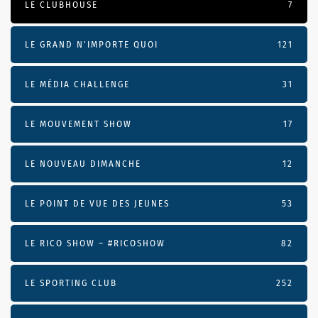
LE CLUBHOUSE
7
LE GRAND N’IMPORTE QUOI
121
LE MÉDIA CHALLENGE
31
LE MOUVEMENT SHOW
17
LE NOUVEAU DIMANCHE
12
LE POINT DE VUE DES JEUNES
53
LE RICO SHOW – #RICOSHOW
82
LE SPORTING CLUB
252