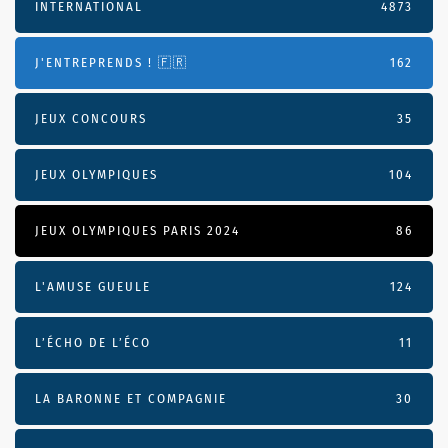
INTERNATIONAL
4873
J'ENTREPRENDS ! 🇫🇷
162
JEUX CONCOURS
35
JEUX OLYMPIQUES
104
JEUX OLYMPIQUES PARIS 2024
86
L'AMUSE GUEULE
124
L’ÉCHO DE L’ÉCO
11
LA BARONNE ET COMPAGNIE
30