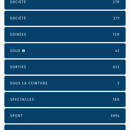
SOCIÉTÉ
378
SOCIÉTÉ
211
SOIRÉES
120
SOLO ☎️
42
SORTIES
632
SOUS LA CEINTURE
2
SPECTACLES
180
SPORT
3994