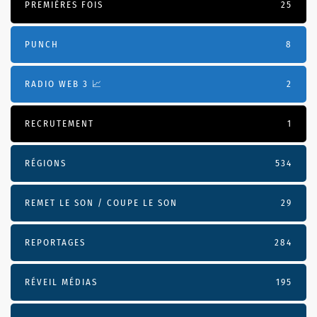
PREMIÈRES FOIS
25
PUNCH
8
RADIO WEB 3 📈
2
RECRUTEMENT
1
RÉGIONS
534
REMET LE SON / COUPE LE SON
29
REPORTAGES
284
RÉVEIL MÉDIAS
195