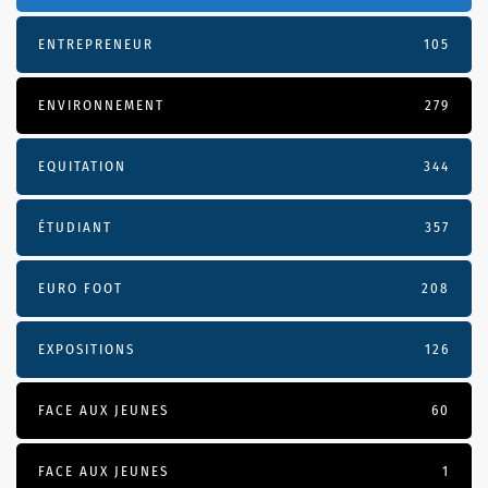
ENTREPRENEUR
105
ENVIRONNEMENT
279
EQUITATION
344
ÉTUDIANT
357
EURO FOOT
208
EXPOSITIONS
126
FACE AUX JEUNES
60
FACE AUX JEUNES
1