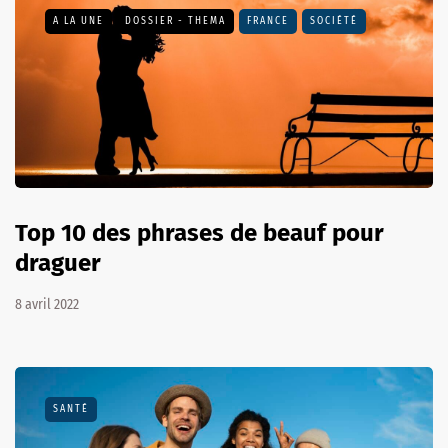
A LA UNE
DOSSIER - THEMA
FRANCE
SOCIÉTÉ
Top 10 des phrases de beauf pour
draguer
8 avril 2022
SANTÉ