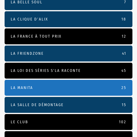
LA BELLE SOUL
7
LA CLIQUE D'ALIX
18
LA FRANCE À TOUT PRIX
12
LA FRIENDZONE
41
LA LOI DES SÉRIES S'LA RACONTE
45
LA MANITA
25
LA SALLE DE DÉMONTAGE
15
LE CLUB
102