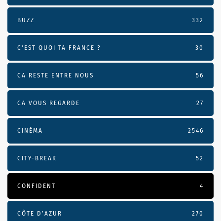
BUZZ
332
C'EST QUOI TA FRANCE ?
30
CA RESTE ENTRE NOUS
56
CA VOUS REGARDE
27
CINÉMA
2546
CITY-BREAK
52
CONFIDENT
4
CÔTE D’AZUR
270