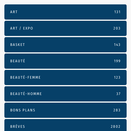
ART
131
ART / EXPO
203
BASKET
143
BEAUTÉ
199
BEAUTÉ-FEMME
123
BEAUTÉ-HOMME
37
BONS PLANS
283
BRÈVES
2802