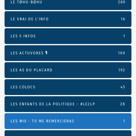
LE TØHU-BØHU
269
LE VRAI DE L’INFO
16
LES 5 INFOS
1
LES ACTUVORES 🎙
109
LES AS DU PLACARD
192
LES COLOCS
45
LES ENFANTS DE LA POLITIQUE – #LE2LP
28
LES MIX - TU ME REMERCIERAS
1