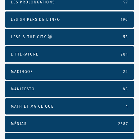
LES PROLONGATIONS
97
LES SNIPERS DE L’INFO
190
LESS & THE CITY 😈
53
LITTÉRATURE
281
MAKINGOF
22
MANIFESTO
83
MATH ET MA CLIQUE
4
MÉDIAS
2387