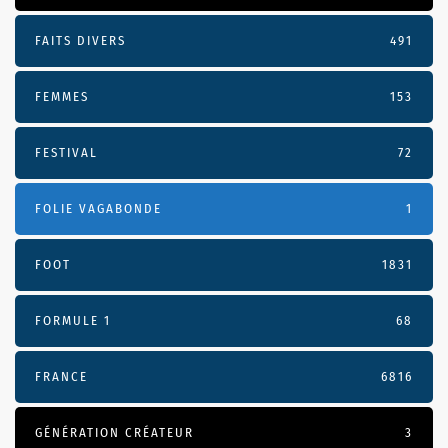
FAITS DIVERS
491
FEMMES
153
FESTIVAL
72
FOLIE VAGABONDE
1
FOOT
1831
FORMULE 1
68
FRANCE
6816
GÉNÉRATION CRÉATEUR
3