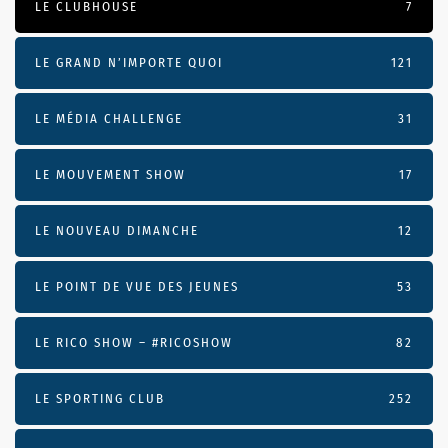
LE CLUBHOUSE
7
LE GRAND N’IMPORTE QUOI
121
LE MÉDIA CHALLENGE
31
LE MOUVEMENT SHOW
17
LE NOUVEAU DIMANCHE
12
LE POINT DE VUE DES JEUNES
53
LE RICO SHOW – #RICOSHOW
82
LE SPORTING CLUB
252