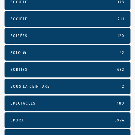
SOCIÉTÉ
378
SOCIÉTÉ
211
SOIRÉES
120
SOLO ☎️
42
SORTIES
632
SOUS LA CEINTURE
2
SPECTACLES
180
SPORT
3994