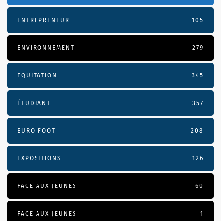
ENTREPRENEUR
105
ENVIRONNEMENT
279
EQUITATION
345
ÉTUDIANT
357
EURO FOOT
208
EXPOSITIONS
126
FACE AUX JEUNES
60
FACE AUX JEUNES
1