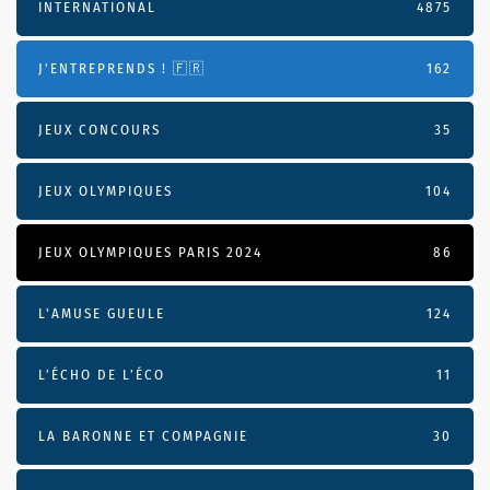
INTERNATIONAL
4875
J'ENTREPRENDS ! 🇫🇷
162
JEUX CONCOURS
35
JEUX OLYMPIQUES
104
JEUX OLYMPIQUES PARIS 2024
86
L'AMUSE GUEULE
124
L’ÉCHO DE L’ÉCO
11
LA BARONNE ET COMPAGNIE
30