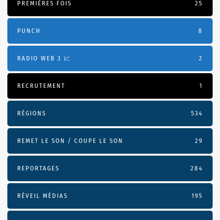
PREMIÈRES FOIS
25
PUNCH
8
RADIO WEB 3 📈
2
RECRUTEMENT
1
RÉGIONS
534
REMET LE SON / COUPE LE SON
29
REPORTAGES
284
RÉVEIL MÉDIAS
195