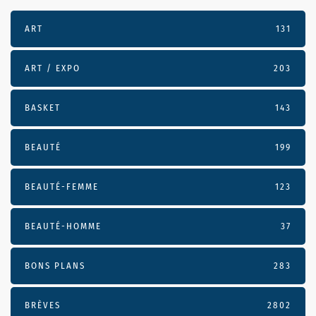
ART
131
ART / EXPO
203
BASKET
143
BEAUTÉ
199
BEAUTÉ-FEMME
123
BEAUTÉ-HOMME
37
BONS PLANS
283
BRÈVES
2802