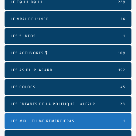
LE TØHU-BØHU
269
LE VRAI DE L’INFO
16
LES 5 INFOS
1
LES ACTUVORES 🎙
109
LES AS DU PLACARD
192
LES COLOCS
45
LES ENFANTS DE LA POLITIQUE – #LE2LP
28
LES MIX - TU ME REMERCIERAS
1