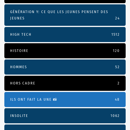
GÉNÉRATION Y: CE QUE LES JEUNES PENSENT DES
JEUNES
24
HIGH TECH
1512
HISTOIRE
120
HOMMES
52
HORS CADRE
2
ILS ONT FAIT LA UNE 📸
48
INSOLITE
1062