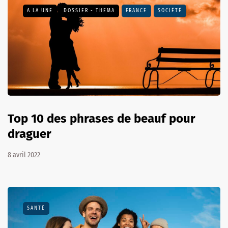
A LA UNE
DOSSIER - THEMA
FRANCE
SOCIÉTÉ
Top 10 des phrases de beauf pour
draguer
8 avril 2022
SANTÉ