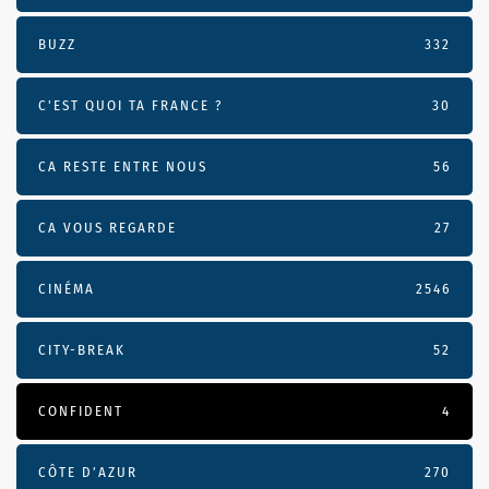
BUZZ
332
C'EST QUOI TA FRANCE ?
30
CA RESTE ENTRE NOUS
56
CA VOUS REGARDE
27
CINÉMA
2546
CITY-BREAK
52
CONFIDENT
4
CÔTE D’AZUR
270