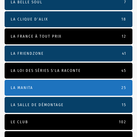
LA BELLE SOUL
7
LA CLIQUE D'ALIX
18
LA FRANCE À TOUT PRIX
12
LA FRIENDZONE
41
LA LOI DES SÉRIES S'LA RACONTE
45
LA MANITA
25
LA SALLE DE DÉMONTAGE
15
LE CLUB
102