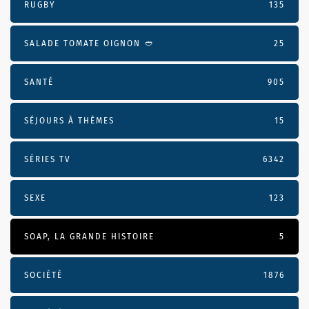
RUGBY
135
SALADE TOMATE OIGNON 🥙
25
SANTÉ
905
SÉJOURS À THÈMES
15
SÉRIES TV
6342
SEXE
123
SOAP, LA GRANDE HISTOIRE
5
SOCIÉTÉ
1876