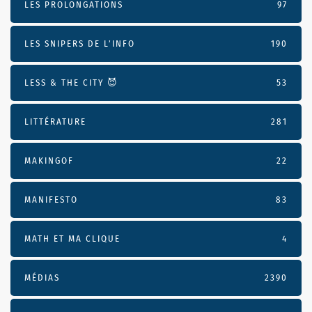
LES PROLONGATIONS
97
LES SNIPERS DE L’INFO
190
LESS & THE CITY 😈
53
LITTÉRATURE
281
MAKINGOF
22
MANIFESTO
83
MATH ET MA CLIQUE
4
MÉDIAS
2390