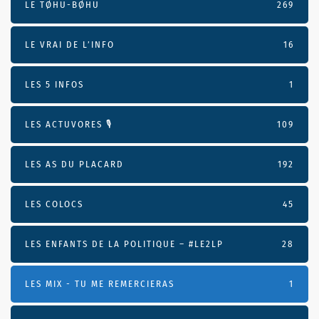
LE TØHU-BØHU
269
LE VRAI DE L’INFO
16
LES 5 INFOS
1
LES ACTUVORES 🎙
109
LES AS DU PLACARD
192
LES COLOCS
45
LES ENFANTS DE LA POLITIQUE – #LE2LP
28
LES MIX - TU ME REMERCIERAS
1