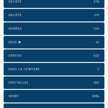
SOCIÉTÉ
378
SOCIÉTÉ
211
SOIRÉES
120
SOLO ☎️
42
SORTIES
632
SOUS LA CEINTURE
2
SPECTACLES
180
SPORT
3994