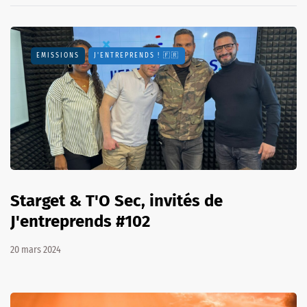
EMISSIONS
J'ENTREPRENDS ! 🇫🇷
Starget & T'O Sec, invités de
J'entreprends #102
20 mars 2024