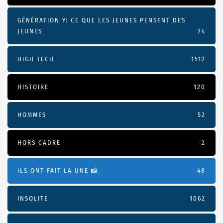
GÉNÉRATION Y: CE QUE LES JEUNES PENSENT DES
JEUNES
24
HIGH TECH
1512
HISTOIRE
120
HOMMES
52
HORS CADRE
2
ILS ONT FAIT LA UNE 📸
48
INSOLITE
1062