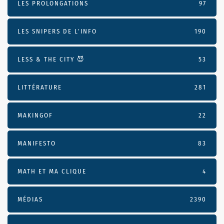
LES PROLONGATIONS
97
LES SNIPERS DE L’INFO
190
LESS & THE CITY 😈
53
LITTÉRATURE
281
MAKINGOF
22
MANIFESTO
83
MATH ET MA CLIQUE
4
MÉDIAS
2390