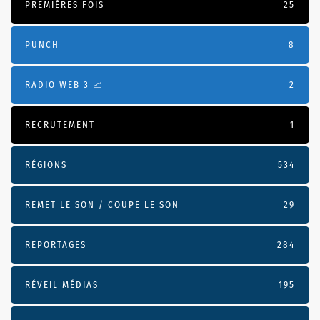
PREMIÈRES FOIS
25
PUNCH
8
RADIO WEB 3 📈
2
RECRUTEMENT
1
RÉGIONS
534
REMET LE SON / COUPE LE SON
29
REPORTAGES
284
RÉVEIL MÉDIAS
195