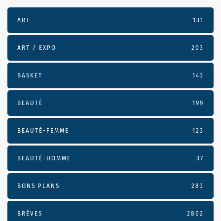
ART
131
ART / EXPO
203
BASKET
143
BEAUTÉ
199
BEAUTÉ-FEMME
123
BEAUTÉ-HOMME
37
BONS PLANS
283
BRÈVES
2802