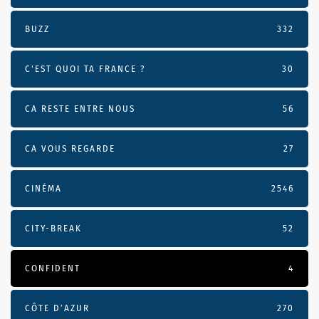
BUZZ
332
C'EST QUOI TA FRANCE ?
30
CA RESTE ENTRE NOUS
56
CA VOUS REGARDE
27
CINÉMA
2546
CITY-BREAK
52
CONFIDENT
4
CÔTE D’AZUR
270