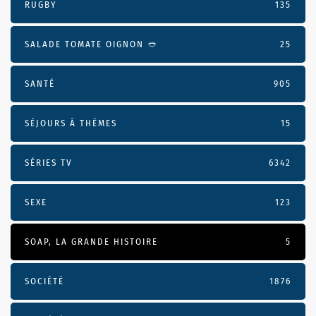
RUGBY
135
SALADE TOMATE OIGNON 🥙
25
SANTÉ
905
SÉJOURS À THÈMES
15
SÉRIES TV
6342
SEXE
123
SOAP, LA GRANDE HISTOIRE
5
SOCIÉTÉ
1876