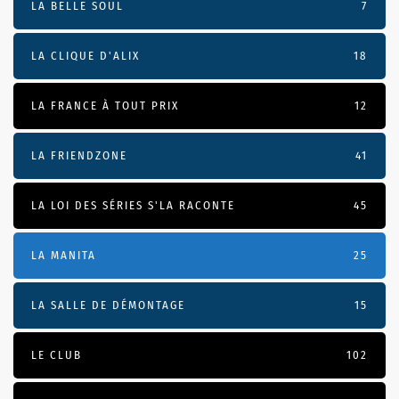
LA BELLE SOUL
7
LA CLIQUE D'ALIX
18
LA FRANCE À TOUT PRIX
12
LA FRIENDZONE
41
LA LOI DES SÉRIES S'LA RACONTE
45
LA MANITA
25
LA SALLE DE DÉMONTAGE
15
LE CLUB
102