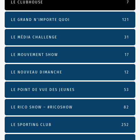
LE CLUBHOUSE
7
LE GRAND N’IMPORTE QUOI
121
LE MÉDIA CHALLENGE
31
LE MOUVEMENT SHOW
17
LE NOUVEAU DIMANCHE
12
LE POINT DE VUE DES JEUNES
53
LE RICO SHOW – #RICOSHOW
82
LE SPORTING CLUB
252