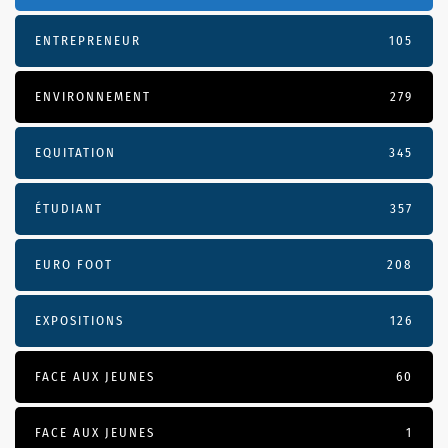
ENTREPRENEUR
105
ENVIRONNEMENT
279
EQUITATION
345
ÉTUDIANT
357
EURO FOOT
208
EXPOSITIONS
126
FACE AUX JEUNES
60
FACE AUX JEUNES
1