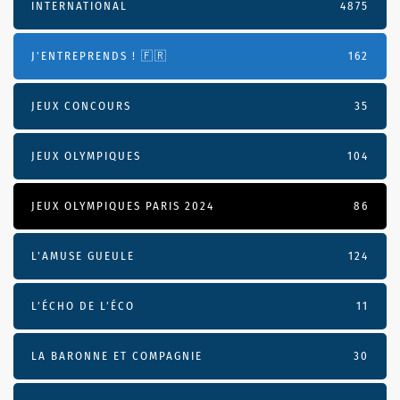
INTERNATIONAL
4875
J'ENTREPRENDS ! 🇫🇷
162
JEUX CONCOURS
35
JEUX OLYMPIQUES
104
JEUX OLYMPIQUES PARIS 2024
86
L'AMUSE GUEULE
124
L’ÉCHO DE L’ÉCO
11
LA BARONNE ET COMPAGNIE
30