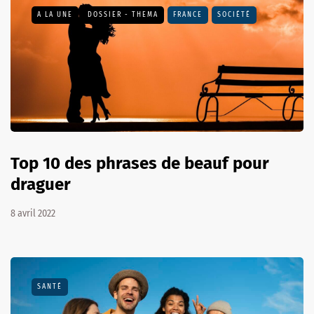
A LA UNE
DOSSIER - THEMA
FRANCE
SOCIÉTÉ
Top 10 des phrases de beauf pour
draguer
8 avril 2022
SANTÉ