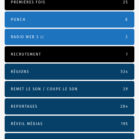
PREMIÈRES FOIS
25
PUNCH
8
RADIO WEB 3 📈
2
RECRUTEMENT
1
RÉGIONS
534
REMET LE SON / COUPE LE SON
29
REPORTAGES
284
RÉVEIL MÉDIAS
195