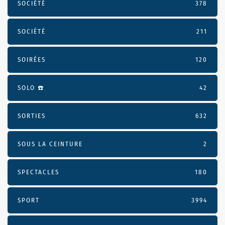
SOCIÉTÉ
378
SOCIÉTÉ
211
SOIRÉES
120
SOLO ☎️
42
SORTIES
632
SOUS LA CEINTURE
2
SPECTACLES
180
SPORT
3994