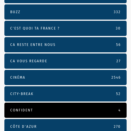
BUZZ
332
C'EST QUOI TA FRANCE ?
30
CA RESTE ENTRE NOUS
56
CA VOUS REGARDE
27
CINÉMA
2546
CITY-BREAK
52
CONFIDENT
4
CÔTE D’AZUR
270