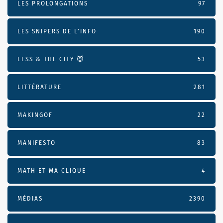
LES PROLONGATIONS
97
LES SNIPERS DE L’INFO
190
LESS & THE CITY 😈
53
LITTÉRATURE
281
MAKINGOF
22
MANIFESTO
83
MATH ET MA CLIQUE
4
MÉDIAS
2390