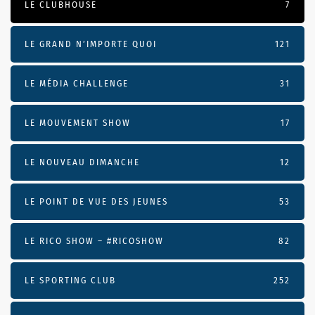
LE CLUBHOUSE
7
LE GRAND N’IMPORTE QUOI
121
LE MÉDIA CHALLENGE
31
LE MOUVEMENT SHOW
17
LE NOUVEAU DIMANCHE
12
LE POINT DE VUE DES JEUNES
53
LE RICO SHOW – #RICOSHOW
82
LE SPORTING CLUB
252