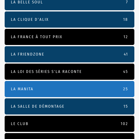
LA BELLE SOUL
7
LA CLIQUE D'ALIX
18
LA FRANCE À TOUT PRIX
12
LA FRIENDZONE
41
LA LOI DES SÉRIES S'LA RACONTE
45
LA MANITA
25
LA SALLE DE DÉMONTAGE
15
LE CLUB
102