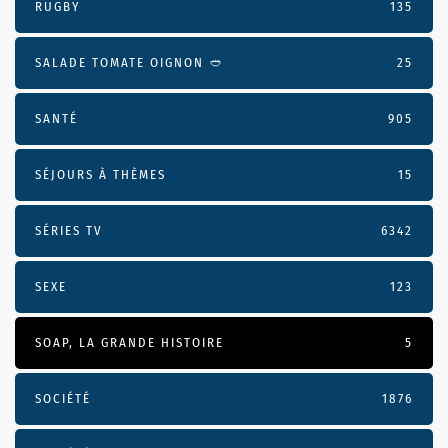
RUGBY
135
SALADE TOMATE OIGNON 🥙
25
SANTÉ
905
SÉJOURS À THÈMES
15
SÉRIES TV
6342
SEXE
123
SOAP, LA GRANDE HISTOIRE
5
SOCIÉTÉ
1876