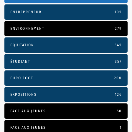
ENTREPRENEUR
105
ENVIRONNEMENT
279
EQUITATION
345
ÉTUDIANT
357
EURO FOOT
208
EXPOSITIONS
126
FACE AUX JEUNES
60
FACE AUX JEUNES
1