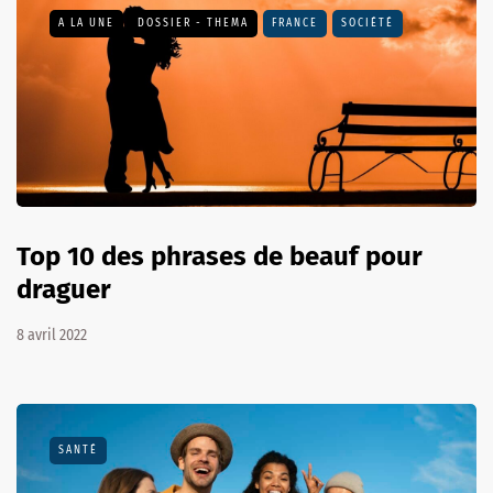
A LA UNE
DOSSIER - THEMA
FRANCE
SOCIÉTÉ
Top 10 des phrases de beauf pour
draguer
8 avril 2022
SANTÉ