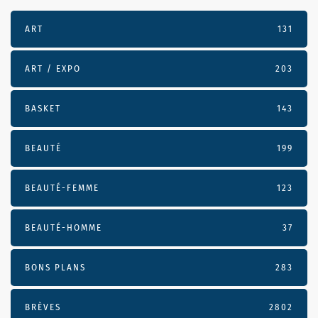
ART
131
ART / EXPO
203
BASKET
143
BEAUTÉ
199
BEAUTÉ-FEMME
123
BEAUTÉ-HOMME
37
BONS PLANS
283
BRÈVES
2802