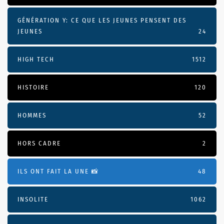
GÉNÉRATION Y: CE QUE LES JEUNES PENSENT DES
JEUNES
24
HIGH TECH
1512
HISTOIRE
120
HOMMES
52
HORS CADRE
2
ILS ONT FAIT LA UNE 📸
48
INSOLITE
1062