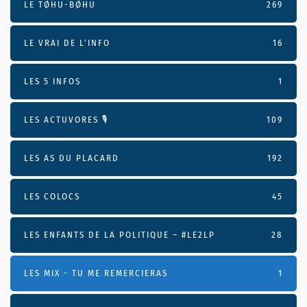
LE TØHU-BØHU
269
LE VRAI DE L’INFO
16
LES 5 INFOS
1
LES ACTUVORES 🎙
109
LES AS DU PLACARD
192
LES COLOCS
45
LES ENFANTS DE LA POLITIQUE – #LE2LP
28
LES MIX - TU ME REMERCIERAS
1