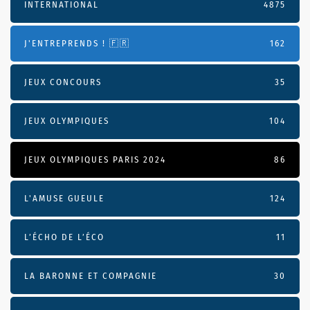
INTERNATIONAL
4875
J'ENTREPRENDS ! 🇫🇷
162
JEUX CONCOURS
35
JEUX OLYMPIQUES
104
JEUX OLYMPIQUES PARIS 2024
86
L'AMUSE GUEULE
124
L’ÉCHO DE L’ÉCO
11
LA BARONNE ET COMPAGNIE
30