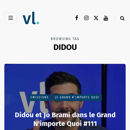
BROWSING TAG
DIDOU
EMISSIONS
LE GRAND N’IMPORTE QUOI
Didou et Jo Brami dans le Grand
N'importe Quoi #111