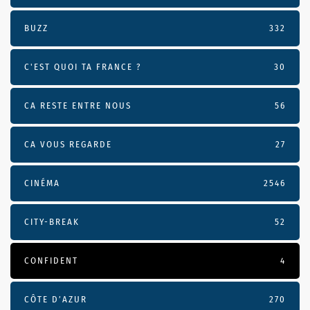
BUZZ
332
C'EST QUOI TA FRANCE ?
30
CA RESTE ENTRE NOUS
56
CA VOUS REGARDE
27
CINÉMA
2546
CITY-BREAK
52
CONFIDENT
4
CÔTE D’AZUR
270