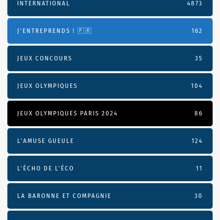
INTERNATIONAL
4873
J'ENTREPRENDS ! 🇫🇷
162
JEUX CONCOURS
35
JEUX OLYMPIQUES
104
JEUX OLYMPIQUES PARIS 2024
86
L'AMUSE GUEULE
124
L’ÉCHO DE L’ÉCO
11
LA BARONNE ET COMPAGNIE
30