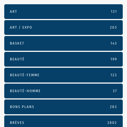
ART
131
ART / EXPO
203
BASKET
143
BEAUTÉ
199
BEAUTÉ-FEMME
123
BEAUTÉ-HOMME
37
BONS PLANS
283
BRÈVES
2802