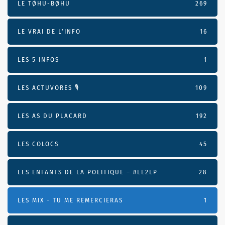
LE TØHU-BØHU
269
LE VRAI DE L’INFO
16
LES 5 INFOS
1
LES ACTUVORES 🎙
109
LES AS DU PLACARD
192
LES COLOCS
45
LES ENFANTS DE LA POLITIQUE – #LE2LP
28
LES MIX - TU ME REMERCIERAS
1