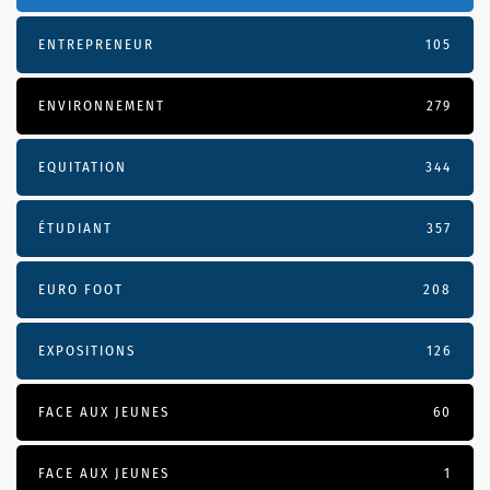
ENTREPRENEUR
105
ENVIRONNEMENT
279
EQUITATION
344
ÉTUDIANT
357
EURO FOOT
208
EXPOSITIONS
126
FACE AUX JEUNES
60
FACE AUX JEUNES
1