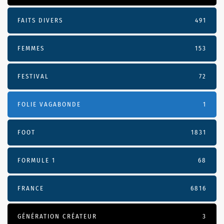
FAITS DIVERS
491
FEMMES
153
FESTIVAL
72
FOLIE VAGABONDE
1
FOOT
1831
FORMULE 1
68
FRANCE
6816
GÉNÉRATION CRÉATEUR
3