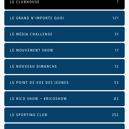
LE CLUBHOUSE
7
LE GRAND N’IMPORTE QUOI
121
LE MÉDIA CHALLENGE
31
LE MOUVEMENT SHOW
17
LE NOUVEAU DIMANCHE
12
LE POINT DE VUE DES JEUNES
53
LE RICO SHOW – #RICOSHOW
82
LE SPORTING CLUB
252