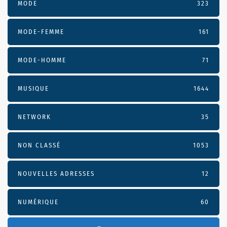
MODE
323
MODE-FEMME
161
MODE-HOMME
71
MUSIQUE
1644
NETWORK
35
NON CLASSÉ
1053
NOUVELLES ADRESSES
12
NUMÉRIQUE
60