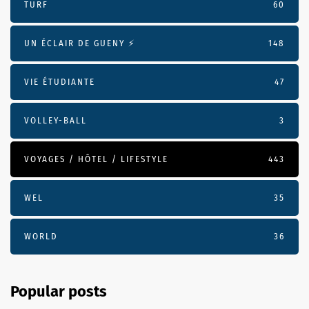
TURF
60
UN ÉCLAIR DE GUENY ⚡️
148
VIE ÉTUDIANTE
47
VOLLEY-BALL
3
VOYAGES / HÔTEL / LIFESTYLE
443
WEL
35
WORLD
36
Popular posts