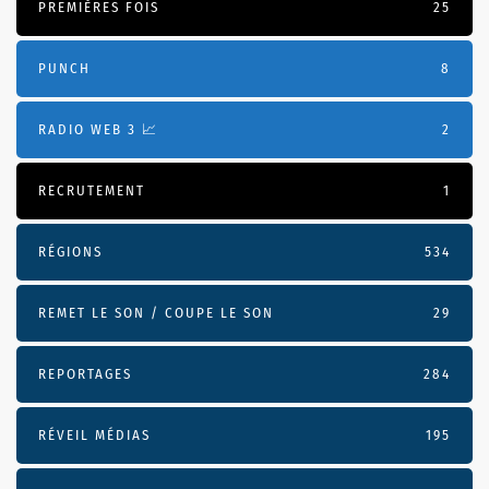
PREMIÈRES FOIS
25
PUNCH
8
RADIO WEB 3 📈
2
RECRUTEMENT
1
RÉGIONS
534
REMET LE SON / COUPE LE SON
29
REPORTAGES
284
RÉVEIL MÉDIAS
195