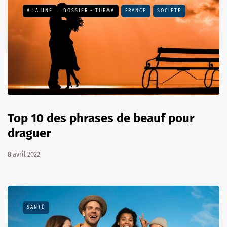
A LA UNE
DOSSIER - THEMA
FRANCE
SOCIÉTÉ
Top 10 des phrases de beauf pour
draguer
8 avril 2022
SANTÉ