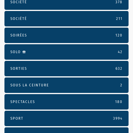
SOCIÉTÉ
378
SOCIÉTÉ
211
SOIRÉES
120
SOLO ☎️
42
SORTIES
632
SOUS LA CEINTURE
2
SPECTACLES
180
SPORT
3994