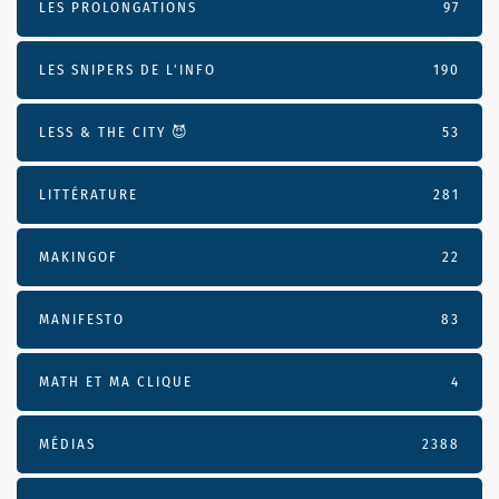
LES PROLONGATIONS
97
LES SNIPERS DE L’INFO
190
LESS & THE CITY 😈
53
LITTÉRATURE
281
MAKINGOF
22
MANIFESTO
83
MATH ET MA CLIQUE
4
MÉDIAS
2388