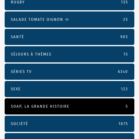
RUGBY
135
SALADE TOMATE OIGNON 🥙
25
SANTÉ
905
SÉJOURS À THÈMES
15
SÉRIES TV
6340
SEXE
123
SOAP, LA GRANDE HISTOIRE
5
SOCIÉTÉ
1875