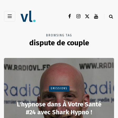
BROWSING TAG
dispute de couple
EMISSIONS
L'hypnose dans À Votre Santé
#24 avec Shark Hypno !