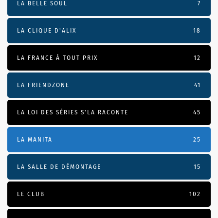
LA BELLE SOUL
7
LA CLIQUE D'ALIX
18
LA FRANCE À TOUT PRIX
12
LA FRIENDZONE
41
LA LOI DES SÉRIES S'LA RACONTE
45
LA MANITA
25
LA SALLE DE DÉMONTAGE
15
LE CLUB
102