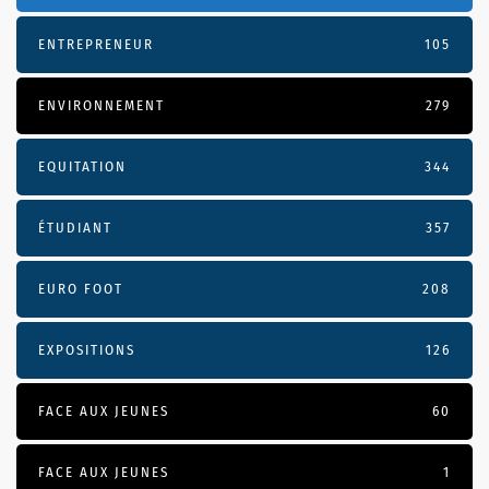
ENTREPRENEUR
105
ENVIRONNEMENT
279
EQUITATION
344
ÉTUDIANT
357
EURO FOOT
208
EXPOSITIONS
126
FACE AUX JEUNES
60
FACE AUX JEUNES
1