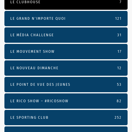
LE CLUBHOUSE
7
LE GRAND N’IMPORTE QUOI
121
LE MÉDIA CHALLENGE
31
LE MOUVEMENT SHOW
17
LE NOUVEAU DIMANCHE
12
LE POINT DE VUE DES JEUNES
53
LE RICO SHOW – #RICOSHOW
82
LE SPORTING CLUB
252