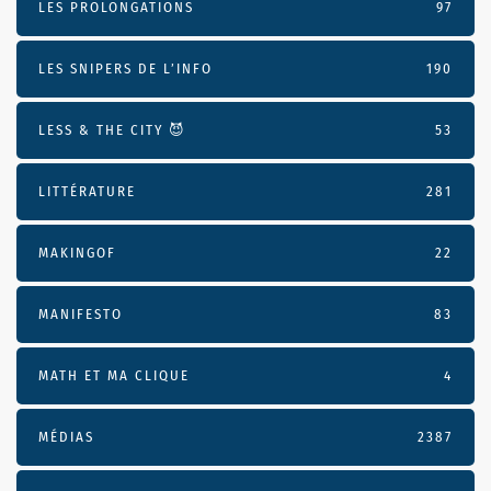
LES PROLONGATIONS
97
LES SNIPERS DE L’INFO
190
LESS & THE CITY 😈
53
LITTÉRATURE
281
MAKINGOF
22
MANIFESTO
83
MATH ET MA CLIQUE
4
MÉDIAS
2387