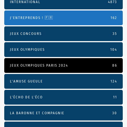
INTERNATIONAL
4873
J'ENTREPRENDS ! 🇫🇷
162
JEUX CONCOURS
35
JEUX OLYMPIQUES
104
JEUX OLYMPIQUES PARIS 2024
86
L'AMUSE GUEULE
124
L’ÉCHO DE L’ÉCO
11
LA BARONNE ET COMPAGNIE
30