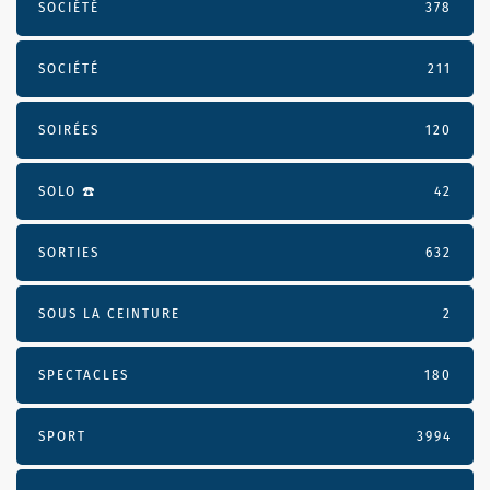
SOCIÉTÉ
378
SOCIÉTÉ
211
SOIRÉES
120
SOLO ☎️
42
SORTIES
632
SOUS LA CEINTURE
2
SPECTACLES
180
SPORT
3994