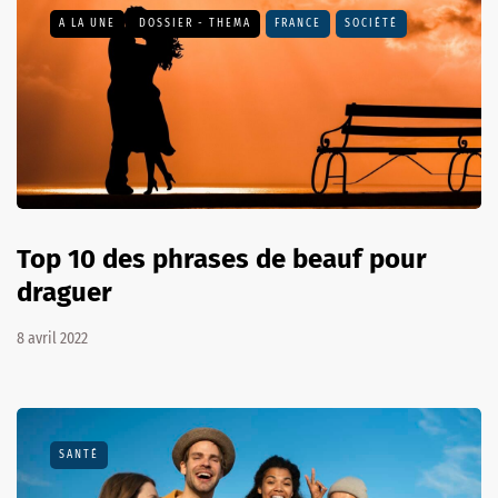
A LA UNE
DOSSIER - THEMA
FRANCE
SOCIÉTÉ
Top 10 des phrases de beauf pour
draguer
8 avril 2022
SANTÉ