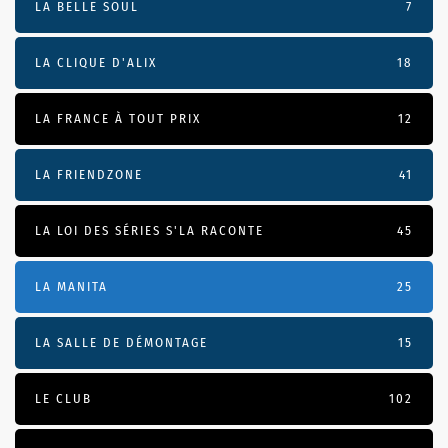
LA BELLE SOUL
7
LA CLIQUE D'ALIX
18
LA FRANCE À TOUT PRIX
12
LA FRIENDZONE
41
LA LOI DES SÉRIES S'LA RACONTE
45
LA MANITA
25
LA SALLE DE DÉMONTAGE
15
LE CLUB
102