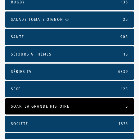
RUGBY
135
SALADE TOMATE OIGNON 🥙
25
SANTÉ
903
SÉJOURS À THÈMES
15
SÉRIES TV
6339
SEXE
123
SOAP, LA GRANDE HISTOIRE
5
SOCIÉTÉ
1875