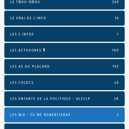
LE TØHU-BØHU
269
LE VRAI DE L’INFO
16
LES 5 INFOS
1
LES ACTUVORES 🎙
109
LES AS DU PLACARD
192
LES COLOCS
45
LES ENFANTS DE LA POLITIQUE – #LE2LP
28
LES MIX - TU ME REMERCIERAS
1