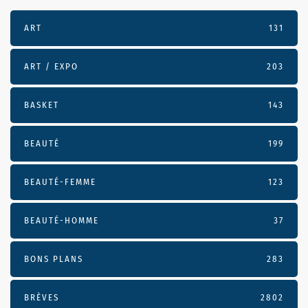
ART
131
ART / EXPO
203
BASKET
143
BEAUTÉ
199
BEAUTÉ-FEMME
123
BEAUTÉ-HOMME
37
BONS PLANS
283
BRÈVES
2802