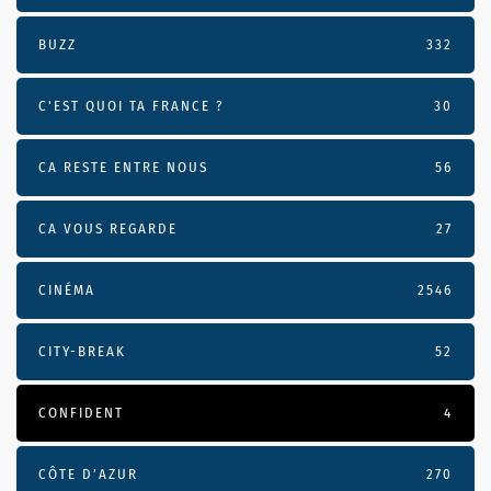
BUZZ
332
C'EST QUOI TA FRANCE ?
30
CA RESTE ENTRE NOUS
56
CA VOUS REGARDE
27
CINÉMA
2546
CITY-BREAK
52
CONFIDENT
4
CÔTE D’AZUR
270