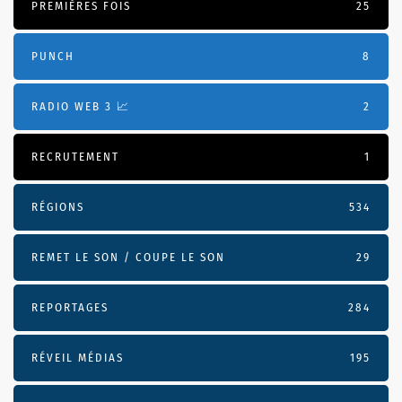
PREMIÈRES FOIS
25
PUNCH
8
RADIO WEB 3 📈
2
RECRUTEMENT
1
RÉGIONS
534
REMET LE SON / COUPE LE SON
29
REPORTAGES
284
RÉVEIL MÉDIAS
195