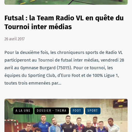
Futsal : la Team Radio VL en quête du
Tournoi inter médias
26 avril 2017
Pour la deuxième fois, les chroniqueurs sports de Radio VL
participeront au Tournoi de futsal inter médias, vendredi 28
avril au Gymnase Burgard (75015). Pour ce tournoi, les
équipes du Sporting Club, d’Euro Foot et de 100% Ligue 1,
toutes trois emmenées par…
A LA UNE
DOSSIER - THEMA
FOOT
SPORT