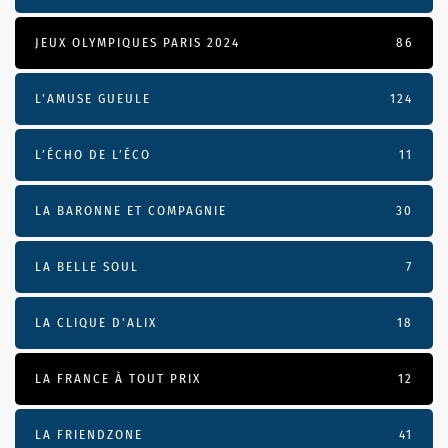
JEUX OLYMPIQUES PARIS 2024
86
L'AMUSE GUEULE
124
L’ÉCHO DE L’ÉCO
11
LA BARONNE ET COMPAGNIE
30
LA BELLE SOUL
7
LA CLIQUE D'ALIX
18
LA FRANCE À TOUT PRIX
12
LA FRIENDZONE
41