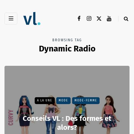
BROWSING TAG
Dynamic Radio
A LA UNE
MODE
MODE-FEMME
Conseils VL : Des formes et
alors?