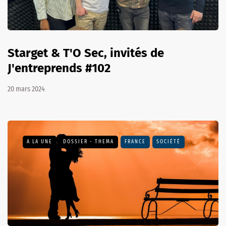
Starget & T'O Sec, invités de
J'entreprends #102
20 mars 2024
A LA UNE
DOSSIER - THEMA
FRANCE
SOCIÉTÉ