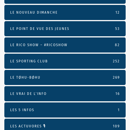
LE NOUVEAU DIMANCHE
12
LE POINT DE VUE DES JEUNES
53
LE RICO SHOW – #RICOSHOW
82
LE SPORTING CLUB
252
LE TØHU-BØHU
269
LE VRAI DE L’INFO
16
LES 5 INFOS
1
LES ACTUVORES 🎙
109