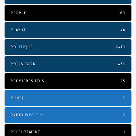
PEOPLE
160
PLAY IT
46
POLITIQUE
2410
POP & GEEK
1478
PREMIÈRES FOIS
25
PUNCH
8
RADIO WEB 3 📈
2
RECRUTEMENT
1