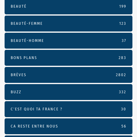
BEAUTÉ
199
BEAUTÉ-FEMME
123
BEAUTÉ-HOMME
37
BONS PLANS
283
BRÈVES
2802
BUZZ
332
C'EST QUOI TA FRANCE ?
30
CA RESTE ENTRE NOUS
56