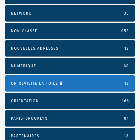
NETWORK
35
NON CLASSÉ
1053
NOUVELLES ADRESSES
12
NUMÉRIQUE
60
ON REVISITE LA TOILE 🖥️
12
ORIENTATION
166
PARIS-BROOKLYN
81
PARTENAIRES
18