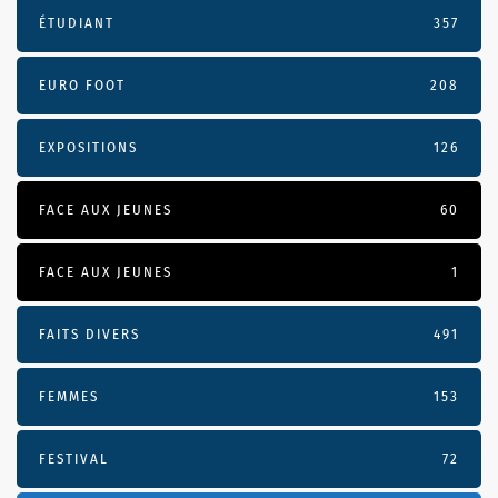
ÉTUDIANT
357
EURO FOOT
208
EXPOSITIONS
126
FACE AUX JEUNES
60
FACE AUX JEUNES
1
FAITS DIVERS
491
FEMMES
153
FESTIVAL
72