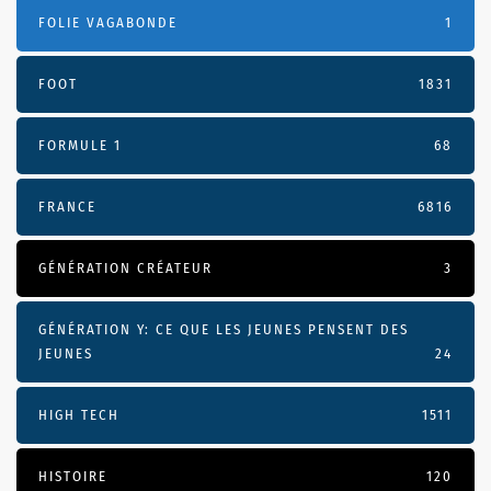
FOLIE VAGABONDE
1
FOOT
1831
FORMULE 1
68
FRANCE
6816
GÉNÉRATION CRÉATEUR
3
GÉNÉRATION Y: CE QUE LES JEUNES PENSENT DES
JEUNES
24
HIGH TECH
1511
HISTOIRE
120