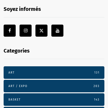
Soyez informés
Categories
ART
131
ART / EXPO
203
BASKET
143