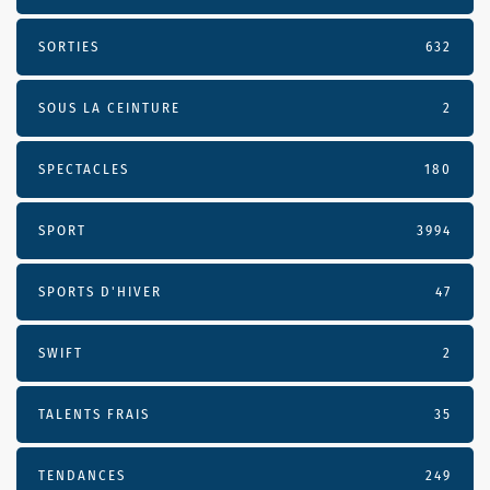
SORTIES
632
SOUS LA CEINTURE
2
SPECTACLES
180
SPORT
3994
SPORTS D'HIVER
47
SWIFT
2
TALENTS FRAIS
35
TENDANCES
249