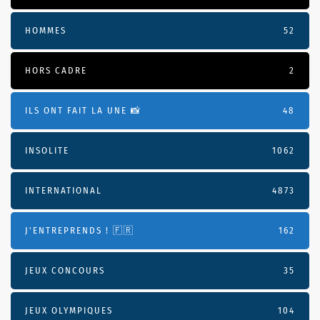
HOMMES
52
HORS CADRE
2
ILS ONT FAIT LA UNE 📸
48
INSOLITE
1062
INTERNATIONAL
4873
J'ENTREPRENDS ! 🇫🇷
162
JEUX CONCOURS
35
JEUX OLYMPIQUES
104