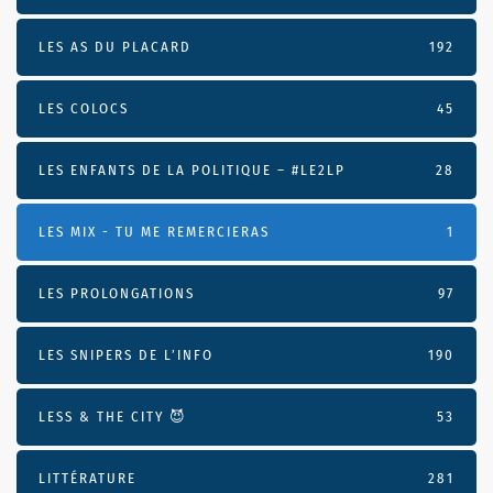
LES AS DU PLACARD
192
LES COLOCS
45
LES ENFANTS DE LA POLITIQUE – #LE2LP
28
LES MIX - TU ME REMERCIERAS
1
LES PROLONGATIONS
97
LES SNIPERS DE L’INFO
190
LESS & THE CITY 😈
53
LITTÉRATURE
281