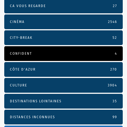
CA VOUS REGARDE
27
CINÉMA
2546
CITY-BREAK
52
CONFIDENT
4
CÔTE D’AZUR
270
CULTURE
3904
DESTINATIONS LOINTAINES
35
DISTANCES INCONNUES
99