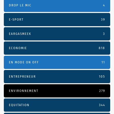
DROP LE MIC
4
E-SPORT
39
EARGASMEEK
3
ECONOMIE
818
EN MODE ON OFF
11
ENTREPRENEUR
105
ENVIRONNEMENT
279
EQUITATION
344