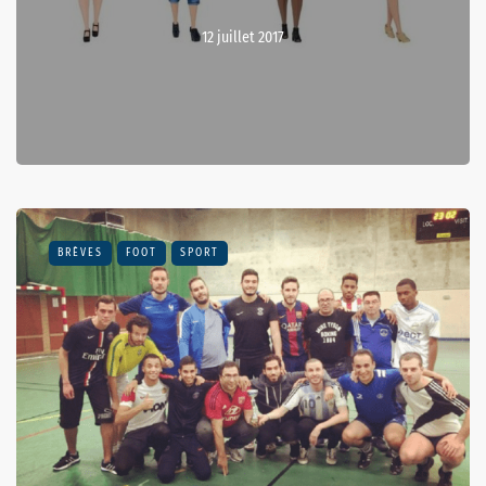
12 juillet 2017
BRÈVES
FOOT
SPORT