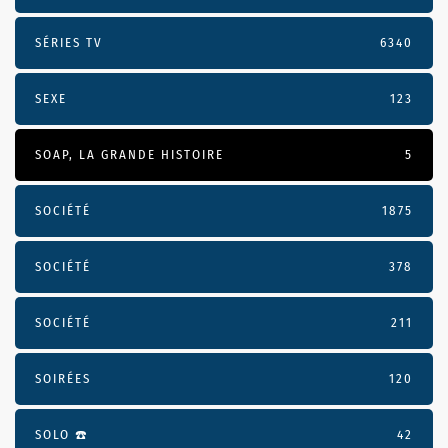
SÉRIES TV
6340
SEXE
123
SOAP, LA GRANDE HISTOIRE
5
SOCIÉTÉ
1875
SOCIÉTÉ
378
SOCIÉTÉ
211
SOIRÉES
120
SOLO ☎️
42