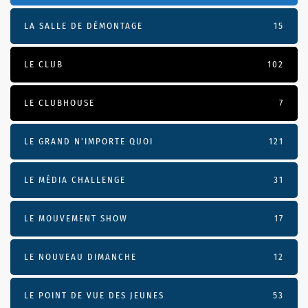
LA SALLE DE DÉMONTAGE
15
LE CLUB
102
LE CLUBHOUSE
7
LE GRAND N’IMPORTE QUOI
121
LE MÉDIA CHALLENGE
31
LE MOUVEMENT SHOW
17
LE NOUVEAU DIMANCHE
12
LE POINT DE VUE DES JEUNES
53