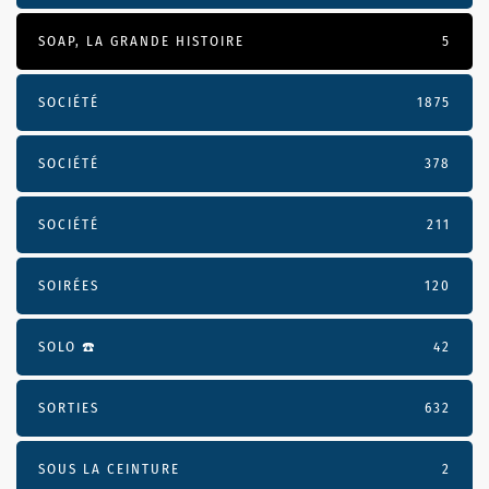
SOAP, LA GRANDE HISTOIRE
5
SOCIÉTÉ
1875
SOCIÉTÉ
378
SOCIÉTÉ
211
SOIRÉES
120
SOLO ☎️
42
SORTIES
632
SOUS LA CEINTURE
2