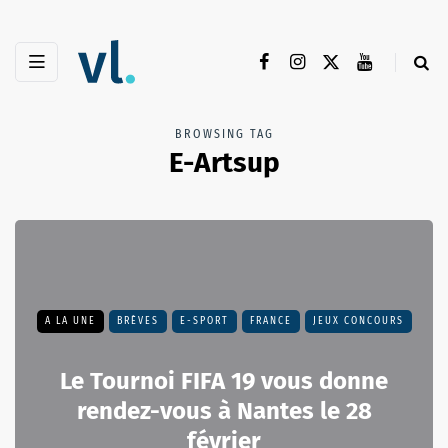
BROWSING TAG
E-Artsup
A LA UNE
BRÈVES
E-SPORT
FRANCE
JEUX CONCOURS
Le Tournoi FIFA 19 vous donne
rendez-vous à Nantes le 28
février