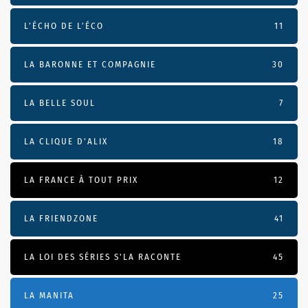
L’ÉCHO DE L’ÉCO
11
LA BARONNE ET COMPAGNIE
30
LA BELLE SOUL
7
LA CLIQUE D'ALIX
18
LA FRANCE À TOUT PRIX
12
LA FRIENDZONE
41
LA LOI DES SÉRIES S'LA RACONTE
45
LA MANITA
25