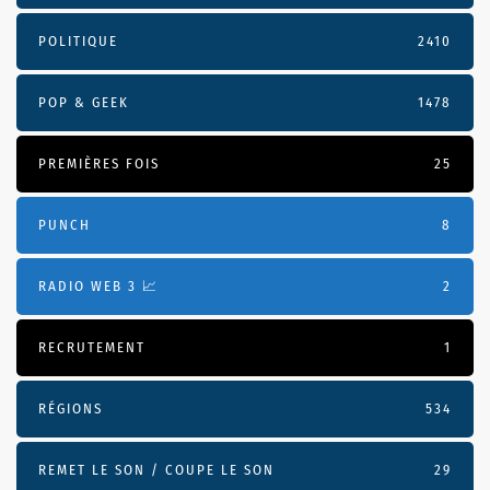
POLITIQUE
2410
POP & GEEK
1478
PREMIÈRES FOIS
25
PUNCH
8
RADIO WEB 3 📈
2
RECRUTEMENT
1
RÉGIONS
534
REMET LE SON / COUPE LE SON
29