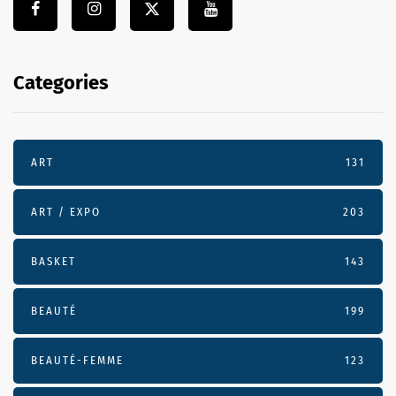
Categories
ART
131
ART / EXPO
203
BASKET
143
BEAUTÉ
199
BEAUTÉ-FEMME
123