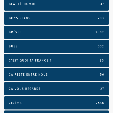
BEAUTÉ-HOMME
37
BONS PLANS
283
BRÈVES
2802
BUZZ
332
C'EST QUOI TA FRANCE ?
30
CA RESTE ENTRE NOUS
56
CA VOUS REGARDE
27
CINÉMA
2546