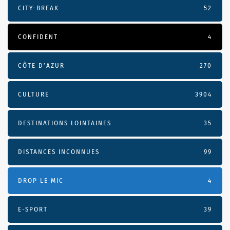
CITY-BREAK
52
CONFIDENT
4
CÔTE D’AZUR
270
CULTURE
3904
DESTINATIONS LOINTAINES
35
DISTANCES INCONNUES
99
DROP LE MIC
4
E-SPORT
39