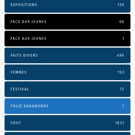
EXPOSITIONS
126
FACE AUX JEUNES
60
FACE AUX JEUNES
1
FAITS DIVERS
490
FEMMES
153
FESTIVAL
72
FOLIE VAGABONDE
1
FOOT
1831