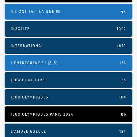
ILS ONT FAIT LA UNE 📸
48
INSOLITE
1062
INTERNATIONAL
4873
J'ENTREPRENDS ! 🇫🇷
162
JEUX CONCOURS
35
JEUX OLYMPIQUES
104
JEUX OLYMPIQUES PARIS 2024
86
L'AMUSE GUEULE
124