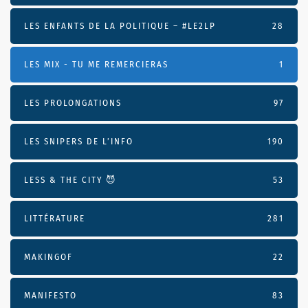
LES ENFANTS DE LA POLITIQUE – #LE2LP
28
LES MIX - TU ME REMERCIERAS
1
LES PROLONGATIONS
97
LES SNIPERS DE L’INFO
190
LESS & THE CITY 😈
53
LITTÉRATURE
281
MAKINGOF
22
MANIFESTO
83