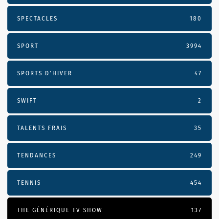
SPECTACLES
180
SPORT
3994
SPORTS D'HIVER
47
SWIFT
2
TALENTS FRAIS
35
TENDANCES
249
TENNIS
454
THE GÉNÉRIQUE TV SHOW
137