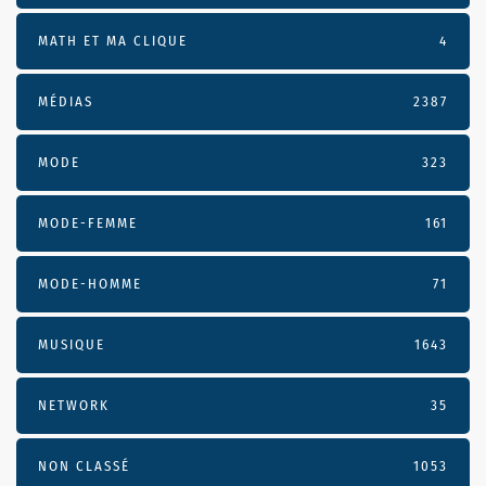
MATH ET MA CLIQUE
4
MÉDIAS
2387
MODE
323
MODE-FEMME
161
MODE-HOMME
71
MUSIQUE
1643
NETWORK
35
NON CLASSÉ
1053