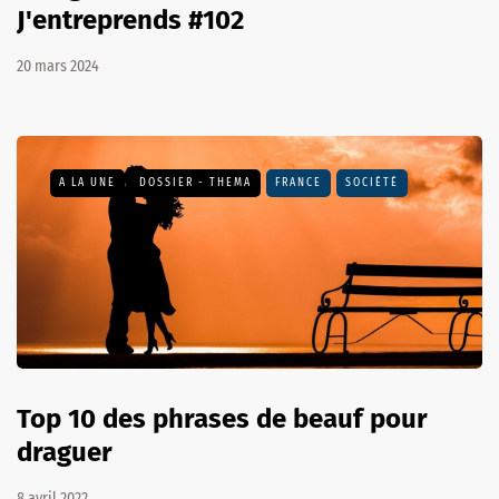
J'entreprends #102
20 mars 2024
A LA UNE
DOSSIER - THEMA
FRANCE
SOCIÉTÉ
Top 10 des phrases de beauf pour
draguer
8 avril 2022