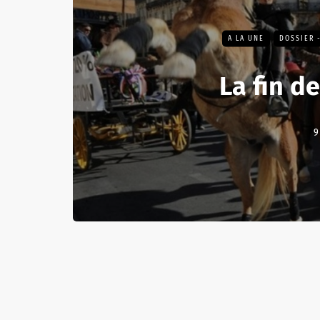
A LA UNE
DOSSIER 
La fin de
9