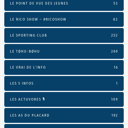
LE POINT DE VUE DES JEUNES
53
LE RICO SHOW – #RICOSHOW
82
LE SPORTING CLUB
252
LE TØHU-BØHU
269
LE VRAI DE L’INFO
16
LES 5 INFOS
1
LES ACTUVORES 🎙
109
LES AS DU PLACARD
192