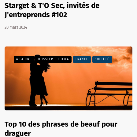
Starget & T'O Sec, invités de
J'entreprends #102
20 mars 2024
A LA UNE
DOSSIER - THEMA
FRANCE
SOCIÉTÉ
Top 10 des phrases de beauf pour
draguer