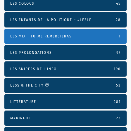
LES COLOCS
45
LES ENFANTS DE LA POLITIQUE – #LE2LP
28
LES MIX - TU ME REMERCIERAS
1
LES PROLONGATIONS
97
LES SNIPERS DE L’INFO
190
LESS & THE CITY 😈
53
LITTÉRATURE
281
MAKINGOF
22