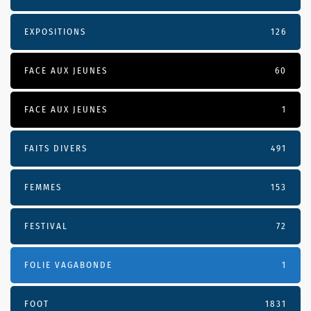
EXPOSITIONS
126
FACE AUX JEUNES
60
FACE AUX JEUNES
1
FAITS DIVERS
491
FEMMES
153
FESTIVAL
72
FOLIE VAGABONDE
1
FOOT
1831