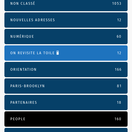
NON CLASSÉ
1053
NOUVELLES ADRESSES
12
NUMÉRIQUE
60
ON REVISITE LA TOILE 🖥️
12
ORIENTATION
166
PARIS-BROOKLYN
81
PARTENAIRES
18
PEOPLE
160