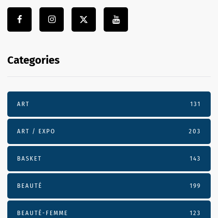
Categories
ART
131
ART / EXPO
203
BASKET
143
BEAUTÉ
199
BEAUTÉ-FEMME
123