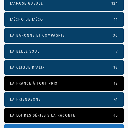
L'AMUSE GUEULE
124
L’ÉCHO DE L’ÉCO
11
LA BARONNE ET COMPAGNIE
30
LA BELLE SOUL
7
LA CLIQUE D'ALIX
18
LA FRANCE À TOUT PRIX
12
LA FRIENDZONE
41
LA LOI DES SÉRIES S'LA RACONTE
45