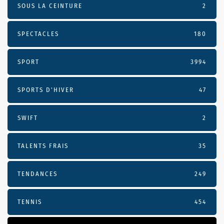
SOUS LA CEINTURE
2
SPECTACLES
180
SPORT
3994
SPORTS D'HIVER
47
SWIFT
2
TALENTS FRAIS
35
TENDANCES
249
TENNIS
454