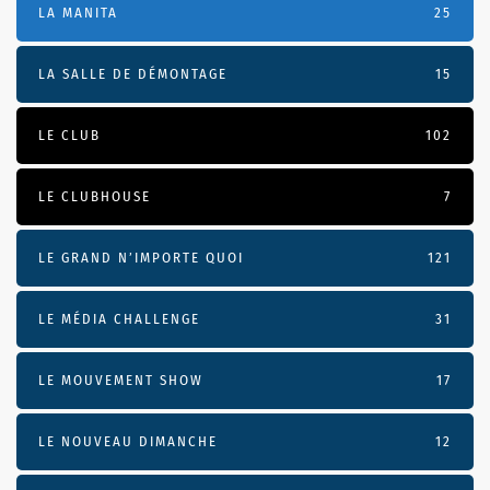
LA MANITA
25
LA SALLE DE DÉMONTAGE
15
LE CLUB
102
LE CLUBHOUSE
7
LE GRAND N’IMPORTE QUOI
121
LE MÉDIA CHALLENGE
31
LE MOUVEMENT SHOW
17
LE NOUVEAU DIMANCHE
12