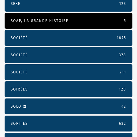
SEXE
123
SOAP, LA GRANDE HISTOIRE
5
SOCIÉTÉ
1875
SOCIÉTÉ
378
SOCIÉTÉ
211
SOIRÉES
120
SOLO ☎️
42
SORTIES
632