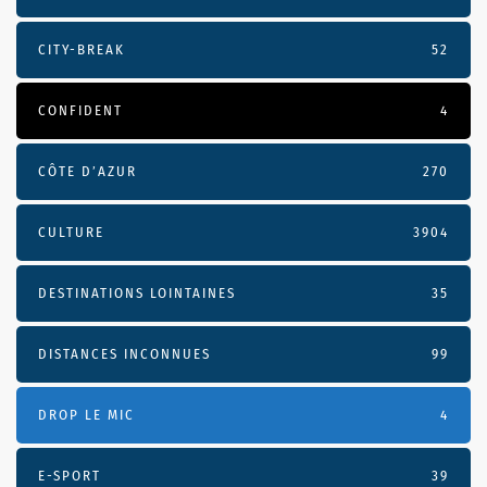
CITY-BREAK
52
CONFIDENT
4
CÔTE D’AZUR
270
CULTURE
3904
DESTINATIONS LOINTAINES
35
DISTANCES INCONNUES
99
DROP LE MIC
4
E-SPORT
39