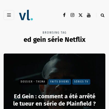
BROWSING TAG
ed gein série Netflix
DOSSIER - THEMA
FAITS DIVERS
SÉRIES TV
Ed Gein : comment a été arrêté
le tueur en série de Plainfield ?