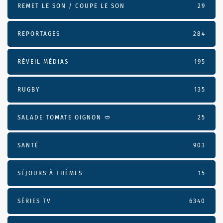
REMET LE SON / COUPE LE SON
29
REPORTAGES
284
RÉVEIL MÉDIAS
195
RUGBY
135
SALADE TOMATE OIGNON 🥙
25
SANTÉ
903
SÉJOURS À THÈMES
15
SÉRIES TV
6340