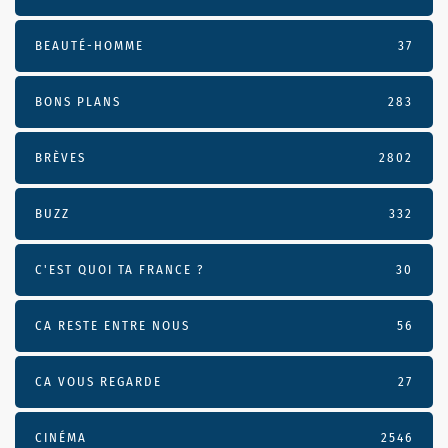
BEAUTÉ-HOMME
37
BONS PLANS
283
BRÈVES
2802
BUZZ
332
C'EST QUOI TA FRANCE ?
30
CA RESTE ENTRE NOUS
56
CA VOUS REGARDE
27
CINÉMA
2546