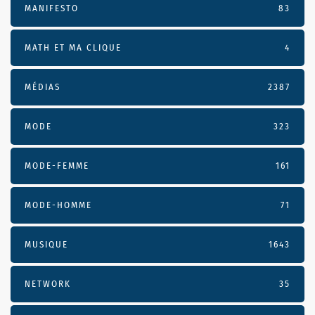
MANIFESTO
83
MATH ET MA CLIQUE
4
MÉDIAS
2387
MODE
323
MODE-FEMME
161
MODE-HOMME
71
MUSIQUE
1643
NETWORK
35