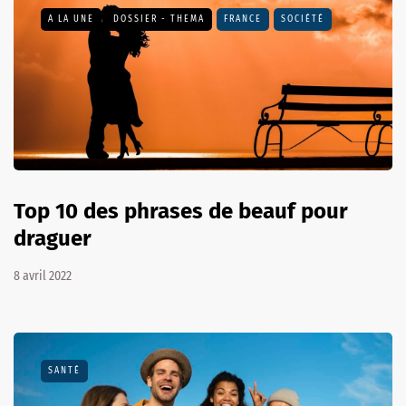
A LA UNE
DOSSIER - THEMA
FRANCE
SOCIÉTÉ
Top 10 des phrases de beauf pour
draguer
8 avril 2022
SANTÉ