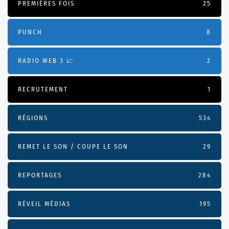
PREMIÈRES FOIS
25
PUNCH
8
RADIO WEB 3 📈
2
RECRUTEMENT
1
RÉGIONS
534
REMET LE SON / COUPE LE SON
29
REPORTAGES
284
RÉVEIL MÉDIAS
195