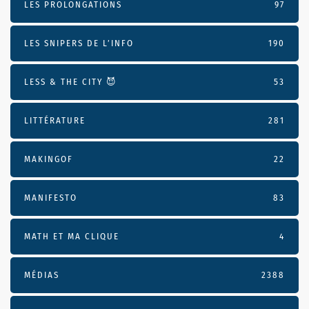
LES PROLONGATIONS
97
LES SNIPERS DE L’INFO
190
LESS & THE CITY 😈
53
LITTÉRATURE
281
MAKINGOF
22
MANIFESTO
83
MATH ET MA CLIQUE
4
MÉDIAS
2388