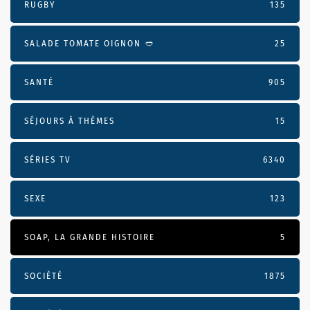
RUGBY
135
SALADE TOMATE OIGNON 🥙
25
SANTÉ
905
SÉJOURS À THÈMES
15
SÉRIES TV
6340
SEXE
123
SOAP, LA GRANDE HISTOIRE
5
SOCIÉTÉ
1875