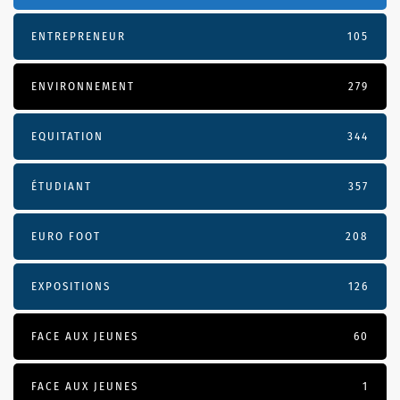
ENTREPRENEUR
105
ENVIRONNEMENT
279
EQUITATION
344
ÉTUDIANT
357
EURO FOOT
208
EXPOSITIONS
126
FACE AUX JEUNES
60
FACE AUX JEUNES
1