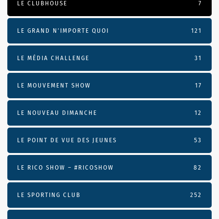
LE CLUBHOUSE
7
LE GRAND N’IMPORTE QUOI
121
LE MÉDIA CHALLENGE
31
LE MOUVEMENT SHOW
17
LE NOUVEAU DIMANCHE
12
LE POINT DE VUE DES JEUNES
53
LE RICO SHOW – #RICOSHOW
82
LE SPORTING CLUB
252