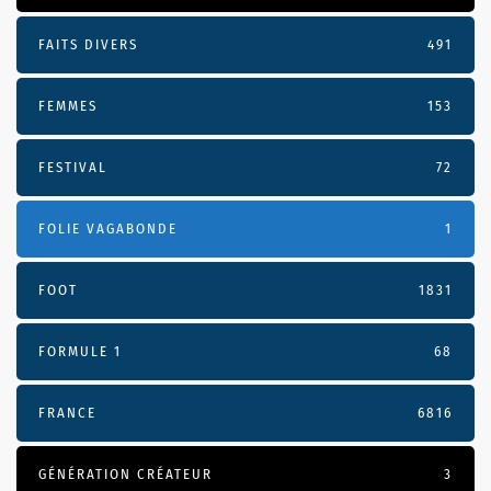
FAITS DIVERS
491
FEMMES
153
FESTIVAL
72
FOLIE VAGABONDE
1
FOOT
1831
FORMULE 1
68
FRANCE
6816
GÉNÉRATION CRÉATEUR
3