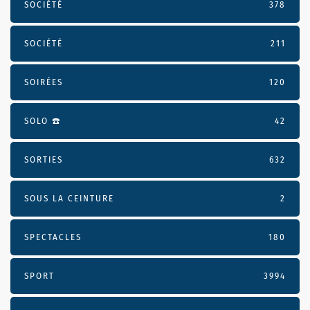
SOCIÉTÉ
378
SOCIÉTÉ
211
SOIRÉES
120
SOLO ☎️
42
SORTIES
632
SOUS LA CEINTURE
2
SPECTACLES
180
SPORT
3994