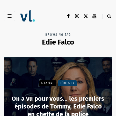
BROWSING TAG
Edie Falco
A LA UNE
SÉRIES TV
On a vu pour vous... les premiers
épisodes de Tommy, Edie Falco
en cheffe de la police