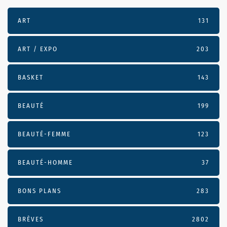
ART
131
ART / EXPO
203
BASKET
143
BEAUTÉ
199
BEAUTÉ-FEMME
123
BEAUTÉ-HOMME
37
BONS PLANS
283
BRÈVES
2802