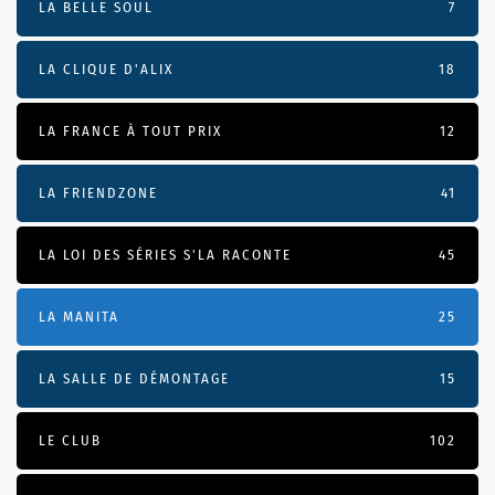
LA BELLE SOUL
7
LA CLIQUE D'ALIX
18
LA FRANCE À TOUT PRIX
12
LA FRIENDZONE
41
LA LOI DES SÉRIES S'LA RACONTE
45
LA MANITA
25
LA SALLE DE DÉMONTAGE
15
LE CLUB
102