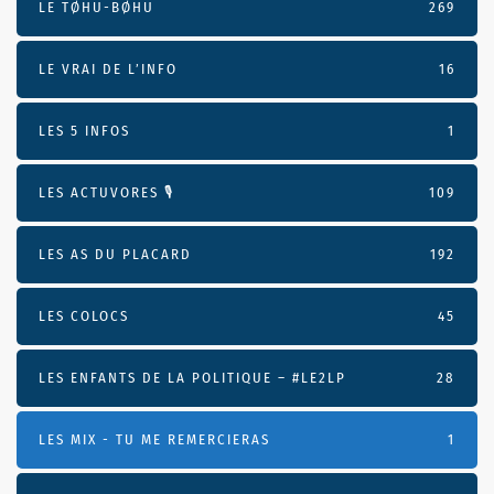
LE TØHU-BØHU
269
LE VRAI DE L’INFO
16
LES 5 INFOS
1
LES ACTUVORES 🎙
109
LES AS DU PLACARD
192
LES COLOCS
45
LES ENFANTS DE LA POLITIQUE – #LE2LP
28
LES MIX - TU ME REMERCIERAS
1