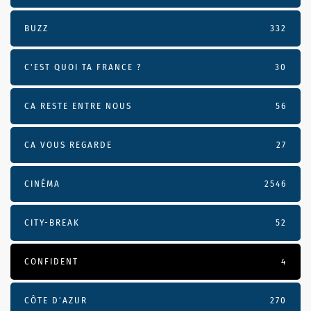
BUZZ
332
C'EST QUOI TA FRANCE ?
30
CA RESTE ENTRE NOUS
56
CA VOUS REGARDE
27
CINÉMA
2546
CITY-BREAK
52
CONFIDENT
4
CÔTE D’AZUR
270