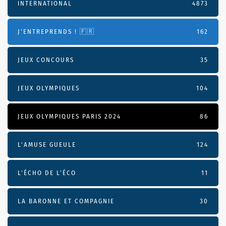
INTERNATIONAL
4873
J'ENTREPRENDS ! 🇫🇷
162
JEUX CONCOURS
35
JEUX OLYMPIQUES
104
JEUX OLYMPIQUES PARIS 2024
86
L'AMUSE GUEULE
124
L’ÉCHO DE L’ÉCO
11
LA BARONNE ET COMPAGNIE
30