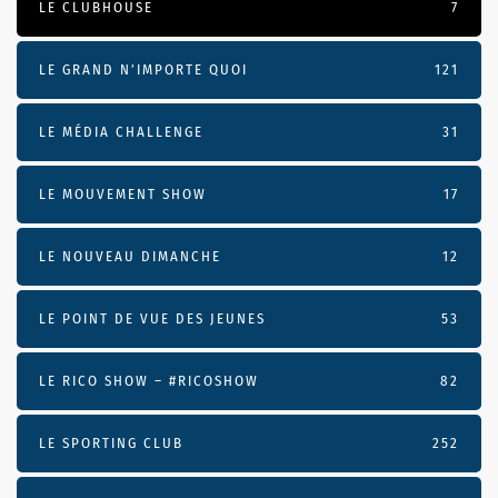
LE CLUBHOUSE
7
LE GRAND N’IMPORTE QUOI
121
LE MÉDIA CHALLENGE
31
LE MOUVEMENT SHOW
17
LE NOUVEAU DIMANCHE
12
LE POINT DE VUE DES JEUNES
53
LE RICO SHOW – #RICOSHOW
82
LE SPORTING CLUB
252