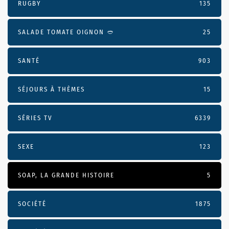
RUGBY
135
SALADE TOMATE OIGNON 🥙
25
SANTÉ
903
SÉJOURS À THÈMES
15
SÉRIES TV
6339
SEXE
123
SOAP, LA GRANDE HISTOIRE
5
SOCIÉTÉ
1875