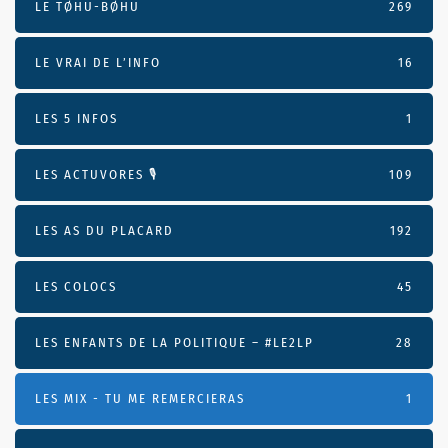
LE TØHU-BØHU
269
LE VRAI DE L’INFO
16
LES 5 INFOS
1
LES ACTUVORES 🎙
109
LES AS DU PLACARD
192
LES COLOCS
45
LES ENFANTS DE LA POLITIQUE – #LE2LP
28
LES MIX - TU ME REMERCIERAS
1