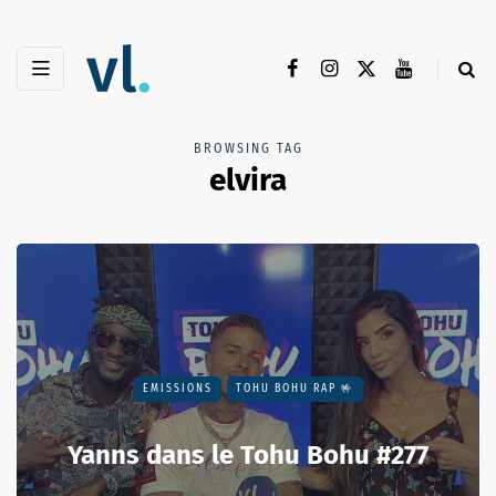
BROWSING TAG
elvira
EMISSIONS
TOHU BOHU RAP 🤟
Yanns dans le Tohu Bohu #277