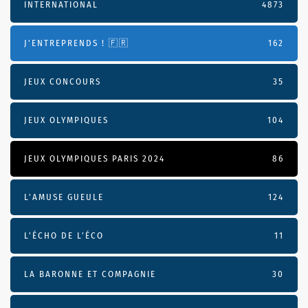
INTERNATIONAL
4873
J'ENTREPRENDS ! 🇫🇷
162
JEUX CONCOURS
35
JEUX OLYMPIQUES
104
JEUX OLYMPIQUES PARIS 2024
86
L'AMUSE GUEULE
124
L’ÉCHO DE L’ÉCO
11
LA BARONNE ET COMPAGNIE
30