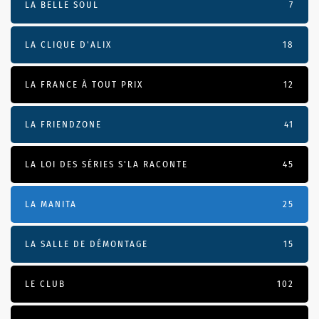
LA BELLE SOUL
7
LA CLIQUE D'ALIX
18
LA FRANCE À TOUT PRIX
12
LA FRIENDZONE
41
LA LOI DES SÉRIES S'LA RACONTE
45
LA MANITA
25
LA SALLE DE DÉMONTAGE
15
LE CLUB
102