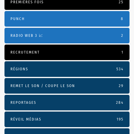
PREMIÈRES FOIS
25
PUNCH
8
RADIO WEB 3 📈
2
RECRUTEMENT
1
RÉGIONS
534
REMET LE SON / COUPE LE SON
29
REPORTAGES
284
RÉVEIL MÉDIAS
195