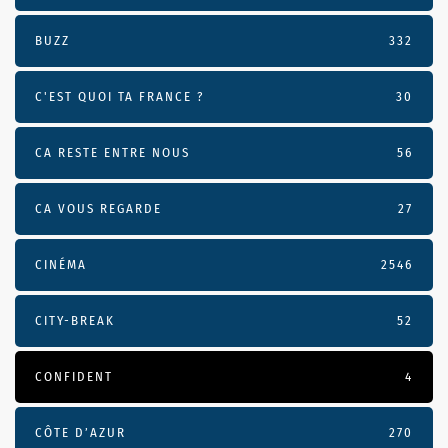
BUZZ
332
C'EST QUOI TA FRANCE ?
30
CA RESTE ENTRE NOUS
56
CA VOUS REGARDE
27
CINÉMA
2546
CITY-BREAK
52
CONFIDENT
4
CÔTE D’AZUR
270