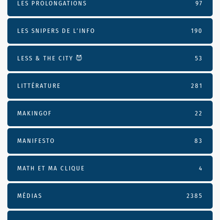
LES PROLONGATIONS
97
LES SNIPERS DE L’INFO
190
LESS & THE CITY 😈
53
LITTÉRATURE
281
MAKINGOF
22
MANIFESTO
83
MATH ET MA CLIQUE
4
MÉDIAS
2385