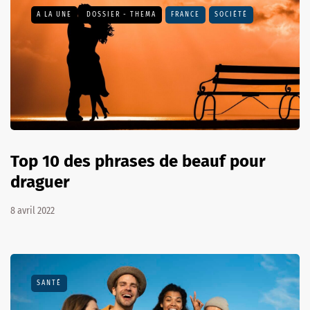
A LA UNE
DOSSIER - THEMA
FRANCE
SOCIÉTÉ
Top 10 des phrases de beauf pour
draguer
8 avril 2022
SANTÉ