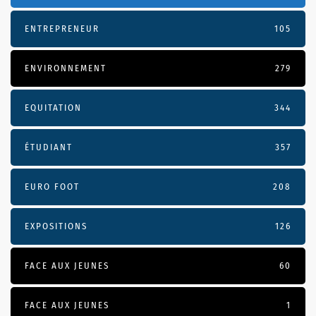
ENTREPRENEUR
105
ENVIRONNEMENT
279
EQUITATION
344
ÉTUDIANT
357
EURO FOOT
208
EXPOSITIONS
126
FACE AUX JEUNES
60
FACE AUX JEUNES
1