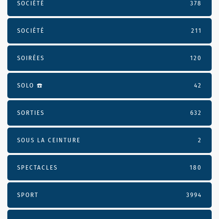
SOCIÉTÉ
378
SOCIÉTÉ
211
SOIRÉES
120
SOLO ☎️
42
SORTIES
632
SOUS LA CEINTURE
2
SPECTACLES
180
SPORT
3994