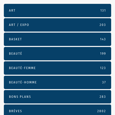
ART
131
ART / EXPO
203
BASKET
143
BEAUTÉ
199
BEAUTÉ-FEMME
123
BEAUTÉ-HOMME
37
BONS PLANS
283
BRÈVES
2802