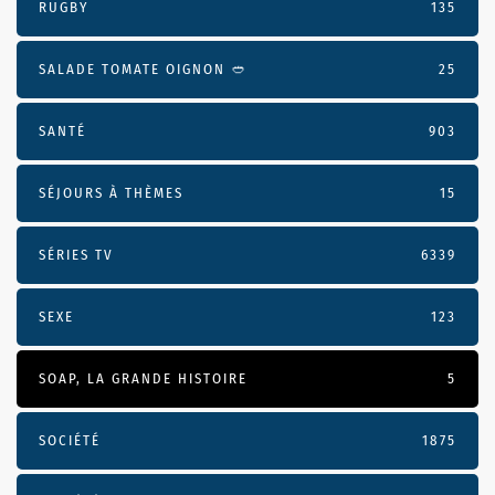
RUGBY
135
SALADE TOMATE OIGNON 🥙
25
SANTÉ
903
SÉJOURS À THÈMES
15
SÉRIES TV
6339
SEXE
123
SOAP, LA GRANDE HISTOIRE
5
SOCIÉTÉ
1875