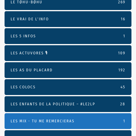
LE TØHU-BØHU
269
LE VRAI DE L’INFO
16
LES 5 INFOS
1
LES ACTUVORES 🎙
109
LES AS DU PLACARD
192
LES COLOCS
45
LES ENFANTS DE LA POLITIQUE – #LE2LP
28
LES MIX - TU ME REMERCIERAS
1