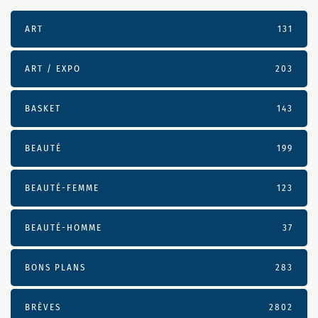
ART
131
ART / EXPO
203
BASKET
143
BEAUTÉ
199
BEAUTÉ-FEMME
123
BEAUTÉ-HOMME
37
BONS PLANS
283
BRÈVES
2802