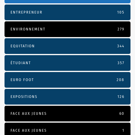
ENTREPRENEUR
105
ENVIRONNEMENT
279
EQUITATION
344
ÉTUDIANT
357
EURO FOOT
208
EXPOSITIONS
126
FACE AUX JEUNES
60
FACE AUX JEUNES
1