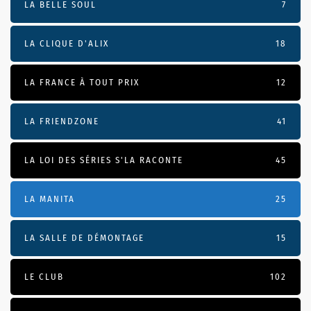
LA BELLE SOUL
7
LA CLIQUE D'ALIX
18
LA FRANCE À TOUT PRIX
12
LA FRIENDZONE
41
LA LOI DES SÉRIES S'LA RACONTE
45
LA MANITA
25
LA SALLE DE DÉMONTAGE
15
LE CLUB
102