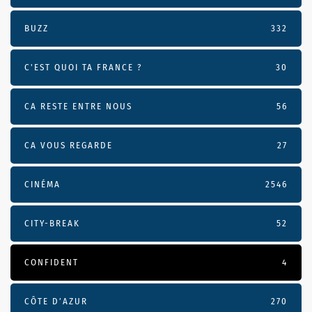
BUZZ
332
C'EST QUOI TA FRANCE ?
30
CA RESTE ENTRE NOUS
56
CA VOUS REGARDE
27
CINÉMA
2546
CITY-BREAK
52
CONFIDENT
4
CÔTE D’AZUR
270