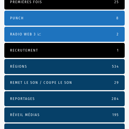
PREMIÈRES FOIS
25
PUNCH
8
RADIO WEB 3 📈
2
RECRUTEMENT
1
RÉGIONS
534
REMET LE SON / COUPE LE SON
29
REPORTAGES
284
RÉVEIL MÉDIAS
195