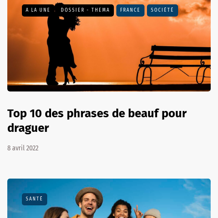
A LA UNE
DOSSIER - THEMA
FRANCE
SOCIÉTÉ
Top 10 des phrases de beauf pour
draguer
8 avril 2022
SANTÉ