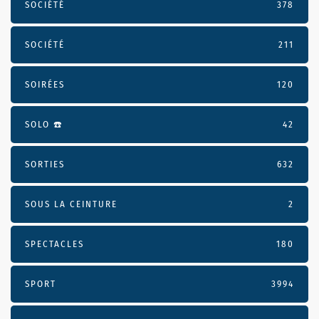
SOCIÉTÉ
378
SOCIÉTÉ
211
SOIRÉES
120
SOLO ☎️
42
SORTIES
632
SOUS LA CEINTURE
2
SPECTACLES
180
SPORT
3994