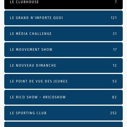
LE CLUBHOUSE
7
LE GRAND N’IMPORTE QUOI
121
LE MÉDIA CHALLENGE
31
LE MOUVEMENT SHOW
17
LE NOUVEAU DIMANCHE
12
LE POINT DE VUE DES JEUNES
53
LE RICO SHOW – #RICOSHOW
82
LE SPORTING CLUB
252