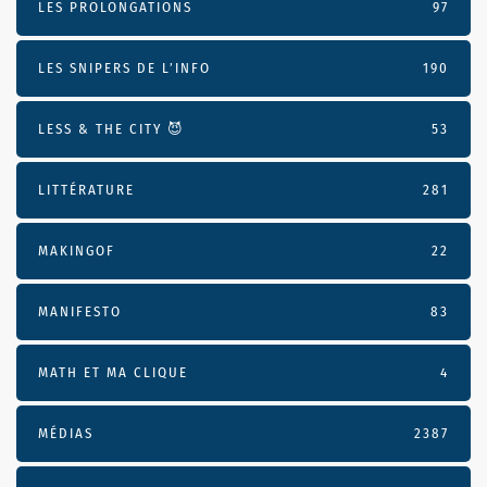
LES PROLONGATIONS
97
LES SNIPERS DE L’INFO
190
LESS & THE CITY 😈
53
LITTÉRATURE
281
MAKINGOF
22
MANIFESTO
83
MATH ET MA CLIQUE
4
MÉDIAS
2387