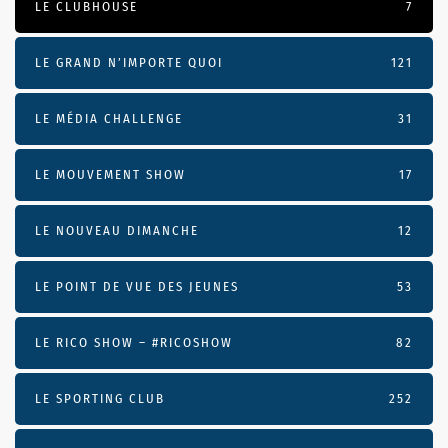
LE CLUBHOUSE
7
LE GRAND N’IMPORTE QUOI
121
LE MÉDIA CHALLENGE
31
LE MOUVEMENT SHOW
17
LE NOUVEAU DIMANCHE
12
LE POINT DE VUE DES JEUNES
53
LE RICO SHOW – #RICOSHOW
82
LE SPORTING CLUB
252