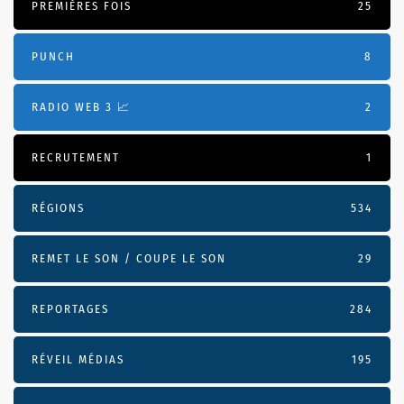
PREMIÈRES FOIS
25
PUNCH
8
RADIO WEB 3 📈
2
RECRUTEMENT
1
RÉGIONS
534
REMET LE SON / COUPE LE SON
29
REPORTAGES
284
RÉVEIL MÉDIAS
195