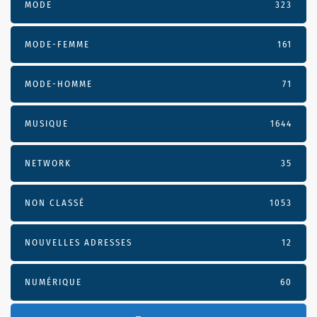
MODE
323
MODE-FEMME
161
MODE-HOMME
71
MUSIQUE
1644
NETWORK
35
NON CLASSÉ
1053
NOUVELLES ADRESSES
12
NUMÉRIQUE
60