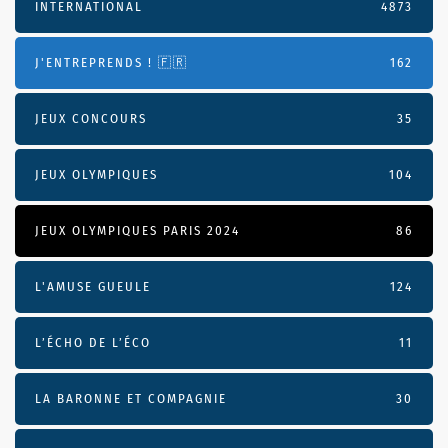
INTERNATIONAL
4873
J'ENTREPRENDS ! 🇫🇷
162
JEUX CONCOURS
35
JEUX OLYMPIQUES
104
JEUX OLYMPIQUES PARIS 2024
86
L'AMUSE GUEULE
124
L’ÉCHO DE L’ÉCO
11
LA BARONNE ET COMPAGNIE
30