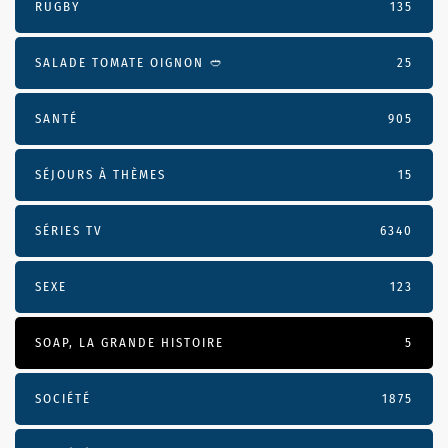
RUGBY
135
SALADE TOMATE OIGNON 🥙
25
SANTÉ
905
SÉJOURS À THÈMES
15
SÉRIES TV
6340
SEXE
123
SOAP, LA GRANDE HISTOIRE
5
SOCIÉTÉ
1875