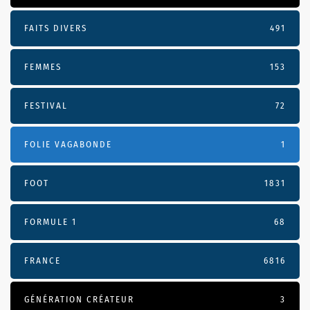
FAITS DIVERS
491
FEMMES
153
FESTIVAL
72
FOLIE VAGABONDE
1
FOOT
1831
FORMULE 1
68
FRANCE
6816
GÉNÉRATION CRÉATEUR
3