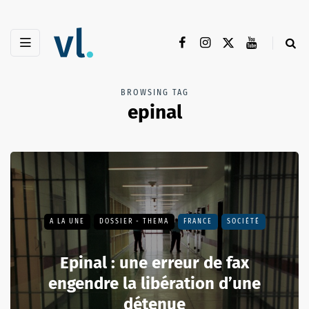
BROWSING TAG
epinal
A LA UNE
DOSSIER - THEMA
FRANCE
SOCIÉTÉ
Epinal : une erreur de fax
engendre la libération d’une
détenue