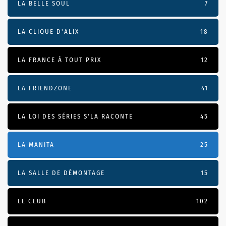
LA BELLE SOUL
7
LA CLIQUE D'ALIX
18
LA FRANCE À TOUT PRIX
12
LA FRIENDZONE
41
LA LOI DES SÉRIES S'LA RACONTE
45
LA MANITA
25
LA SALLE DE DÉMONTAGE
15
LE CLUB
102