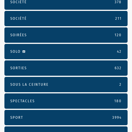
SOCIÉTÉ
378
SOCIÉTÉ
211
SOIRÉES
120
SOLO ☎️
42
SORTIES
632
SOUS LA CEINTURE
2
SPECTACLES
180
SPORT
3994