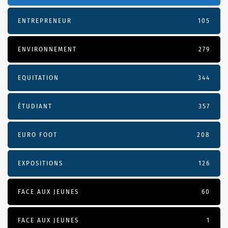
ENTREPRENEUR
105
ENVIRONNEMENT
279
EQUITATION
344
ÉTUDIANT
357
EURO FOOT
208
EXPOSITIONS
126
FACE AUX JEUNES
60
FACE AUX JEUNES
1