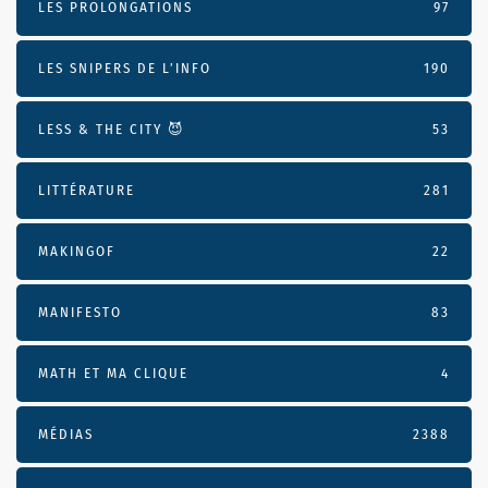
LES PROLONGATIONS
97
LES SNIPERS DE L’INFO
190
LESS & THE CITY 😈
53
LITTÉRATURE
281
MAKINGOF
22
MANIFESTO
83
MATH ET MA CLIQUE
4
MÉDIAS
2388