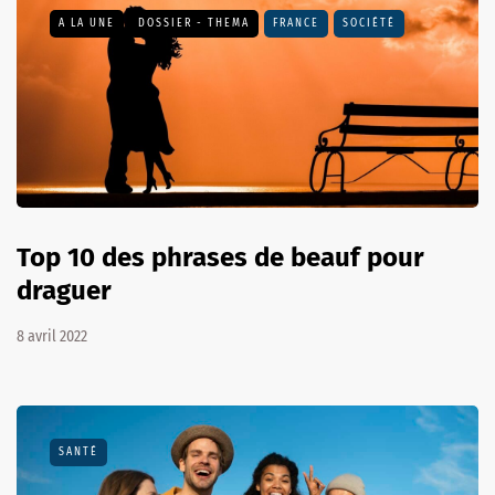
A LA UNE
DOSSIER - THEMA
FRANCE
SOCIÉTÉ
Top 10 des phrases de beauf pour
draguer
8 avril 2022
SANTÉ