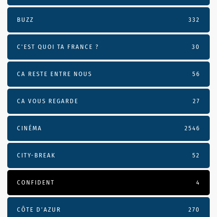
BUZZ
332
C'EST QUOI TA FRANCE ?
30
CA RESTE ENTRE NOUS
56
CA VOUS REGARDE
27
CINÉMA
2546
CITY-BREAK
52
CONFIDENT
4
CÔTE D’AZUR
270