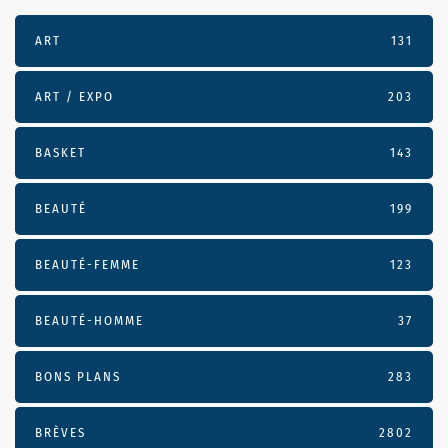
ART
131
ART / EXPO
203
BASKET
143
BEAUTÉ
199
BEAUTÉ-FEMME
123
BEAUTÉ-HOMME
37
BONS PLANS
283
BRÈVES
2802