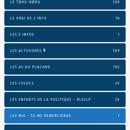
LE TØHU-BØHU
269
LE VRAI DE L’INFO
16
LES 5 INFOS
1
LES ACTUVORES 🎙
109
LES AS DU PLACARD
192
LES COLOCS
45
LES ENFANTS DE LA POLITIQUE – #LE2LP
28
LES MIX - TU ME REMERCIERAS
1