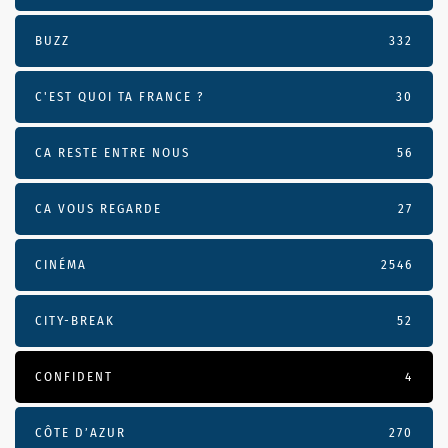
BUZZ
332
C'EST QUOI TA FRANCE ?
30
CA RESTE ENTRE NOUS
56
CA VOUS REGARDE
27
CINÉMA
2546
CITY-BREAK
52
CONFIDENT
4
CÔTE D’AZUR
270