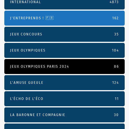
INTERNATIONAL
4873
J'ENTREPRENDS ! 🇫🇷
162
JEUX CONCOURS
35
JEUX OLYMPIQUES
104
JEUX OLYMPIQUES PARIS 2024
86
L'AMUSE GUEULE
124
L’ÉCHO DE L’ÉCO
11
LA BARONNE ET COMPAGNIE
30