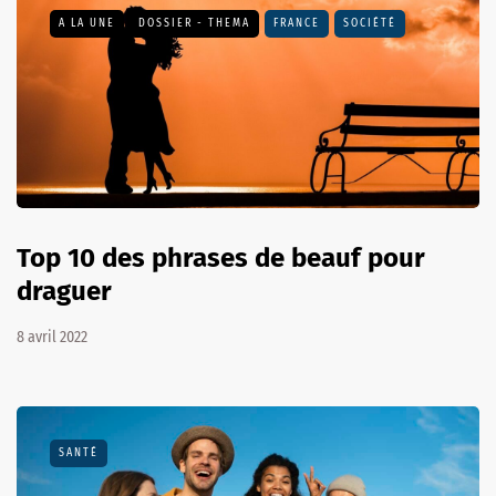
A LA UNE
DOSSIER - THEMA
FRANCE
SOCIÉTÉ
Top 10 des phrases de beauf pour
draguer
8 avril 2022
SANTÉ