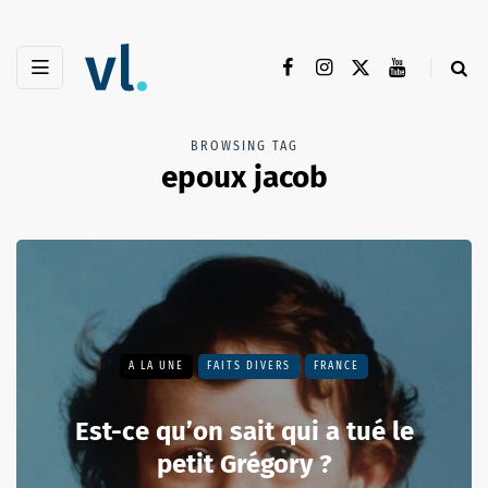
BROWSING TAG
epoux jacob
A LA UNE
FAITS DIVERS
FRANCE
Est-ce qu’on sait qui a tué le
petit Grégory ?