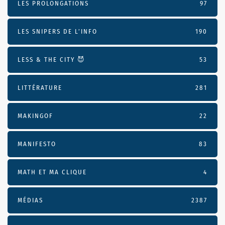
LES PROLONGATIONS
97
LES SNIPERS DE L’INFO
190
LESS & THE CITY 😈
53
LITTÉRATURE
281
MAKINGOF
22
MANIFESTO
83
MATH ET MA CLIQUE
4
MÉDIAS
2387