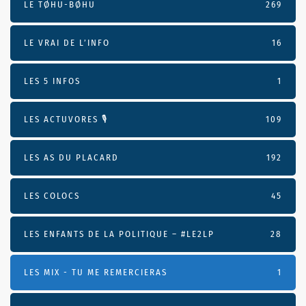
LE TØHU-BØHU
269
LE VRAI DE L’INFO
16
LES 5 INFOS
1
LES ACTUVORES 🎙
109
LES AS DU PLACARD
192
LES COLOCS
45
LES ENFANTS DE LA POLITIQUE – #LE2LP
28
LES MIX - TU ME REMERCIERAS
1