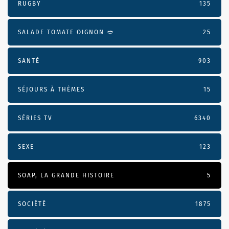
RUGBY
135
SALADE TOMATE OIGNON 🥙
25
SANTÉ
903
SÉJOURS À THÈMES
15
SÉRIES TV
6340
SEXE
123
SOAP, LA GRANDE HISTOIRE
5
SOCIÉTÉ
1875