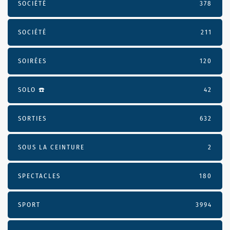
SOCIÉTÉ
378
SOCIÉTÉ
211
SOIRÉES
120
SOLO ☎️
42
SORTIES
632
SOUS LA CEINTURE
2
SPECTACLES
180
SPORT
3994