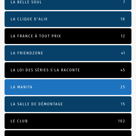
LA BELLE SOUL
7
LA CLIQUE D'ALIX
18
LA FRANCE À TOUT PRIX
12
LA FRIENDZONE
41
LA LOI DES SÉRIES S'LA RACONTE
45
LA MANITA
25
LA SALLE DE DÉMONTAGE
15
LE CLUB
102