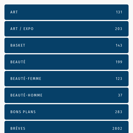
ART
131
ART / EXPO
203
BASKET
143
BEAUTÉ
199
BEAUTÉ-FEMME
123
BEAUTÉ-HOMME
37
BONS PLANS
283
BRÈVES
2802