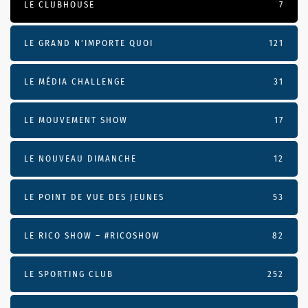
LE CLUBHOUSE
7
LE GRAND N’IMPORTE QUOI
121
LE MÉDIA CHALLENGE
31
LE MOUVEMENT SHOW
17
LE NOUVEAU DIMANCHE
12
LE POINT DE VUE DES JEUNES
53
LE RICO SHOW – #RICOSHOW
82
LE SPORTING CLUB
252