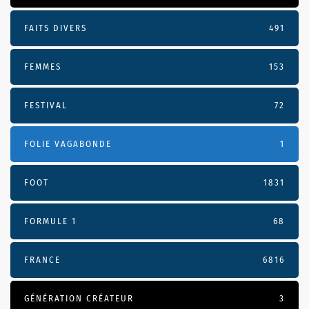
FAITS DIVERS
491
FEMMES
153
FESTIVAL
72
FOLIE VAGABONDE
1
FOOT
1831
FORMULE 1
68
FRANCE
6816
GÉNÉRATION CRÉATEUR
3