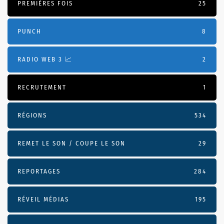
PREMIÈRES FOIS
25
PUNCH
8
RADIO WEB 3 📈
2
RECRUTEMENT
1
RÉGIONS
534
REMET LE SON / COUPE LE SON
29
REPORTAGES
284
RÉVEIL MÉDIAS
195