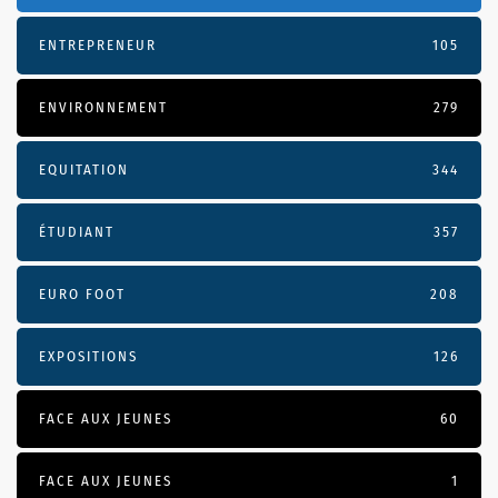
ENTREPRENEUR
105
ENVIRONNEMENT
279
EQUITATION
344
ÉTUDIANT
357
EURO FOOT
208
EXPOSITIONS
126
FACE AUX JEUNES
60
FACE AUX JEUNES
1