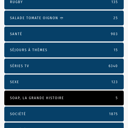
RUGBY
135
SALADE TOMATE OIGNON 🥙
25
SANTÉ
903
SÉJOURS À THÈMES
15
SÉRIES TV
6340
SEXE
123
SOAP, LA GRANDE HISTOIRE
5
SOCIÉTÉ
1875