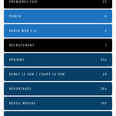
PREMIÈRES FOIS
25
PUNCH
8
RADIO WEB 3 📈
2
RECRUTEMENT
1
RÉGIONS
534
REMET LE SON / COUPE LE SON
29
REPORTAGES
284
RÉVEIL MÉDIAS
195