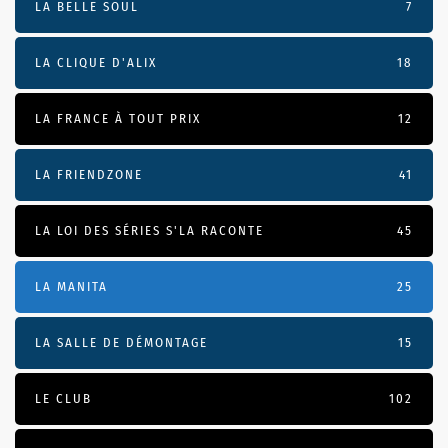
LA BELLE SOUL
7
LA CLIQUE D'ALIX
18
LA FRANCE À TOUT PRIX
12
LA FRIENDZONE
41
LA LOI DES SÉRIES S'LA RACONTE
45
LA MANITA
25
LA SALLE DE DÉMONTAGE
15
LE CLUB
102