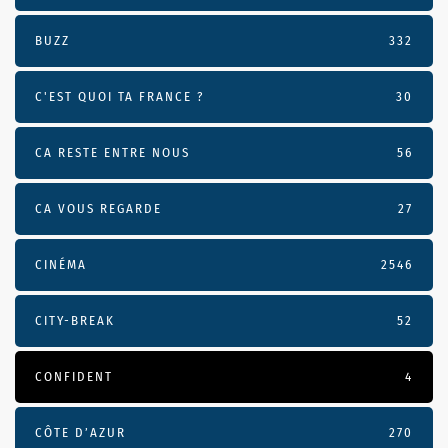
BUZZ
332
C'EST QUOI TA FRANCE ?
30
CA RESTE ENTRE NOUS
56
CA VOUS REGARDE
27
CINÉMA
2546
CITY-BREAK
52
CONFIDENT
4
CÔTE D’AZUR
270