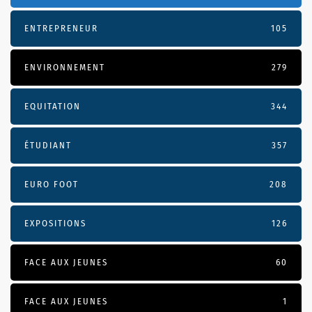
ENTREPRENEUR
105
ENVIRONNEMENT
279
EQUITATION
344
ÉTUDIANT
357
EURO FOOT
208
EXPOSITIONS
126
FACE AUX JEUNES
60
FACE AUX JEUNES
1