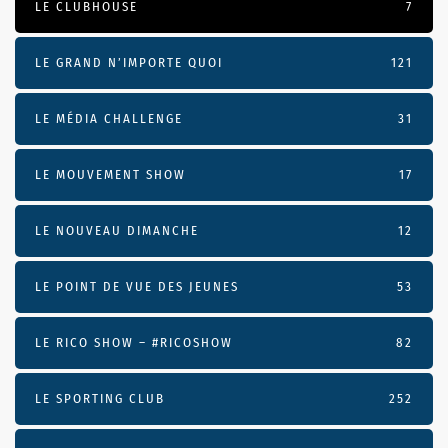
LE CLUBHOUSE
7
LE GRAND N’IMPORTE QUOI
121
LE MÉDIA CHALLENGE
31
LE MOUVEMENT SHOW
17
LE NOUVEAU DIMANCHE
12
LE POINT DE VUE DES JEUNES
53
LE RICO SHOW – #RICOSHOW
82
LE SPORTING CLUB
252