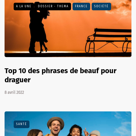
A LA UNE
DOSSIER - THEMA
FRANCE
SOCIÉTÉ
Top 10 des phrases de beauf pour
draguer
8 avril 2022
SANTÉ