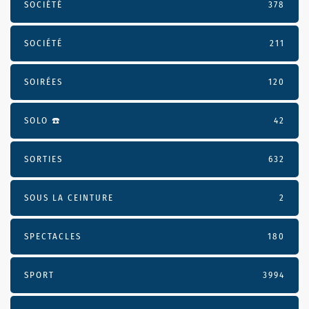
SOCIÉTÉ
378
SOCIÉTÉ
211
SOIRÉES
120
SOLO ☎️
42
SORTIES
632
SOUS LA CEINTURE
2
SPECTACLES
180
SPORT
3994