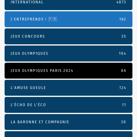
INTERNATIONAL
4873
J'ENTREPRENDS ! 🇫🇷
162
JEUX CONCOURS
35
JEUX OLYMPIQUES
104
JEUX OLYMPIQUES PARIS 2024
86
L'AMUSE GUEULE
124
L’ÉCHO DE L’ÉCO
11
LA BARONNE ET COMPAGNIE
30