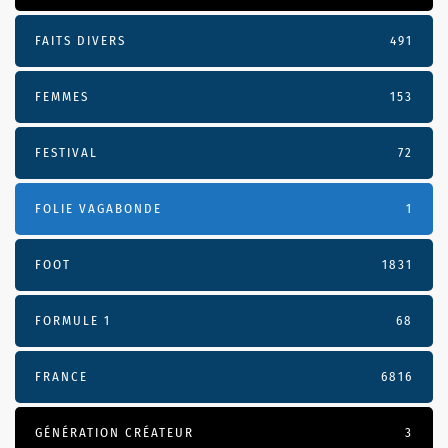
FAITS DIVERS
491
FEMMES
153
FESTIVAL
72
FOLIE VAGABONDE
1
FOOT
1831
FORMULE 1
68
FRANCE
6816
GÉNÉRATION CRÉATEUR
3