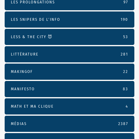
LES PROLONGATIONS
97
LES SNIPERS DE L’INFO
190
LESS & THE CITY 😈
53
LITTÉRATURE
281
MAKINGOF
22
MANIFESTO
83
MATH ET MA CLIQUE
4
MÉDIAS
2387