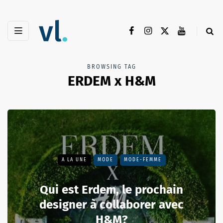
BROWSING TAG
ERDEM x H&M
A LA UNE
MODE
MODE-FEMME
Qui est Erdem, le prochain
designer à collaborer avec
H&M?