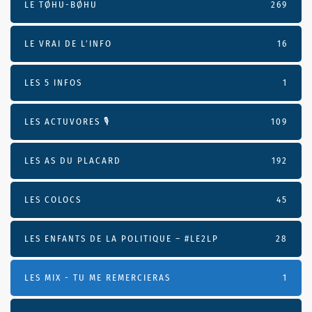
LE TØHU-BØHU
269
LE VRAI DE L’INFO
16
LES 5 INFOS
1
LES ACTUVORES 🎙
109
LES AS DU PLACARD
192
LES COLOCS
45
LES ENFANTS DE LA POLITIQUE – #LE2LP
28
LES MIX - TU ME REMERCIERAS
1