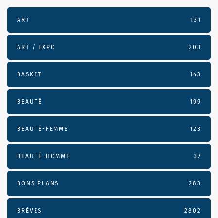
ART
131
ART / EXPO
203
BASKET
143
BEAUTÉ
199
BEAUTÉ-FEMME
123
BEAUTÉ-HOMME
37
BONS PLANS
283
BRÈVES
2802