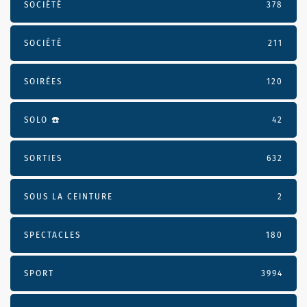
SOCIÉTÉ
378
SOCIÉTÉ
211
SOIRÉES
120
SOLO ☎️
42
SORTIES
632
SOUS LA CEINTURE
2
SPECTACLES
180
SPORT
3994