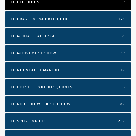
LE CLUBHOUSE
7
LE GRAND N’IMPORTE QUOI
121
LE MÉDIA CHALLENGE
31
LE MOUVEMENT SHOW
17
LE NOUVEAU DIMANCHE
12
LE POINT DE VUE DES JEUNES
53
LE RICO SHOW – #RICOSHOW
82
LE SPORTING CLUB
252