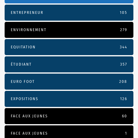
ENTREPRENEUR
105
ENVIRONNEMENT
279
EQUITATION
344
ÉTUDIANT
357
EURO FOOT
208
EXPOSITIONS
126
FACE AUX JEUNES
60
FACE AUX JEUNES
1