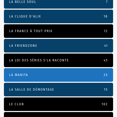
LA BELLE SOUL
7
LA CLIQUE D'ALIX
18
LA FRANCE À TOUT PRIX
12
LA FRIENDZONE
41
LA LOI DES SÉRIES S'LA RACONTE
45
LA MANITA
25
LA SALLE DE DÉMONTAGE
15
LE CLUB
102