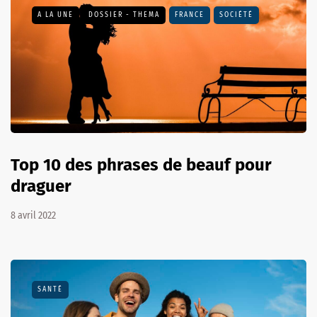
A LA UNE
DOSSIER - THEMA
FRANCE
SOCIÉTÉ
Top 10 des phrases de beauf pour
draguer
8 avril 2022
SANTÉ