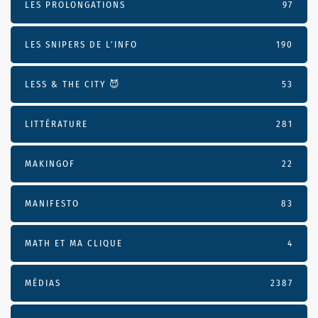
LES PROLONGATIONS
97
LES SNIPERS DE L’INFO
190
LESS & THE CITY 😈
53
LITTÉRATURE
281
MAKINGOF
22
MANIFESTO
83
MATH ET MA CLIQUE
4
MÉDIAS
2387