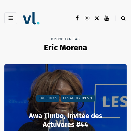
BROWSING TAG
Eric Morena
EMISSIONS
LES ACTUVORES 🎙
Awa Timbo, invitée des
Actuvores #44