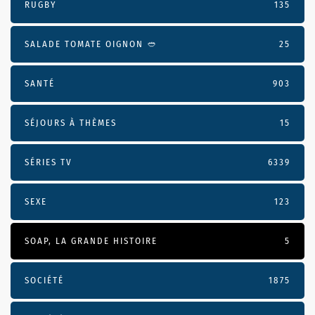
RUGBY
135
SALADE TOMATE OIGNON 🥙
25
SANTÉ
903
SÉJOURS À THÈMES
15
SÉRIES TV
6339
SEXE
123
SOAP, LA GRANDE HISTOIRE
5
SOCIÉTÉ
1875