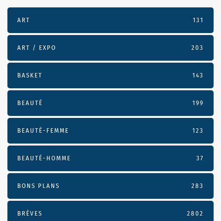
ART
131
ART / EXPO
203
BASKET
143
BEAUTÉ
199
BEAUTÉ-FEMME
123
BEAUTÉ-HOMME
37
BONS PLANS
283
BRÈVES
2802