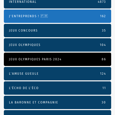
INTERNATIONAL
4873
J'ENTREPRENDS ! 🇫🇷
162
JEUX CONCOURS
35
JEUX OLYMPIQUES
104
JEUX OLYMPIQUES PARIS 2024
86
L'AMUSE GUEULE
124
L’ÉCHO DE L’ÉCO
11
LA BARONNE ET COMPAGNIE
30