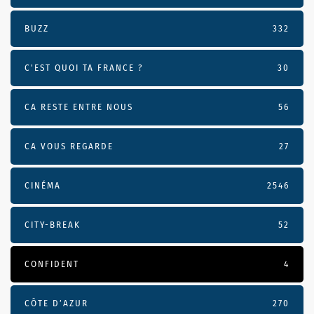
BUZZ
332
C'EST QUOI TA FRANCE ?
30
CA RESTE ENTRE NOUS
56
CA VOUS REGARDE
27
CINÉMA
2546
CITY-BREAK
52
CONFIDENT
4
CÔTE D’AZUR
270