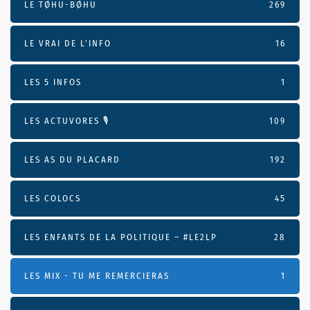
LE TØHU-BØHU
269
LE VRAI DE L’INFO
16
LES 5 INFOS
1
LES ACTUVORES 🎙
109
LES AS DU PLACARD
192
LES COLOCS
45
LES ENFANTS DE LA POLITIQUE – #LE2LP
28
LES MIX - TU ME REMERCIERAS
1