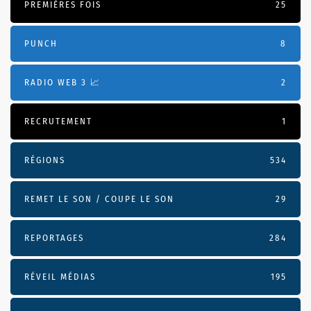
PREMIÈRES FOIS
25
PUNCH
8
RADIO WEB 3 📈
2
RECRUTEMENT
1
RÉGIONS
534
REMET LE SON / COUPE LE SON
29
REPORTAGES
284
RÉVEIL MÉDIAS
195